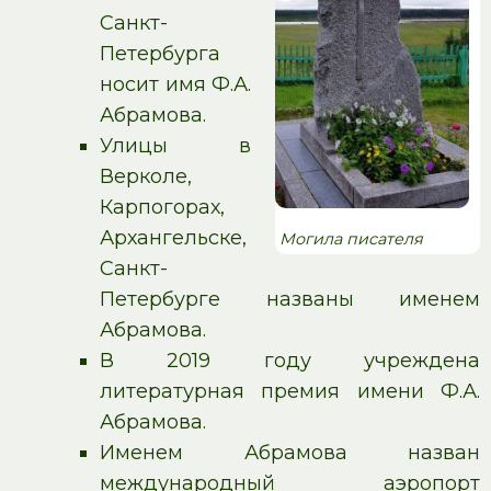
Санкт-
Петербурга
носит имя Ф.А.
Абрамова.
Улицы в
Верколе,
Карпогорах,
Архангельске,
Могила писателя
Санкт-
Петербурге названы именем
Абрамова.
В 2019 году учреждена
литературная премия имени Ф.А.
Абрамова.
Именем Абрамова назван
международный аэропорт