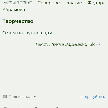
v=I71kt7T7lbE
Северное сияние Федора
Абрамова
Творчество
О чем плачут лошади
•
Текст: Ирина Зарицкая
, 15k
Подписаться
авторизуйтесь