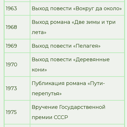
1963
Выход повести «Вокруг да около»
Выход романа «Две зимы и три
1968
лета»
1969
Выход повести «Пелагея»
Выход повести «Деревянные
1970
кони»
Публикация романа «Пути-
1973
перепутья»
Вручение Государственной
1975
премии СССР