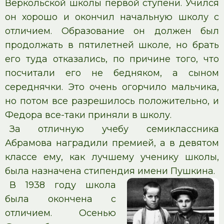
Веркольской школы первой ступени. Учился
он хорошо и окончил начальную школу с
отличием. Образование он должен был
продолжать в пятилетней школе, но брать
его туда отказались, по причине того, что
посчитали его не бедняком, а сыном
середнячки. Это очень огорчило мальчика,
но потом все разрешилось положительно, и
Федора все-таки приняли в школу.
За отличную учебу семиклассника
Абрамова наградили премией, а в девятом
классе ему, как лучшему ученику школы,
была назначена стипендия имени Пушкина.
В 1938 году школа
была окончена с
отличием. Осенью