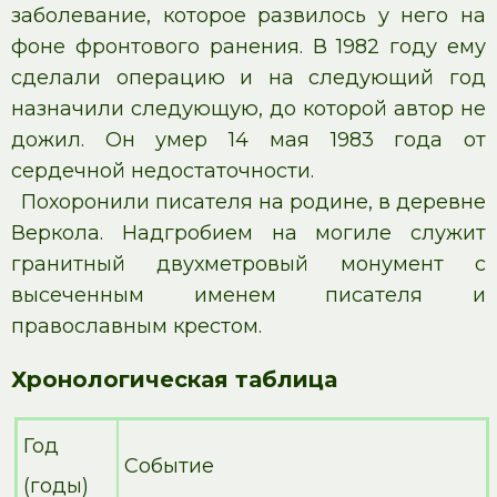
заболевание, которое развилось у него на
фоне фронтового ранения. В 1982 году ему
сделали операцию и на следующий год
назначили следующую, до которой автор не
дожил. Он умер 14 мая 1983 года от
сердечной недостаточности.
Похоронили писателя на родине, в деревне
Веркола. Надгробием на могиле служит
гранитный двухметровый монумент с
высеченным именем писателя и
православным крестом.
Хронологическая таблица
Год
Событие
(годы)