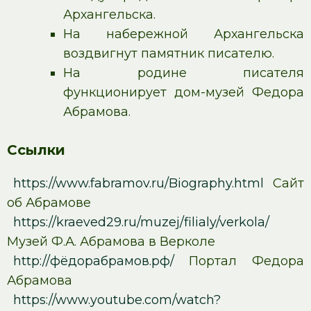
Архангельска.
На набережной Архангельска
воздвигнут памятник писателю.
На родине писателя
функционирует дом-музей Федора
Абрамова.
Ссылки
https://www.fabramov.ru/Biography.html
Сайт
об Абрамове
https://kraeved29.ru/muzej/filialy/verkola/
Музей Ф.А. Абрамова в Верколе
http://фёдорабрамов.рф/
Портал Федора
Абрамова
https://www.youtube.com/watch?