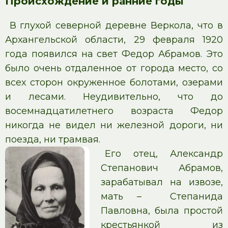
Происхождение и ранние годы
В глухой северной деревне Веркола, что в
Архангельской области, 29 февраля 1920
года появился на свет Федор Абрамов. Это
было очень отдаленное от города место, со
всех сторон окруженное болотами, озерами
и лесами. Неудивительно, что до
восемнадцатилетнего возраста Федор
никогда не видел ни железной дороги, ни
поезда, ни трамвая.
Его отец, Александр
Степанович Абрамов,
зарабатывал на извозе,
мать – Степанида
Павловна, была простой
крестьянкой из