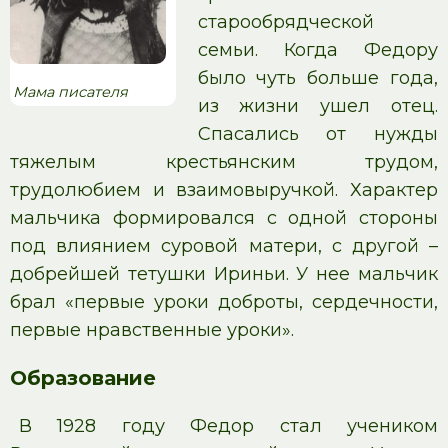
старообрядческой
семьи. Когда Федору
было чуть больше года,
Мама писателя
из жизни ушел отец.
Спасались от нужды
тяжелым крестьянским трудом,
трудолюбием и взаимовыручкой. Характер
мальчика формировался с одной стороны
под влиянием суровой матери, с другой –
добрейшей тетушки Ириньи. У нее мальчик
брал «первые уроки доброты, сердечности,
первые нравственные уроки».
Образование
В 1928 году Федор стал учеником