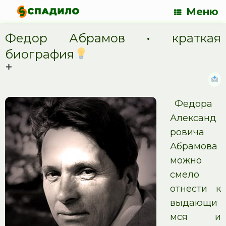
Меню
Федор Абрамов • краткая
биография
Федора
Александ
ровича
Абрамова
можно
смело
отнести к
выдающи
мся и