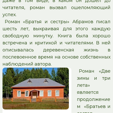
даже в том виде, в каком он дошел до
читателя, роман вызвал ошеломляющий
успех.
Роман «Братья и сестры» Абрамов писал
шесть лет, выкраивая для этого каждую
свободную минутку. Книга была хорошо
встречена и критикой и читателями. В ней
описывалась деревенская жизнь в
послевоенное время на основе собственных
наблюдений автора.
Роман «Две
зимы и три
лета»
является
продолжение
м «Братьев и