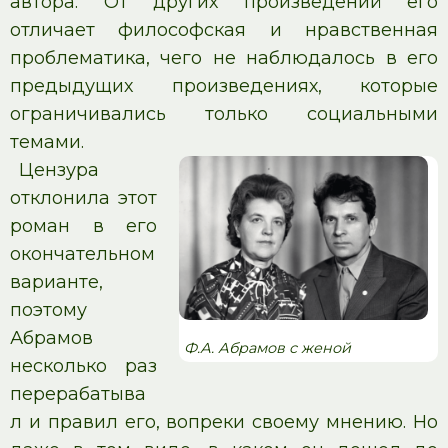
автора. От других произведений его
отличает философская и нравственная
проблематика, чего не наблюдалось в его
предыдущих произведениях, которые
ограничивались только социальными
темами.
Цензура
отклонила этот
роман в его
окончательном
варианте,
поэтому
Абрамов
Ф.А. Абрамов с женой
несколько раз
перерабатыва
л и правил его, вопреки своему мнению. Но