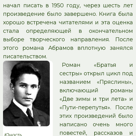
начал писать в 1950 году, через шесть лет
произведение было завершено. Книга была
хорошо встречена читателями и эта оценка
стала определяющей в окончательном
выборе творческого направления. После
этого романа Абрамов вплотную занялся
писательством.
Роман «Братья и
сестры» открыл цикл под
названием «Пряслины»,
включающий романы
«Две зимы и три лета» и
«Пути-перепутья». После
этих произведений было
написано очень много
повестей, рассказов и
Юность