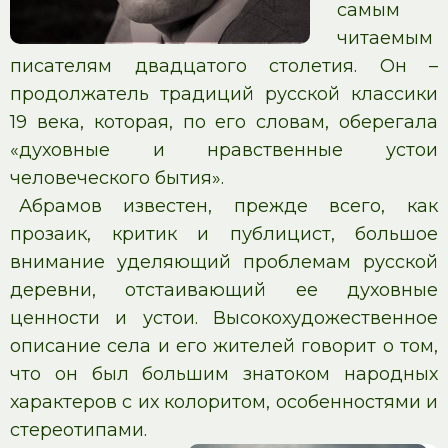
самым
читаемым
писателям двадцатого столетия. Он –
продолжатель традиций русской классики
19 века, которая, по его словам, оберегала
«духовные и нравственные устои
человеческого бытия».
Абрамов известен, прежде всего, как
прозаик, критик и публицист, большое
внимание уделяющий проблемам русской
деревни, отстаивающий ее духовные
ценности и устои. Высокохудожественное
описание села и его жителей говорит о том,
что он был большим знатоком народных
характеров с их колоритом, особенностями и
стереотипами.