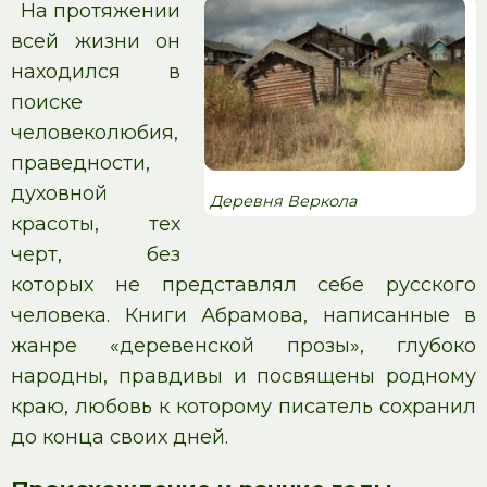
На протяжении
всей жизни он
находился в
поиске
человеколюбия,
праведности,
духовной
Деревня Веркола
красоты, тех
черт, без
которых не представлял себе русского
человека. Книги Абрамова, написанные в
жанре «деревенской прозы», глубоко
народны, правдивы и посвящены родному
краю, любовь к которому писатель сохранил
до конца своих дней.