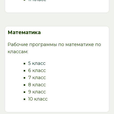
Математика
Рабочие программы по математике по
классам:
5 класс
6 класс
7 класс
8 класс
9 класс
10 класс