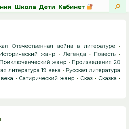
ния
Школа
Дети
Кабинет
кая Отечественная война в литературе
•
Исторический жанр
•
Легенда
•
Повесть
•
Приключенческий жанр
•
Произведения 20
ая литература 19 века
•
Русская литература
 века
•
Сатирический жанр
•
Сказ
•
Сказка
•
м