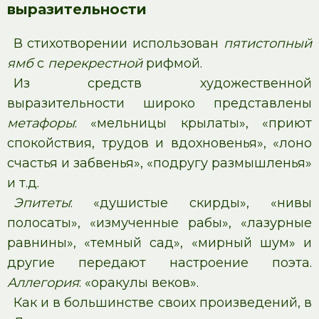
выразительности
В стихотворении использован
пятистопный
ямб
с
перекрестной
рифмой.
Из средств художественной
выразительности широко представлены
метафоры
: «мельницы крылаты», «приют
спокойствия, трудов и вдохновенья», «лоно
счастья и забвенья», «подругу размышленья»
и т.д.
Эпитеты
: «душистые скирды», «нивы
полосаты», «измученные рабы», «лазурные
равнины», «темный сад», «мирный шум» и
другие передают настроение поэта.
Аллегория
: «оракулы веков».
Как и в большинстве своих произведений, в