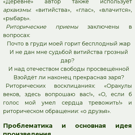
«Деревне» автор также использует
архаизмы
: «витийства», «глас», «влачится»,
«рыбарь».
Риторические приемы
заключены в
вопросах:
Почто в груди моей горит бесплодный жар
И не дан мне судьбой витийства грозный
дар?
И над отечеством свободы просвещённой
Взойдёт ли наконец прекрасная заря?
Риторических восклицаниях: «Оракулы
веков, здесь вопрошаю вас!», «О, если б
голос мой умел сердца тревожить!» и
риторическом обращении: «о друзья».
Проблематика и основная идея
произведения