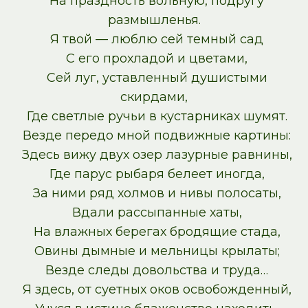
На праздность вольную, подругу
размышленья.
Я твой — люблю сей темный сад
С его прохладой и цветами,
Сей луг, уставленный душистыми
скирдами,
Где светлые ручьи в кустарниках шумят.
Везде передо мной подвижные картины:
Здесь вижу двух озер лазурные равнины,
Где парус рыбаря белеет иногда,
За ними ряд холмов и нивы полосаты,
Вдали рассыпанные хаты,
На влажных берегах бродящие стада,
Овины дымные и мельницы крылаты;
Везде следы довольства и труда…
Я здесь, от суетных оков освобожденный,