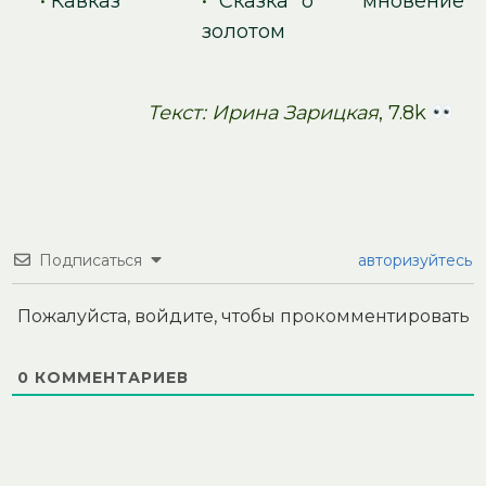
•
Кавказ
•
Сказка о
мновение
золотом
Текст: Ирина Зарицкая
, 7.8k
Подписаться
авторизуйтесь
Пожалуйста, войдите, чтобы прокомментировать
0
КОММЕНТАРИЕВ