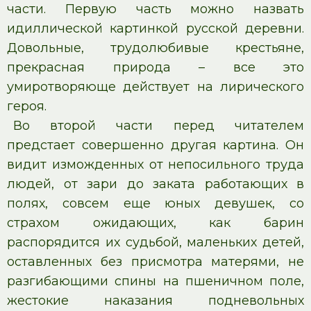
части. Первую часть можно назвать
идиллической картинкой русской деревни.
Довольные, трудолюбивые крестьяне,
прекрасная природа – все это
умиротворяюще действует на лирического
героя.
Во второй части перед читателем
предстает совершенно другая картина. Он
видит изможденных от непосильного труда
людей, от зари до заката работающих в
полях, совсем еще юных девушек, со
страхом ожидающих, как барин
распорядится их судьбой, маленьких детей,
оставленных без присмотра матерями, не
разгибающими спины на пшеничном поле,
жестокие наказания подневольных