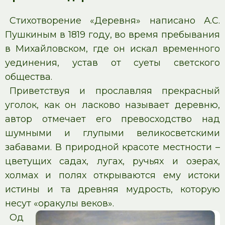
Стихотворение «Деревня» написано А.С.
Пушкиным в 1819 году, во время пребывания
в Михайловском, где он искал временного
уединения, устав от суеты светского
общества.
Приветствуя и прославляя прекрасный
уголок, как он ласково называет деревню,
автор отмечает его превосходство над
шумными и глупыми великосветскими
забавами. В природной красоте местности –
цветущих садах, лугах, ручьях и озерах,
холмах и полях открываются ему истоки
истины и та древняя мудрость, которую
несут «оракулы веков».
Од