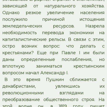
зависящей от натурального хозяйства.
Однако резкое увеличение населения
послужило причиной истощения
земледельческих ресурсов. Назрела
необходимость перевода экономики на
капиталистические рельсы. В связи с этим,
остро возник вопрос: что делать с
крестьянами? Еще при Павле I им были
даны определенные послабления, но
вплотную заниматься крестьянским
вопросом начал Александр I.
В это время Пушкин сближается с
декабристами, увлекшись их
революционными взглядами на
преобразование общественного строя. На
этой волне он, в 1819 году, пишет