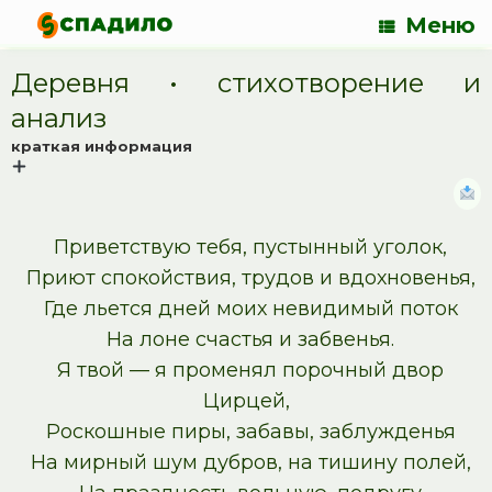
Меню
Деревня • cтихотворение и
анализ
краткая информация
Приветствую тебя, пустынный уголок,
Приют спокойствия, трудов и вдохновенья,
Где льется дней моих невидимый поток
На лоне счастья и забвенья.
Я твой — я променял порочный двор
Цирцей,
Роскошные пиры, забавы, заблужденья
На мирный шум дубров, на тишину полей,