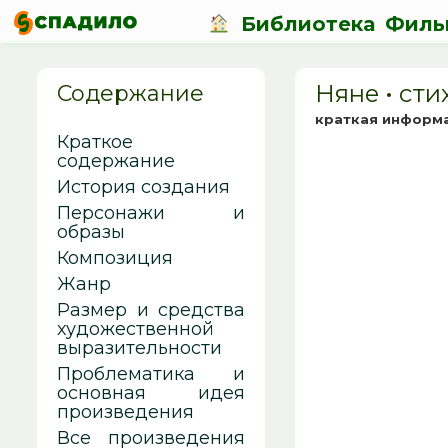
Библиотека
Филь
Няне • cт
Содержание
краткая информ
Краткое
содержание
История создания
Персонажи и
образы
Композиция
Жанр
Размер и средства
художественной
выразительности
Проблематика и
основная идея
произведения
Все произведения