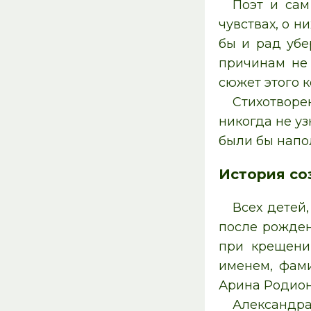
Поэт и сам
чувствах, о н
бы и рад убе
причинам не 
сюжет этого к
Стихотворе
никогда не у
были бы напо
История со
Всех детей
после рожден
при крещени
именем, фами
Арина Родион
Александра