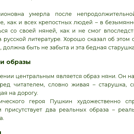
ионовна умерла после непродолжительной
е, как и всех крепостных людей – в безымянн
ься со своей няней, как и не смог впоследст
в русской литературе. Хорошо сказал об этом 
, должна быть не забыта и эта бедная старушка
и образы
рении центральным является образ няни. Он н
ред читателем, словно живая – старушка, 
я на дорогу.
ического героя Пушкин художественно сп
и присутствует два реальных образа – реал
а.
я