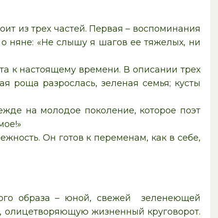
оит из трех частей. Первая – воспоминания
о няне: «Не слышу я шагов ее тяжелых, ни
та к настоящему времени. В описании трех
ая роща разрослась, зеленая семья; кусты
дежде на молодое поколение, которое поэт
мое!»
жность. Он готов к переменам, как в себе,
ного образа – юной, свежей зеленеющей
у, олицетворяющую жизненный круговорот.