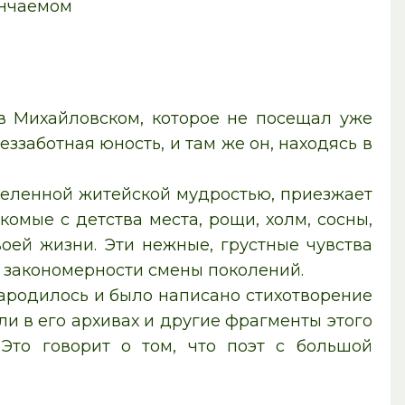
нчаемом
 в Михайловском, которое не посещал уже
еззаботная юность, и там же он, находясь в
деленной житейской мудростью, приезжает
комые с детства места, рощи, холм, сосны,
воей жизни. Эти нежные, грустные чувства
о закономерности смены поколений.
 зародилось и было написано стихотворение
и в его архивах и другие фрагменты этого
Это говорит о том, что поэт с большой