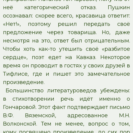
неё категорический отказ. Пушкин
осознавал: скорее всего, красавица ответит:
«Нет!», поэтому решил передать своё
предложение через товарища. Но, даже
несмотря на это, ответ был отрицательным.
Чтобы хоть как-то утешить своё «разбитое
сердце», поэт едет на Кавказ. Некоторое
время он проводит в гостях у своих друзей в
Тифлисе, где и пишет это замечательное
произведение.
Большинство литературоведов убеждены:
в стихотворении речь идёт именно о
Гончаровой. Этот факт подтверждает письмо
В.Ф. Вяземской, адресованное М.Н.
Волконской. Тем не менее, вопрос о том,
кому посвящено произведение, до сих пор