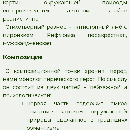
картин окружающей природы
воспроизведены автором крайне
реалистично.
Стихотворный размер – пятистопный ямб с
пиррихием. Рифмовка перекрёстная,
мужская/женская.
Композиция
С композиционной точки зрения, перед
нами монолог лирического героя. По смыслу
он состоит из двух частей – пейзажной и
психологической:
Первая часть содержит ёмкое
описание картины окружающей
природы, сделанное в традициях
романтизма.