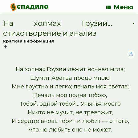
Меню
На холмах Грузии… •
cтихотворение и анализ
краткая информация
На холмах Грузии лежит ночная мгла;
Шумит Арагва предо мною.
Мне грустно и легко; печаль моя светла;
Печаль моя полна тобою,
Тобой, одной тобой… Унынья моего
Ничто не мучит, не тревожит,
И сердце вновь горит и любит — оттого,
Что не любить оно не может.