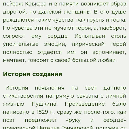
пейзаж Кавказа и в памяти возникает образ
дорогой, но далёкой женщины. В его душе
рождаются такие чувства, как грусть и тоска.
Но чувства эти не мучают героя, а, наоборот,
согреют ему сердце. Испытывая столь
упоительные эмоции, лирический герой
полностью отдаётся им: он вспоминает,
мечтает, говорит о своей большой любви.
История создания
История появления на свет данного
стихотворения напрямую связана с личной
жизнью Пушкина. Произведение было
написано в 1829 г., сразу же после того, как
поэт предложил «руку и сердце»
прекрасной Наталье Гончаровой, получив от