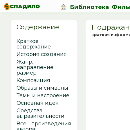
Библиотека
Филь
Подражани
Содержание
краткая информ
Краткое
содержание
История создания
Жанр,
направление,
размер
Композиция
Образы и символы
Темы и настроение
Основная идея
Средства
выразительности
Все произведения
автора