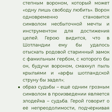
степным вороном, который может
«одну лишь свободу любить». Ворон
одновременно становится
символом несбыточной мечты и
инструментом для достижения
целей. Герою видится, что в
Шотландии ему бы удалось
отыскать родовой старинный замок
с фамильным гербом, с которого бы
он, будучи вороном, смахнул пыль
крыльями и «арфы шотландской
струну бы задел»;
образ судьбы – ещё одним грозным
символом в произведении является
злодейка – судьба. Герой говорит о
её непреодолимости, подчёркивая