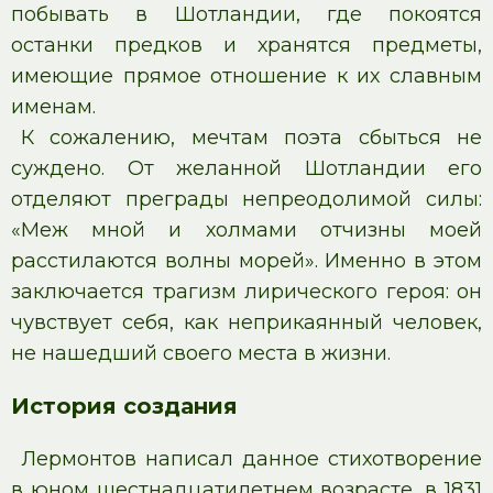
побывать в Шотландии, где покоятся
останки предков и хранятся предметы,
имеющие прямое отношение к их славным
именам.
К сожалению, мечтам поэта сбыться не
суждено. От желанной Шотландии его
отделяют преграды непреодолимой силы:
«Меж мной и холмами отчизны моей
расстилаются волны морей». Именно в этом
заключается трагизм лирического героя: он
чувствует себя, как неприкаянный человек,
не нашедший своего места в жизни.
История создания
Лермонтов написал данное стихотворение
в юном шестнадцатилетнем возрасте, в 1831