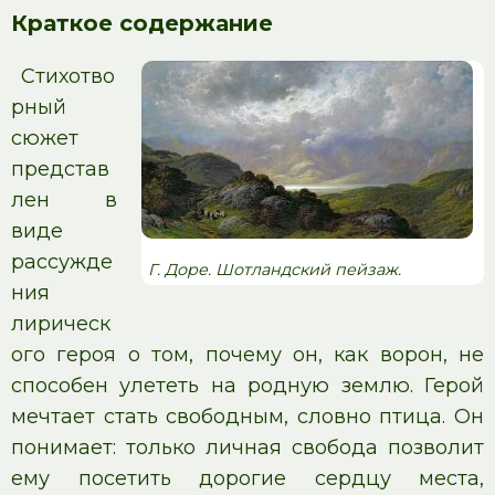
Краткое содержание
Стихотво
рный
сюжет
представ
лен в
виде
рассужде
Г. Доре. Шотландский пейзаж.
ния
лирическ
ого героя о том, почему он, как ворон, не
способен улететь на родную землю. Герой
мечтает стать свободным, словно птица. Он
понимает: только личная свобода позволит
ему посетить дорогие сердцу места,