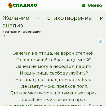
Меню
Желание • cтихотворение и
анализ
краткая информация
Зачем я не птица, не ворон степной,
Пролетевший сейчас надо мной?
Зачем не могу в небесах я парить
И одну лишь свободу любить?
На запад, на запад помчался бы я,
Где цветут моих предков поля,
Где в замке пустом, на туманных горах,
Их забвенный покоится прах.