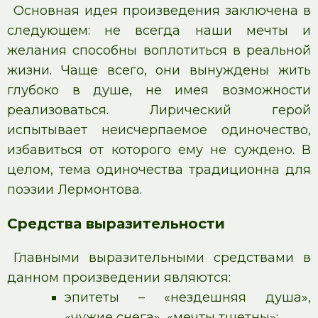
Основная идея произведения заключена в
следующем: не всегда наши мечты и
желания способны воплотиться в реальной
жизни. Чаще всего, они вынуждены жить
глубоко в душе, не имея возможности
реализоваться. Лирический герой
испытывает неисчерпаемое одиночество,
избавиться от которого ему не суждено. В
целом, тема одиночества традиционна для
поэзии Лермонтова.
Средства выразительности
Главными выразительными средствами в
данном произведении являются:
эпитеты – «нездешняя душа»,
«чужие снега», «мечты тщетны»;