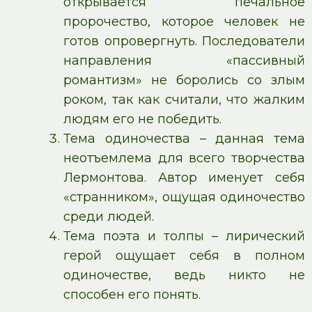
открывается печальное
пророчество, которое человек не
готов опровергнуть. Последователи
направления «пассивный
романтизм» не боролись со злым
роком, так как считали, что жалким
людям его не победить.
Тема одиночества – данная тема
неотъемлема для всего творчества
Лермонтова. Автор именует себя
«странником», ощущая одиночество
среди людей.
Тема поэта и толпы – лирический
герой ощущает себя в полном
одиночестве, ведь никто не
способен его понять.