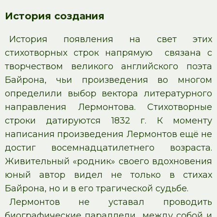
История создания
История появления на свет этих
стихотворных строк напрямую связана с
творчеством великого английского поэта
Байрона, чьи произведения во многом
определили выбор вектора литературного
направления Лермонтова. Стихотворные
строки датируются 1832 г. К моменту
написания произведения Лермонтов ещё не
достиг восемнадцатилетнего возраста.
Живительный «родник» своего вдохновения
юный автор видел не только в стихах
Байрона, но и в его трагической судьбе.
Лермонтов не уставал проводить
биографические параллели между собой и