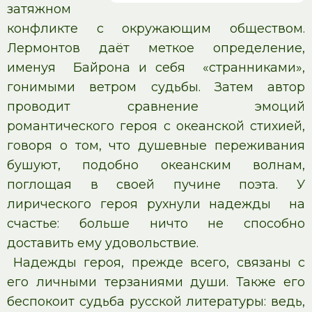
затяжном
конфликте с окружающим обществом.
Лермонтов даёт меткое определение,
именуя Байрона и себя «странниками»,
гонимыми ветром судьбы. Затем автор
проводит сравнение эмоций
романтического героя с океанской стихией,
говоря о том, что душевные переживания
бушуют, подобно океанским волнам,
поглощая в своей пучине поэта. У
лирического героя рухнули надежды на
счастье: больше ничто не способно
доставить ему удовольствие.
Надежды героя, прежде всего, связаны с
его личными терзаниями души. Также его
беспокоит судьба русской литературы: ведь,