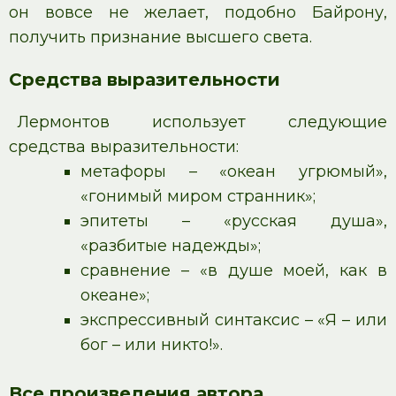
он вовсе не желает, подобно Байрону,
получить признание высшего света.
Средства выразительности
Лермонтов использует следующие
средства выразительности:
метафоры – «океан угрюмый»,
«гонимый миром странник»;
эпитеты – «русская душа»,
«разбитые надежды»;
сравнение – «в душе моей, как в
океане»;
экспрессивный синтаксис – «Я – или
бог – или никто!».
Все произведения автора