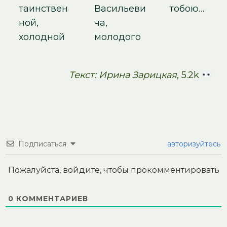
таинствен
Васильеви
тобою…
ной,
ча,
холодной
молодого
Текст: Ирина Зарицкая
, 5.2k
Подписаться
авторизуйтесь
Пожалуйста, войдите, чтобы прокомментировать
0
КОММЕНТАРИЕВ