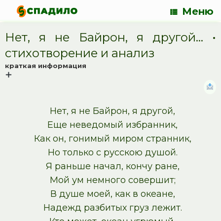
Меню
Нет, я не Байрон, я другой… •
cтихотворение и анализ
краткая информация
Нет, я не Байрон, я другой,
Еще неведомый избранник,
Как он, гонимый миром странник,
Но только с русскою душой.
Я раньше начал, кончу ране,
Мой ум немного совершит;
В душе моей, как в океане,
Надежд разбитых груз лежит.