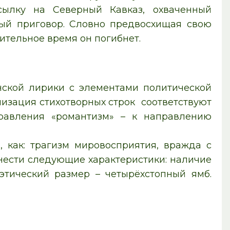
ысылку на Северный Кавказ, охваченный
ый приговор. Словно предвосхищая свою
ительное время он погибнет.
ской лирики с элементами политической
изация стихотворных строк соответствуют
правления «романтизм» – к направлению
 как: трагизм мировосприятия, вражда с
нести следующие характеристики: наличие
этический размер – четырёхстопный ямб.