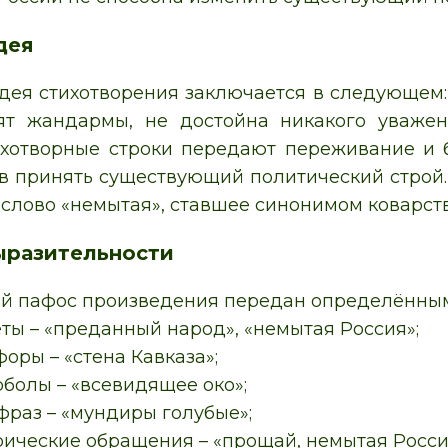
дея
дея стихотворения заключается в следующем: 
ят жандармы, не достойна никакого уважен
ихотворные строки передают переживание и 
ов принять существующий политический строй
слово «немытая», ставшее синонимом коварств
ыразительности
й пафос произведения передан определёнными
ты – «преданный народ», «немытая Россия»;
оры – «стена Кавказа»;
болы – «всевидящее око»;
фраз – «мундиры голубые»;
рические обращения – «прощай, немытая Росси