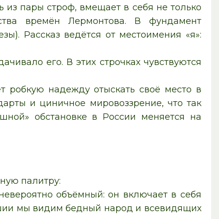
ь из пары строф, вмещает в себя не только
ства времён Лермонтова. В фундамент
ы). Рассказ ведётся от местоимения «я»:
дачивало его. В этих строчках чувствуются
т робкую надежду отыскать своё место в
дарты и циничное мировоззрение, что так
ушной» обстановке в России меняется на
ную палитру:
 невероятно объёмный: он включает в себя
ишии мы видим бедный народ и всевидящих