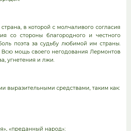
страна, в которой с молчаливого согласия
ия со стороны благородного и честного
боль поэта за судьбу любимой им страны.
. Всю мощь своего негодования Лермонтов
а, угнетения и лжи.
 выразительными средствами, таким как:
я», «преданный народ»;