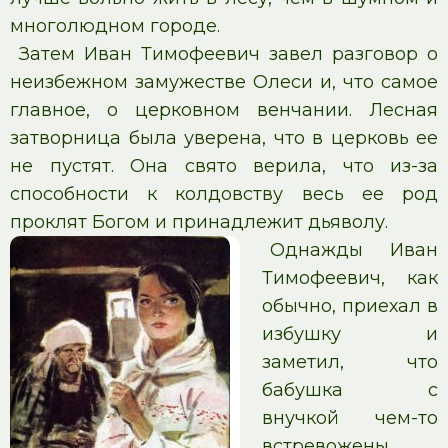
многолюдном городе.
Затем Иван Тимофеевич завел разговор о
неизбежном замужестве Олеси и, что самое
главное, о церковном венчании. Лесная
затворница была уверена, что в церковь ее
не пустят. Она свято верила, что из-за
способности к колдовству весь ее род
проклят Богом и принадлежит дьяволу.
Однажды Иван
Тимофеевич, как
обычно, приехал в
избушку и
заметил, что
бабушка с
внучкой чем-то
встревожены.