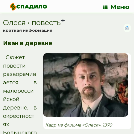
Меню
Олеся • повесть
краткая информация
Иван в деревне
Сюжет
повести
разворачив
ается в
малоросси
йской
деревне, в
окрестност
ях
Кадр из фильма «Олеся». 1970
Волынского