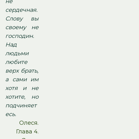
не
сердечная.
Слову вы
своему не
господин.
Над
людьми
любите
верх брать,
а сами им
хотя и не
хотите, но
подчиняет
есь.
Олеся.
Глава 4.