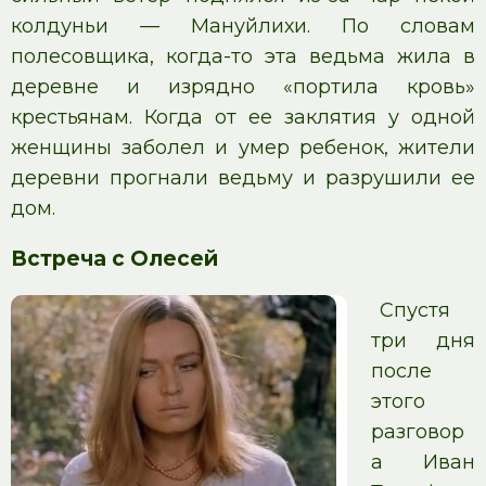
колдуньи — Мануйлихи. По словам
полесовщика, когда-то эта ведьма жила в
деревне и изрядно «портила кровь»
крестьянам. Когда от ее заклятия у одной
женщины заболел и умер ребенок, жители
деревни прогнали ведьму и разрушили ее
дом.
Встреча с Олесей
Спустя
три дня
после
этого
разговор
а Иван