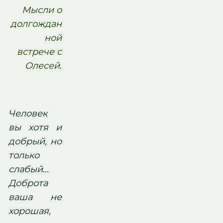
Мысли о
долгождан
ной
встрече с
Олесей.
Человек
вы хотя и
добрый, но
только
слабый…
Доброта
ваша не
хорошая,