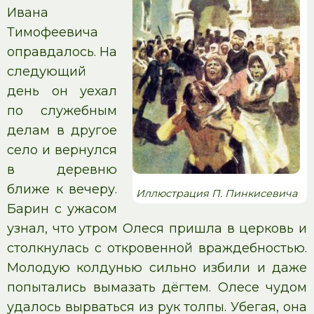
Ивана
Тимофеевича
оправдалось. На
следующий
день он уехал
по служебным
делам в другое
село и вернулся
в деревню
ближе к вечеру.
Иллюстрация П. Пинкисевича
Барин с ужасом
узнал, что утром Олеся пришла в церковь и
столкнулась с откровенной враждебностью.
Молодую колдунью сильно избили и даже
попытались вымазать дёгтем. Олесе чудом
удалось вырваться из рук толпы. Убегая, она