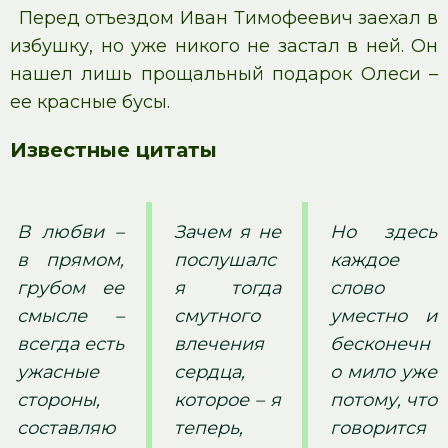
Перед отъездом Иван Тимофеевич заехал в
избушку, но уже никого не застал в ней. Он
нашел лишь прощальный подарок Олеси –
ее красные бусы.
Известные цитаты
В любви –
Зачем я не
Но здесь
в прямом,
послушалс
каждое
грубом ее
я тогда
слово
смысле –
смутного
уместно и
всегда есть
влечения
бесконечн
ужасные
сердца,
о мило уже
стороны,
которое – я
потому, что
составляю
теперь,
говорится