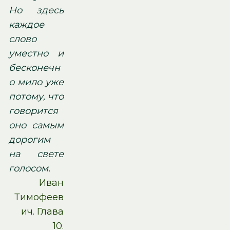
Но здесь
каждое
слово
уместно и
бесконечн
о мило уже
потому, что
говорится
оно самым
дорогим
на свете
голосом.
Иван
Тимофеев
ич. Глава
10.