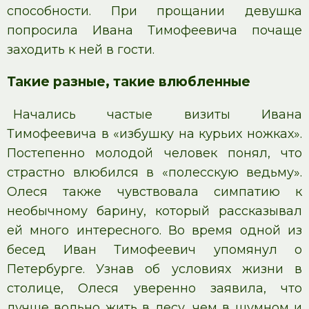
способности. При прощании девушка
попросила Ивана Тимофеевича почаще
заходить к ней в гости.
Такие разные, такие влюбленные
Начались частые визиты Ивана
Тимофеевича в «избушку на курьих ножках».
Постепенно молодой человек понял, что
страстно влюбился в «полесскую ведьму».
Олеся также чувствовала симпатию к
необычному барину, который рассказывал
ей много интересного. Во время одной из
бесед Иван Тимофеевич упомянул о
Петербурге. Узнав об условиях жизни в
столице, Олеся уверенно заявила, что
лучше вольно жить в лесу, чем в шумном и