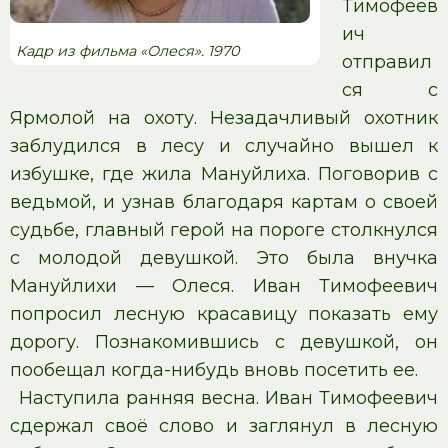
Тимофеев
ич
Кадр из фильма «Олеся». 1970
отправил
ся с
Ярмолой на охоту. Незадачливый охотник
заблудился в лесу и случайно вышел к
избушке, где жила Мануйлиха. Поговорив с
ведьмой, и узнав благодаря картам о своей
судьбе, главный герой на пороге столкнулся
с молодой девушкой. Это была внучка
Мануйлихи — Олеся. Иван Тимофеевич
попросил лесную красавицу показать ему
дорогу. Познакомившись с девушкой, он
пообещал когда-нибудь вновь посетить ее.
Наступила ранняя весна. Иван Тимофеевич
сдержал своё слово и заглянул в лесную