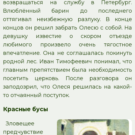
возвращаться на службу в Петербург.
Влюблённый барин до последнего
оттягивал неизбежную разлуку. В конце
концов он решил забрать Олесю с собой. На
девушку известие о скором отъезде
любимого произвело очень тягостное
впечатление. Она не соглашалась покинуть
родной лес. Иван Тимофеевич понимал, что
главным препятствием была необходимость
посетить церковь. После разговора он
заподозрил, что Олеся решилась на какой-
то отчаянный поступок.
Красные бусы
Зловещее
предчувствие