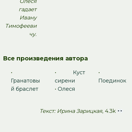
Олеся
гадает
Ивану
Тимофееви
чу.
Все произведения автора
•
•
Куст
•
Гранатовы
сирени
Поединок
й браслет
•
Олеся
Текст: Ирина Зарицкая
, 4.3k