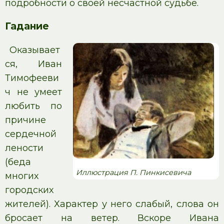
подробности о своей несчастной судьбе.
Гадание
Оказывает
ся, Иван
Тимофееви
ч не умеет
любить по
причине
сердечной
лености
(беда
Иллюстрация П. Пинкисевича
многих
городских
жителей). Характер у него слабый, слова он
бросает на ветер. Вскоре Ивана