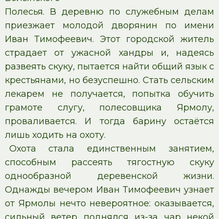
Полесья. В деревню по служебным делам
приезжает молодой дворянин по имени
Иван Тимофеевич. Этот городской житель
страдает от ужасной хандры и, надеясь
развеять скуку, пытается найти общий язык с
крестьянами, но безуспешно. Стать сельским
лекарем не получается, попытка обучить
грамоте слугу, полесовщика Ярмолу,
проваливается. И тогда барину остаётся
лишь ходить на охоту.
Охота стала единственным занятием,
способным рассеять тягостную скуку
однообразной деревенской жизни.
Однажды вечером Иван Тимофеевич узнает
от Ярмолы нечто невероятное: оказывается,
сильный ветер поднялся из-за чар некой