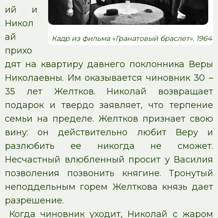
ий и
Никол
ай
Кадр из фильма «Гранатовый браслет». 1964
прихо
дят на квартиру давнего поклонника Веры
Николаевны. Им оказывается чиновник 30 –
35 лет Желтков. Николай возвращает
подарок и твердо заявляет, что терпение
семьи на пределе. Желтков признает свою
вину: он действительно любит Веру и
разлюбить ее никогда не сможет.
Несчастный влюбленный просит у Василия
позволения позвонить княгине. Тронутый
неподдельным горем Желткова князь дает
разрешение.
Когда чиновник уходит, Николай с жаром