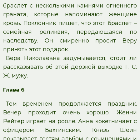
браслет с несколькими камнями огненного
граната, которые напоминают женщине
кровь. Поклонник пишет, что этот браслет –
семейная реликвия, передающаяся по
наследству. Он смиренно просит Веру
принять этот подарок.
Вера Николаевна задумывается, стоит ли
рассказывать об этой дерзкой выходке Г. С.
Ж. мужу.
Глава 6
Тем временем продолжается праздник.
Вечер проходит очень хорошо. Женни
Рейтер играет на рояле. Анна кокетничает с
офицером Бахтинским. Князь Шеин
показывает гостям альбом с сочинениями и