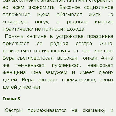
самых близких знакомых. Княгиня старается
во всем экономить. Высокое социальное
положение мужа обязывает жить на
«широкую ногу», а родовое имение
практически не приносит дохода.
Помочь княгине в устройстве праздника
приезжает ее родная сестра Анна,
разительно отличающаяся от нее внешне.
Вера светловолосая, высокая, тонкая, Анна
же темненькая, пухленькая, невысокая
женщина. Она замужем и имеет двоих
детей. Вера обожает племянников, своих
детей у нее нет.
Глава 3
Сестры присаживаются на скамейку и