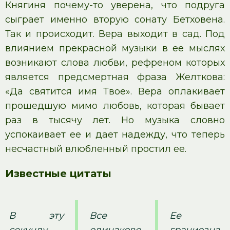
Княгиня почему-то уверена, что подруга
сыграет именно вторую сонату Бетховена.
Так и происходит. Вера выходит в сад. Под
влиянием прекрасной музыки в ее мыслях
возникают слова любви, рефреном которых
является предсмертная фраза Желткова:
«Да святится имя Твое». Вера оплакивает
прошедшую мимо любовь, которая бывает
раз в тысячу лет. Но музыка словно
успокаивает ее и дает надежду, что теперь
несчастный влюбленный простил ее.
Известные цитаты
В эту
Все
Ее