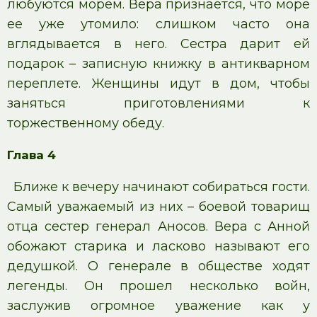
любуются морем. Вера признается, что море
ее уже утомило: слишком часто она
вглядывается в него. Сестра дарит ей
подарок – записную книжку в антикварном
переплете. Женщины идут в дом, чтобы
заняться приготовлениями к
торжественному обеду.
Глава 4
Ближе к вечеру начинают собираться гости.
Самый уважаемый из них – боевой товарищ
отца сестер генерал Аносов. Вера с Анной
обожают старика и ласково называют его
дедушкой. О генерале в обществе ходят
легенды. Он прошел несколько войн,
заслужив огромное уважение как у