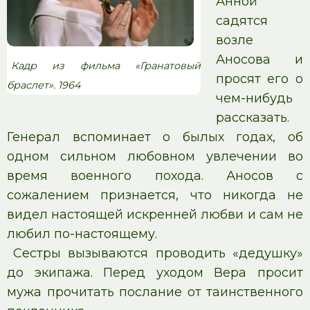
Анной
садятся
возле
Аносова и
Кадр из фильма «Гранатовый
просят его о
браслет». 1964
чем-нибудь
рассказать.
Генерал вспоминает о былых годах, об
одном сильном любовном увлечении во
время военного похода. Аносов с
сожалением признается, что никогда не
видел настоящей искренней любви и сам не
любил по-настоящему.
Сестры вызываются проводить «дедушку»
до экипажа. Перед уходом Вера просит
мужа прочитать послание от таинственного