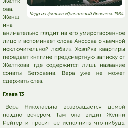
Желтк
ова.
Кадр из фильма «Гранатовый браслет». 1964
Женщ
ина
внимательно глядит на его умиротворенное
лицо и вспоминает слова Аносова о «вечной
исключительной любви». Хозяйка квартиры
передает княгине предсмертную записку от
Желткова, где содержится лишь название
сонаты Бетховена. Вера уже не может
сдержать слез.
Глава 13
Вера Николаевна возвращается домой
поздно вечером. Там она видит Женни
Рейтер и просит ее исполнить что-нибудь.