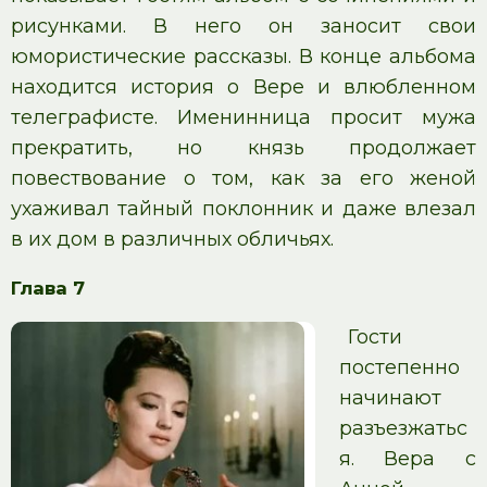
рисунками. В него он заносит свои
юмористические рассказы. В конце альбома
находится история о Вере и влюбленном
телеграфисте. Именинница просит мужа
прекратить, но князь продолжает
повествование о том, как за его женой
ухаживал тайный поклонник и даже влезал
в их дом в различных обличьях.
Глава 7
Гости
постепенно
начинают
разъезжатьс
я. Вера с