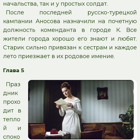
начальства, так и у простых солдат.
После последней русско-турецкой
кампании Аносова назначили на почетную
должность коменданта в городе К. Все
жители города хорошо его знают и любят.
Старик сильно привязан к сестрам и каждое
лето приезжает в их родовое имение.
Глава 5
Праз
дник
прохо
дит в
тепло
й и
споко