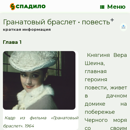
Меню
Гранатовый браслет • повесть
краткая информация
Глава 1
Княгиня Вера
Шеина,
главная
героиня
повести, живет
в дачном
домике на
побережье
Кадр из фильма «Гранатовый
Черного моря
браслет». 1964
со своим