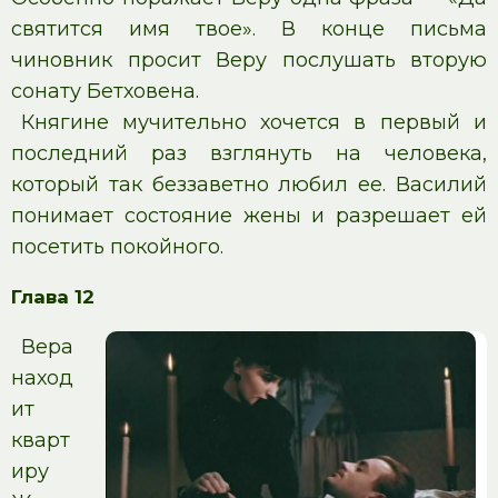
святится имя твое». В конце письма
чиновник просит Веру послушать вторую
сонату Бетховена.
Княгине мучительно хочется в первый и
последний раз взглянуть на человека,
который так беззаветно любил ее. Василий
понимает состояние жены и разрешает ей
посетить покойного.
Глава 12
Вера
наход
ит
кварт
иру