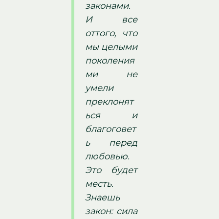
законами.
И все
оттого, что
мы целыми
поколения
ми не
умели
преклонят
ься и
благоговет
ь перед
любовью.
Это будет
месть.
Знаешь
закон: сила