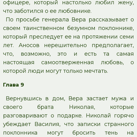
офицере, который настолько любил жену,
что заботился о ее любовнике.
По просьбе генерала Вера рассказывает о
своем таинственном безумном поклоннике,
который преследует ее на протяжении семи
лет. Аносов нерешительно предполагает,
что, возможно, это и есть та самая
настоящая самоотверженная любовь, о
которой люди могут только мечтать.
Глава 9
Вернувшись в дом, Вера застает мужа и
своего брата Николая, которые
разговаривают о подарке. Николай горячо
убеждает Василия, что записки странного
поклонника могут бросить тень на