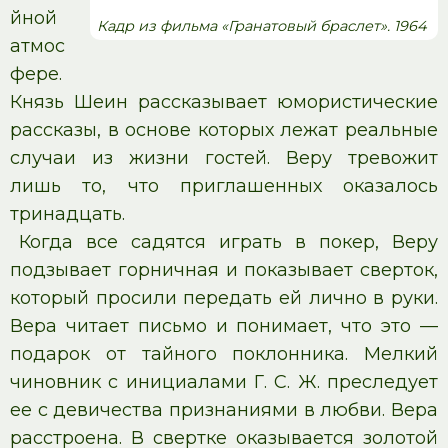
йной
Кадр из фильма «Гранатовый браслет». 1964
атмос
фере.
Князь Шеин рассказывает юмористические
рассказы, в основе которых лежат реальные
случаи из жизни гостей. Веру тревожит
лишь то, что приглашенных оказалось
тринадцать.
Когда все садятся играть в покер, Веру
подзывает горничная и показывает сверток,
который просили передать ей лично в руки.
Вера читает письмо и понимает, что это —
подарок от тайного поклонника. Мелкий
чиновник с инициалами Г. С. Ж. преследует
ее с девичества признаниями в любви. Вера
расстроена. В свертке оказывается золотой