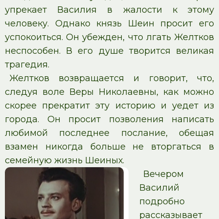
упрекает Василия в жалости к этому
человеку. Однако князь Шеин просит его
успокоиться. Он убежден, что лгать Желтков
неспособен. В его душе творится великая
трагедия.
Желтков возвращается и говорит, что,
следуя воле Веры Николаевны, как можно
скорее прекратит эту историю и уедет из
города. Он просит позволения написать
любимой последнее послание, обещая
взамен никогда больше не вторгаться в
семейную жизнь Шеиных.
Вечером
Василий
подробно
рассказывает