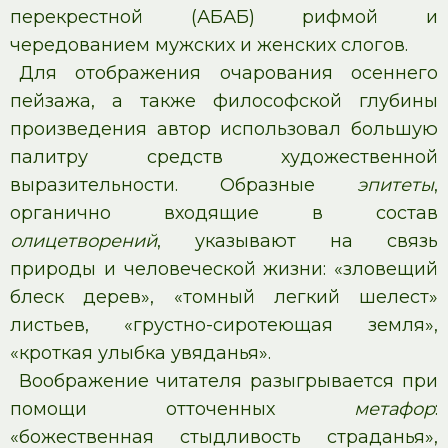
перекрестной (АБАБ) рифмой и
чередованием мужских и женских слогов.
Для отображения очарования осеннего
пейзажа, а также философской глубины
произведения автор использовал большую
палитру средств художественной
выразительности. Образные
эпитеты
,
органично входящие в состав
олицетворений
, указывают на связь
природы и человеческой жизни: «зловещий
блеск дерев», «томный легкий шелест»
листьев, «грустно-сиротеющая земля»,
«кроткая улыбка увяданья».
Воображение читателя разыгрывается при
помощи отточенных
метафор
:
«божественная стыдливость страданья»,