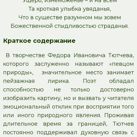
Ущерб, изнеможенье – и на всем
Та кроткая улыбка увяданья,
Что в существе разумном мы зовем
Божественной стыдливостью страданья.
Краткое содержание
В творчестве Федора Ивановича Тютчева,
которого заслуженно называют «певцом
природы», значительное место занимает
пейзажная лирика. Поэт обладал
способностью не только достоверно
изобразить картину, но и вызвать у читателя
эмоциональный отклик при восприятии того
или иного природного явления. Проживая
длительное время за границей, Тютчев
постоянно поддерживал духовную связь с