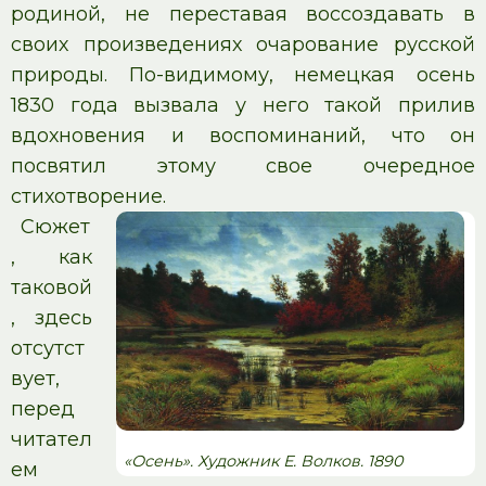
родиной, не переставая воссоздавать в
своих произведениях очарование русской
природы. По-видимому, немецкая осень
1830 года вызвала у него такой прилив
вдохновения и воспоминаний, что он
посвятил этому свое очередное
стихотворение.
Сюжет
, как
таковой
, здесь
отсутст
вует,
перед
читател
«Осень». Художник Е. Волков. 1890
ем