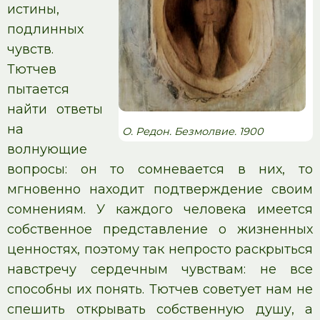
истины,
подлинных
чувств.
Тютчев
пытается
найти ответы
на
О. Редон. Безмолвие. 1900
волнующие
вопросы: он то сомневается в них, то
мгновенно находит подтверждение своим
сомнениям. У каждого человека имеется
собственное представление о жизненных
ценностях, поэтому так непросто раскрыться
навстречу сердечным чувствам: не все
способны их понять. Тютчев советует нам не
спешить открывать собственную душу, а