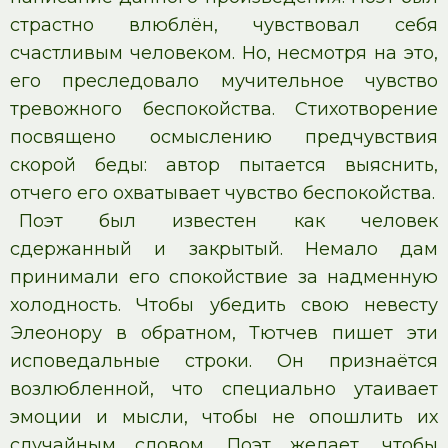
страстно влюблён, чувствовал себя
счастливым человеком. Но, несмотря на это,
его преследовало мучительное чувство
тревожного беспокойства. Стихотворение
посвящено осмыслению предчувствия
скорой беды: автор пытается выяснить,
отчего его охватывает чувство беспокойства.
Поэт был известен как человек
сдержанный и закрытый. Немало дам
принимали его спокойствие за надменную
холодность. Чтобы убедить свою невесту
Элеонору в обратном, Тютчев пишет эти
исповедальные строки. Он признаётся
возлюбленной, что специально утаивает
эмоции и мысли, чтобы не опошлить их
случайным словом. Поэт желает, чтобы