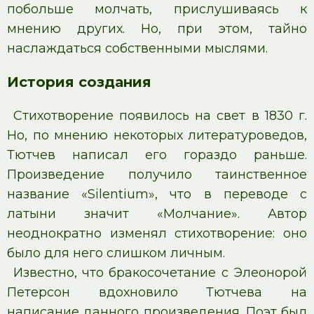
побольше молчать, прислушиваясь к
мнению других. Но, при этом, тайно
наслаждаться собственными мыслями.
История создания
Стихотворение появилось на свет в 1830 г.
Но, по мнению некоторых литературоведов,
Тютчев написал его гораздо раньше.
Произведение получило таинственное
название «Silentium», что в переводе с
латыни значит «Молчание». Автор
неоднократно изменял стихотворение: оно
было для него слишком личным.
Известно, что бракосочетание с Элеонорой
Петерсон вдохновило Тютчева на
написание данного произведения. Поэт был