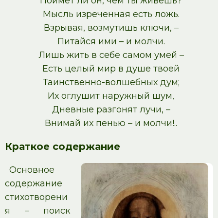
Поймет ли он, чем ты живешь?
Мысль изреченная есть ложь.
Взрывая, возмутишь ключи, –
Питайся ими – и молчи.
Лишь жить в себе самом умей –
Есть целый мир в душе твоей
Таинственно-волшебных дум;
Их оглушит наружный шум,
Дневные разгонят лучи, –
Внимай их пенью – и молчи!..
Краткое содержание
Основное
содержание
стихотворени
я – поиск