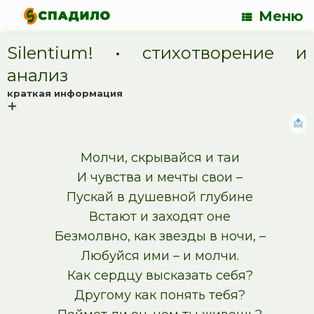
Меню
Silentium! • cтихотворение и
анализ
краткая информация
Молчи, скрывайся и таи
И чувства и мечты свои –
Пускай в душевной глубине
Встают и заходят оне
Безмолвно, как звезды в ночи, –
Любуйся ими – и молчи.
Как сердцу высказать себя?
Другому как понять тебя?