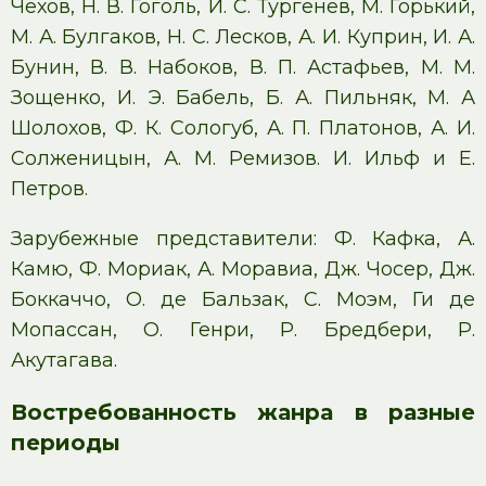
Чехов, Н. В. Гоголь, И. С. Тургенев, М. Горький,
М. А. Булгаков, Н. С. Лесков, А. И. Куприн, И. А.
Бунин, В. В. Набоков, В. П. Астафьев, М. М.
Зощенко, И. Э. Бабель, Б. А. Пильняк, М. А
Шолохов, Ф. К. Сологуб, А. П. Платонов, А. И.
Солженицын, А. М. Ремизов. И. Ильф и Е.
Петров.
Зарубежные представители: Ф. Кафка, А.
Камю, Ф. Мориак, А. Моравиа, Дж. Чосер, Дж.
Боккаччо, О. де Бальзак, С. Моэм, Ги де
Мопассан, О. Генри, Р. Бредбери, Р.
Акутагава.
Востребованность жанра в разные
периоды