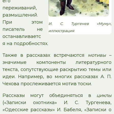
его
переживаний,
размышлений.
При этом
И. С. Тургенев «Муму»,
писатель не
иллюстрация
останавливаетс
я на подробностях.
Также в рассказах встречаются
мотивы
–
значимые компоненты литературного
текста, сопутствующие раскрытию темы или
идеи. Например, во многих рассказах А. П.
Чехова прослеживается мотив тоски.
Рассказы могут объединяться в
циклы
(«Записки охотника» И. С. Тургенева,
«Одесские рассказы» И. Бабеля, «Записки о