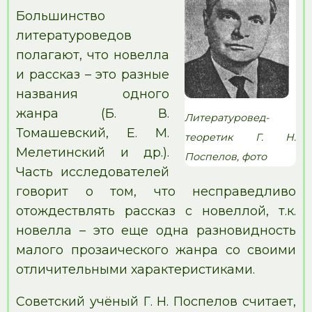
Большинство
литературоведов
полагают, что новелла
и рассказ – это разные
названия одного
жанра (Б. В.
Литературовед-
Томашевский, Е. М.
теоретик Г. Н.
Мелетинский и др.).
Поспелов, фото
Часть исследователей
говорит о том, что несправедливо
отождествлять рассказ с новеллой, т.к.
новелла – это еще одна разновидность
малого прозаического жанра со своими
отличительными характеристиками.
Советский учёный Г. Н. Поспелов считает,