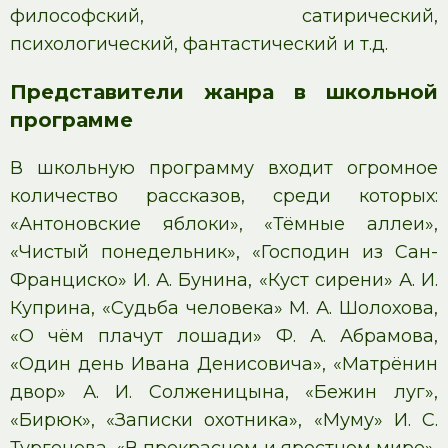
философский, сатирический,
психологический, фантастический и т.д.
Представители жанра в школьной
программе
В школьную программу входит огромное
количество рассказов, среди которых:
«Антоновские яблоки», «Тёмные аллеи»,
«Чистый понедельник», «Господин из Сан-
Франциско» И. А. Бунина, «Куст сирени» А. И.
Куприна, «Судьба человека» М. А. Шолохова,
«О чём плачут лошади» Ф. А. Абрамова,
«Один день Ивана Денисовича», «Матрёнин
двор» А. И. Солженицына, «Бежин луг»,
«Бирюк», «Записки охотника», «Муму» И. С.