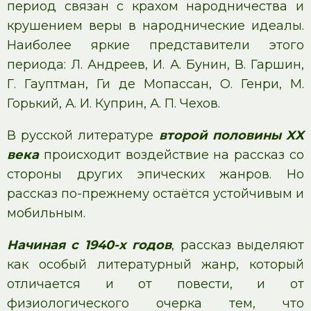
период связан с крахом народничества и
крушением веры в народнические идеалы.
Наиболее яркие представители этого
периода: Л. Андреев, И. А. Бунин, В. Гаршин,
Г. Гауптман, Ги де Мопассан, О. Генри, М.
Горький, А. И. Куприн, А. П. Чехов.
В русской литературе
второй половины XX
века
происходит воздействие на рассказ со
стороны других эпических жанров. Но
рассказ по-прежнему остаётся устойчивым и
мобильным.
Начиная с 1940-х годов
, рассказ выделяют
как особый литературный жанр, который
отличается и от повести, и от
физиологического очерка тем, что