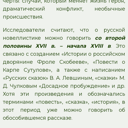
черты: случай, который меняет жизнь героя,
драматический конфликт, необычные
происшествия.
Исследователи считают, что о русской
новеллистике можно говорить
со второй
половины ХVII в. –
начала ХVIII в
. Это
связано с созданием «Истории о российском
дворянине Фроле Скобееве», «Повести о
Карпе Сутулове», а также с написанием
«Русских сказок» В. А. Левшиным, «сказки» М.
Д. Чулковым «Досадное пробуждение» и др.
Хотя эти произведения и обозначались
терминами «повесть», «сказка», «история», в
этот период уже можно говорить об
обособившемся рассказе.