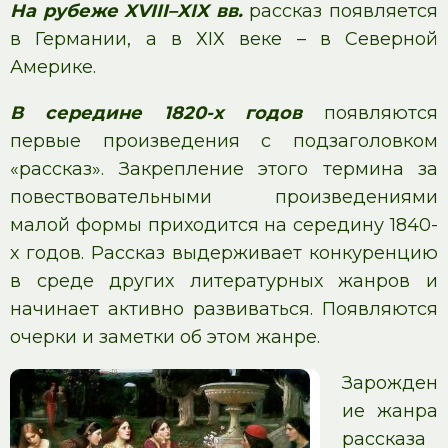
На рубеже XVIII–XIX вв.
рассказ появляется
в Германии, а в ХIХ веке – в Северной
Америке.
В середине 1820-х годов
появляются
первые произведения с подзаголовком
«рассказ». Закрепление этого термина за
повествовательными произведениями
малой формы приходится на середину 1840-
х годов. Рассказ выдерживает конкуренцию
в среде других литературных жанров и
начинает активно развиваться. Появляются
очерки и заметки об этом жанре.
Зарожден
ие жанра
рассказа