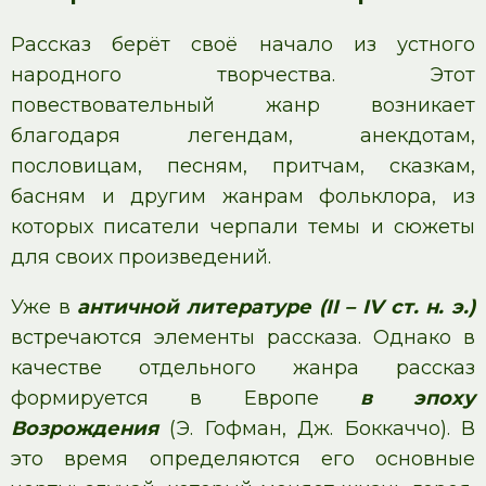
Рассказ берёт своё начало из устного
народного творчества. Этот
повествовательный жанр возникает
благодаря легендам, анекдотам,
пословицам, песням, притчам, сказкам,
басням и другим жанрам фольклора, из
которых писатели черпали темы и сюжеты
для своих произведений.
Уже в
античной литературе (II – IV ст. н. э.)
встречаются элементы рассказа. Однако в
качестве отдельного жанра рассказ
формируется в Европе
в эпоху
Возрождения
(Э. Гофман, Дж. Боккаччо). В
это время определяются его основные