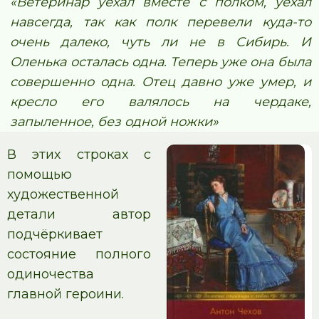
«Ветеринар уехал вместе с полком, уехал
навсегда, так как полк перевели куда-то
очень далеко, чуть ли не в Сибирь. И
Оленька осталась одна. Теперь уже она была
совершенно одна. Отец давно уже умер, и
кресло его валялось на чердаке,
запыленное, без одной ножки»
В этих строках с
помощью
художественной
детали автор
подчёркивает
состояние полного
одиночества
главной героини.