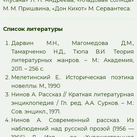
«Кусака» Л. Н. Андреева, «Кладовая солнца»
М. М. Пришвина, «Дон Кихот» М. Сервантеса.
Список литературы
Дарвин М.Н., Магомедова Д.М.,
Тамарченко Н.Д., Тюпа В.И. Теория
литературных жанров. – М.: Академия,
2011. – 256 с.
Мелетинский Е.. Историческая поэтика
новеллы. М., 1990
Нинов А. Рассказ // Краткая литературная
энциклопедия / Гл. ред. А.А. Сурков. – М.:
Сов. энцикл., 1971.
Нинов А. Современный рассказ. Из
наблюдений над русской прозой (1956 —