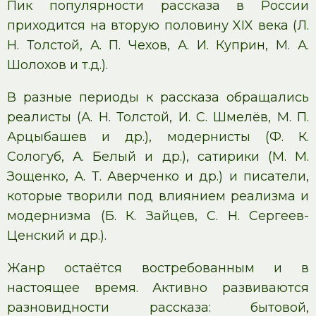
Пик популярности рассказа в России
приходится на вторую половину XIX века (Л.
Н. Толстой, А. П. Чехов, А. И. Куприн, М. А.
Шолохов и т.д.).
В разные периоды к рассказа обращались
реалисты (А. Н. Толстой, И. С. Шмелёв, М. П.
Арцыбашев и др.), модернисты (Ф. К.
Сологуб, А. Белый и др.), сатирики (М. М.
Зощенко, А. Т. Аверченко и др.) и писатели,
которые творили под влиянием реализма и
модернизма (Б. К. Зайцев, С. Н. Сергеев-
Ценский и др.).
Жанр остаётся востребованным и в
настоящее время. Активно развиваются
разновидности рассказа: бытовой,