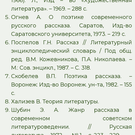
1966). Л., Изд – во «Художественная
литература». – 1969. – 288 с.
Огнев А. О поэтике современного
русского рассказа. Саратов, Изд-во
Саратовского университета, 1973. – 219 с.
Поспелов Г.Н. Рассказ // Литературный
энциклопедический словарь / Под общ.
ред. В.М. Кожевникова, П.А. Николаева. –
М.: Сов. энцикл., 1987. – С. 318.
Скобелев В.П. Поэтика рассказа. –
Воронеж: Изд-во Воронеж. ун-та, 1982. – 155
с.
Хализев В. Теория литературы.
Шубин Э. А. Жанр рассказа в
современном советском
литературоведении. // Русская