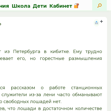
ния
Школа
Дети
Кабинет
ь
т из Петербурга в кибитке. Ему трудно
левает его, но горестные размышления
тся рассказом о работе станционных
о служители из-за лени часто обманывают
то свободных лошадей нет.
ев, что лошади в достаточном количестве