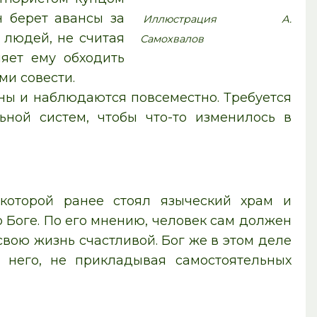
 берет авансы за
Иллюстрация А.
 людей, не считая
Самохвалов
ляет ему обходить
ми совести.
чны и наблюдаются повсеместно. Требуется
ной систем, чтобы что-то изменилось в
 которой ранее стоял языческий храм и
 Боге. По его мнению, человек сам должен
свою жизнь счастливой. Бог же в этом деле
 него, не прикладывая самостоятельных