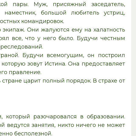
кой пары. Муж, присяжный заседатель,
о наместник, большой любитель устриц,
остных командировок.
о экипаж. Они жалуются ему на халатность
ял все, что у него было. Будучи честным
преследований.
траной. Будучи всемогущим, он построил
 которую зовут Истина. Она предоставляет
его правление.
 стране царит полный порядок. В страхе от
, который разочаровался в образовании.
ой ведутся занятия, никто ничего не может
енно бесполезной.