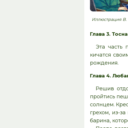
Иллюстрация В.
Глава 3. Тосна
Эта часть 
кичатся свои
рождения.
Глава 4. Люба
Решив отдо
пройтись пеш
солнцем. Крес
грехом, из-з
барина, кото