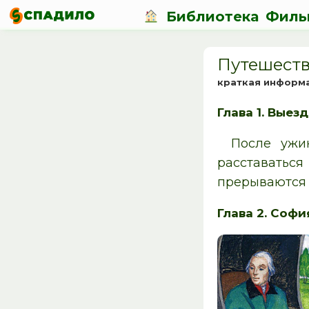
Библиотека
Филь
Путешеств
краткая информ
Глава 1. Выезд
После ужин
расставатьс
прерываются 
Глава 2. Софи