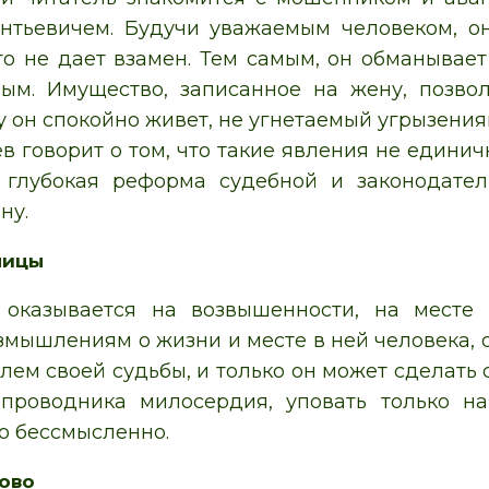
нтьевичем. Будучи уважаемым человеком, он
го не дает взамен. Тем самым, он обманывает
ым. Имущество, записанное на жену, позво
у он спокойно живет, не угнетаемый угрызения
ев говорит о том, что такие явления не едини
 глубокая реформа судебной и законодатель
ну.
ницы
 оказывается на возвышенности, на месте
змышлениям о жизни и месте в ней человека, о
лем своей судьбы, и только он может сделать 
 проводника милосердия, уповать только на
то бессмысленно.
цово