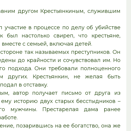
давним другом Крестьянкиным, служившим
л участие в процессе по делу об убийстве
к был настолько свиреп, что крестьяне,
 вместе с семьей, включая детей.
 стороне так называемых преступников. Он
едены до крайности и сочувствовал им. Но
го подхода. Они требовали полноценного
им других. Крестьянкин, не желая быть
подал в отставку.
ным, автор получает письмо от друга из
 ему историю двух старых бесстыдников –
го мужчины. Престарелая дама ранее
аботе.
ние, позарившись на ее богатство, она же