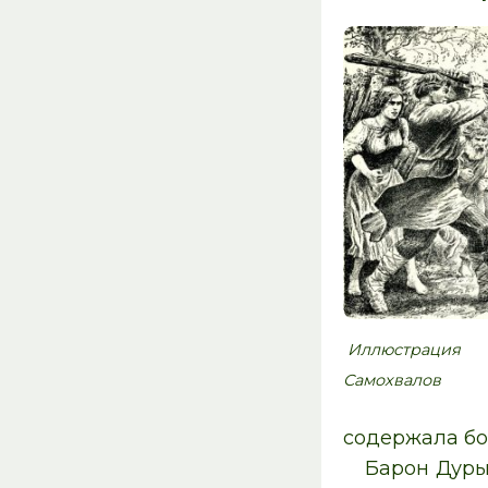
Иллюстра
Самохвалов
содержала бор
Барон Дуры