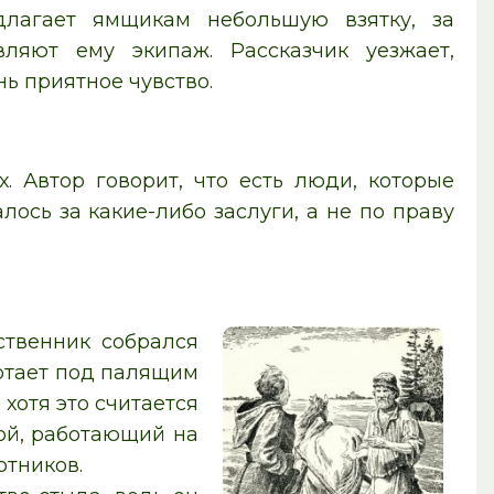
длагает ямщикам небольшую взятку, за
ляют ему экипаж. Рассказчик уезжает,
нь приятное чувство.
. Автор говорит, что есть люди, которые
лось за какие-либо заслуги, а не по праву
ственник собрался
ботает под палящим
хотя это считается
ной, работающий на
отников.