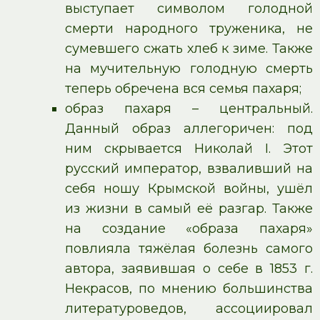
выступает символом голодной
смерти народного труженика, не
сумевшего сжать хлеб к зиме. Также
на мучительную голодную смерть
теперь обречена вся семья пахаря;
образ пахаря – центральный.
Данный образ аллегоричен: под
ним скрывается Николай І. Этот
русский император, взваливший на
себя ношу Крымской войны, ушёл
из жизни в самый её разгар. Также
на создание «образа пахаря»
повлияла тяжёлая болезнь самого
автора, заявившая о себе в 1853 г.
Некрасов, по мнению большинства
литературоведов, ассоциировал