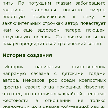
пить. По потухшим глазам заболевшего
мужчины становится понятно: смерть
вплотную приблизилась к нему. В
заключительных строчках автор повествует
нам о ещё здоровом пахаре, поющем
«заунывную песню». Становится понятно:
пахарь предвидит свой трагический конец.
История создания
История написания стихотворения
напрямую связана с детскими годами
автора. Некрасов рос среди крепостных
крестьян своего отца помещика. Известно,
что отец поэта отличался крайней степенью
жестокости в отношении не только
крепостных, но и членов собственной семьи.