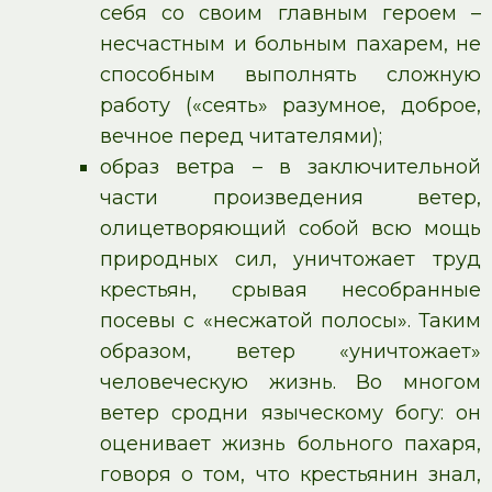
себя со своим главным героем –
несчастным и больным пахарем, не
способным выполнять сложную
работу («сеять» разумное, доброе,
вечное перед читателями);
образ ветра – в заключительной
части произведения ветер,
олицетворяющий собой всю мощь
природных сил, уничтожает труд
крестьян, срывая несобранные
посевы с «несжатой полосы». Таким
образом, ветер «уничтожает»
человеческую жизнь. Во многом
ветер сродни языческому богу: он
оценивает жизнь больного пахаря,
говоря о том, что крестьянин знал,