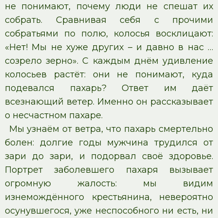
не понимают, почему люди не спешат их
собрать. Сравнивая себя с прочими
собратьями по полю, колосья восклицают:
«Нет! Мы не хуже других – и давно в нас …
созрело зерно». С каждым днём удивление
колосьев растёт: они не понимают, куда
подевался пахарь? Ответ им даёт
всезнающий ветер. Именно он рассказывает
о несчастном пахаре.
Мы узнаём от ветра, что пахарь смертельно
болен: долгие годы мужчина трудился от
зари до зари, и подорвал своё здоровье.
Портрет заболевшего пахаря вызывает
огромную жалость: мы видим
изнемождённого крестьянина, невероятно
осунувшегося, уже неспособного ни есть, ни