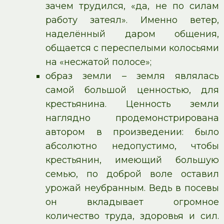
зачем трудился, «да, не по силам
работу затеял». Именно ветер,
наделённый даром общения,
общается с переспелыми колосьями
на «несжатой полосе»;
образ земли – земля являлась
самой большой ценностью, для
крестьянина. Ценность земли
наглядно продемонстрирована
автором в произведении: было
абсолютно недопустимо, чтобы
крестьянин, имеющий большую
семью, по доброй воле оставил
урожай неубранным. Ведь в посевы
он вкладывает огромное
количество труда, здоровья и сил.