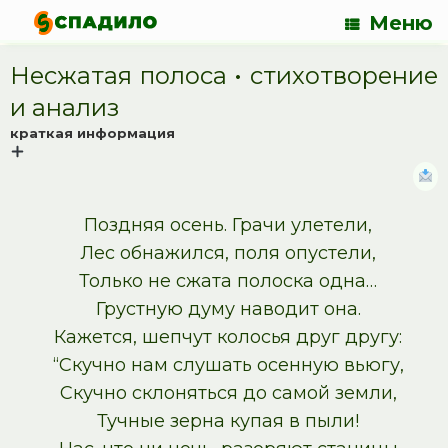
Меню
Несжатая полоса • cтихотворение
и анализ
краткая информация
Поздняя осень. Грачи улетели,
Лес обнажился, поля опустели,
Только не сжата полоска одна…
Грустную думу наводит она.
Кажется, шепчут колосья друг другу:
“Скучно нам слушать осенную вьюгу,
Скучно склоняться до самой земли,
Тучные зерна купая в пыли!