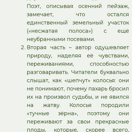
Поэт, описывая осенний пейзаж,
замечает, что остался
единственный земельный участок
(«несжатая полоса») с ещё
неубранными посевами.
Вторая часть – автор одушевляет
природу, наделяя её чувствами,
переживаниями, способностью
разговаривать. Читатели буквально
слышат, как «шепчут» колосья: они
не понимают, почему пахарь бросил
их на произвол судьбы, и не явился
на жатву. Колосья породили
«тучные зёрна», поэтому они
переживают за свои прекрасные
плоды, которые, скорее всего,