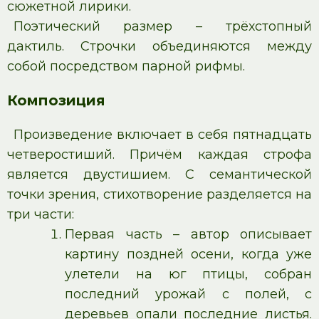
сюжетной лирики.
Поэтический размер – трёхстопный
дактиль. Строчки объединяются между
собой посредством парной рифмы.
Композиция
Произведение включает в себя пятнадцать
четверостиший. Причём каждая строфа
является двустишием. С семантической
точки зрения, стихотворение разделяется на
три части:
Первая часть – автор описывает
картину поздней осени, когда уже
улетели на юг птицы, собран
последний урожай с полей, с
деревьев опали последние листья.