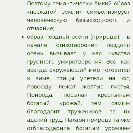
Поэтому семантически ёмкий образ
«несжатой земли» символизирует
человеческую безысходность и
отчаяние;
образ поздней осени (природы) – в
начале стихотворения поздняя
осень вызывает у нас чувство
грустного умиротворения. Всё, как
всегда: окружающий мир готовится
к зиме, птицы улетели на юг,
повсюду лежат жёлтые листья.
Природа, посылая крестьянам
богатый урожай, тем самым
благодарит тружеников за их
адский труд. Пахаря природа также
отблагодарила богатым урожаем