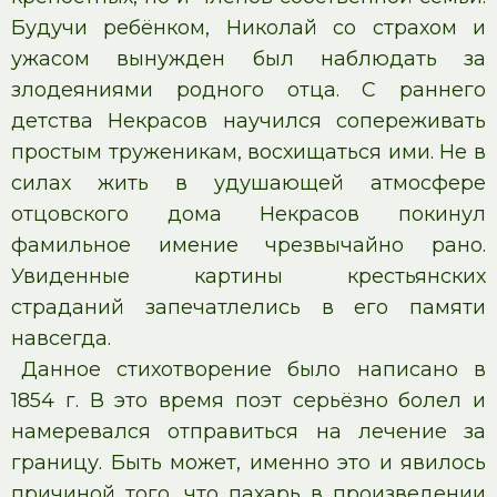
Будучи ребёнком, Николай со страхом и
ужасом вынужден был наблюдать за
злодеяниями родного отца. С раннего
детства Некрасов научился сопереживать
простым труженикам, восхищаться ими. Не в
силах жить в удушающей атмосфере
отцовского дома Некрасов покинул
фамильное имение чрезвычайно рано.
Увиденные картины крестьянских
страданий запечатлелись в его памяти
навсегда.
Данное стихотворение было написано в
1854 г. В это время поэт серьёзно болел и
намеревался отправиться на лечение за
границу. Быть может, именно это и явилось
причиной того, что пахарь в произведении