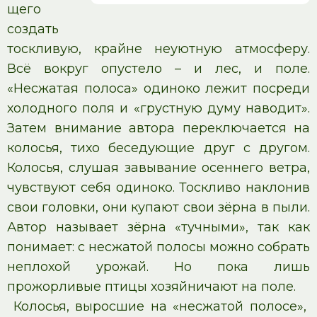
щего
создать
тоскливую, крайне неуютную атмосферу.
Всё вокруг опустело – и лес, и поле.
«Несжатая полоса» одиноко лежит посреди
холодного поля и «грустную думу наводит».
Затем внимание автора переключается на
колосья, тихо беседующие друг с другом.
Колосья, слушая завывание осеннего ветра,
чувствуют себя одиноко. Тоскливо наклонив
свои головки, они купают свои зёрна в пыли.
Автор называет зёрна «тучными», так как
понимает: с несжатой полосы можно собрать
неплохой урожай. Но пока лишь
прожорливые птицы хозяйничают на поле.
Колосья, выросшие на «несжатой полосе»,