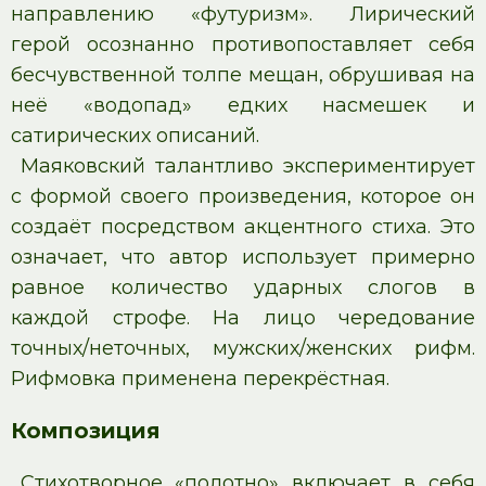
направлению «футуризм». Лирический
герой осознанно противопоставляет себя
бесчувственной толпе мещан, обрушивая на
неё «водопад» едких насмешек и
сатирических описаний.
Маяковский талантливо экспериментирует
с формой своего произведения, которое он
создаёт посредством акцентного стиха. Это
означает, что автор использует примерно
равное количество ударных слогов в
каждой строфе. На лицо чередование
точных/неточных, мужских/женских рифм.
Рифмовка применена перекрёстная.
Композиция
Стихотворное «полотно» включает в себя