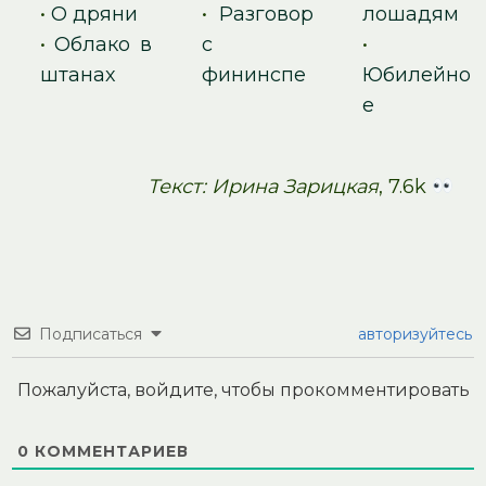
•
О дряни
•
Разговор
лошадям
•
Облако в
с
•
штанах
фининспе
Юбилейно
е
Текст: Ирина Зарицкая
, 7.6k
Подписаться
авторизуйтесь
Пожалуйста, войдите, чтобы прокомментировать
0
КОММЕНТАРИЕВ