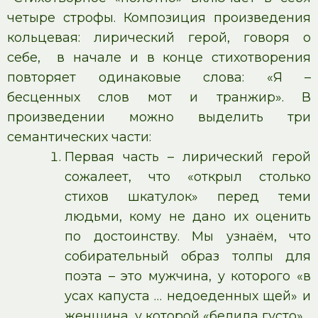
четыре строфы. Композиция произведения
кольцевая: лирический герой, говоря о
себе, в начале и в конце стихотворения
повторяет одинаковые слова: «Я –
бесценных слов мот и транжир». В
произведении можно выделить три
семантических части:
Первая часть – лирический герой
сожалеет, что «открыл столько
стихов шкатулок» перед теми
людьми, кому не дано их оценить
по достоинству. Мы узнаём, что
собирательный образ толпы для
поэта – это мужчина, у которого «в
усах капуста … недоеденных щей» и
женщина, у которой «белила густо».