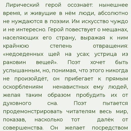
Лирический герой осознаёт: нынешнее
время, и живущие в нём люди, абсолютно
не нуждаются в поэзии. Им искусство чуждо
и не интересно. Герой повествует о мещанах,
населяющих его страну, выражая к ним
крайнюю степень отвращения:
«недоеденных щей на усах; устрица из
раковин вещей». Поэт хочет быть
услышанным, но, понимая, что этого никогда
не произойдёт, он прибегает к прямым
оскорблениям ненавистных ему людей,
желая таким образом пробудить их от
духовного сна. Поэт пытается
продемонстрировать читателям весь мир,
показав, насколько тот далёк от
совершенства. Он желает посредством