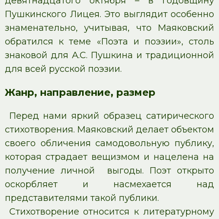
девятнадцатого октября – в годовщину
Пушкинского Лицея. Это выглядит особенно
знаменательно, учитывая, что Маяковский
обратился к теме «Поэта и поэзии», столь
знаковой для А.С. Пушкина и традиционной
для всей русской поэзии.
Жанр, направление, размер
Перед нами яркий образец сатирического
стихотворения. Маяковский делает объектом
своего обличения самодовольную публику,
которая страдает вещизмом и нацелена на
получение личной выгоды. Поэт открыто
оскорбляет и насмехается над
представителями такой публики.
Стихотворение относится к литературному