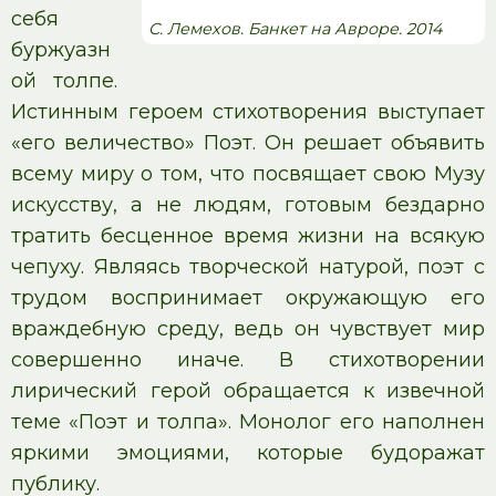
себя
С. Лемехов. Банкет на Авроре. 2014
буржуазн
ой толпе.
Истинным героем стихотворения выступает
«его величество» Поэт. Он решает объявить
всему миру о том, что посвящает свою Музу
искусству, а не людям, готовым бездарно
тратить бесценное время жизни на всякую
чепуху. Являясь творческой натурой, поэт с
трудом воспринимает окружающую его
враждебную среду, ведь он чувствует мир
совершенно иначе. В стихотворении
лирический герой обращается к извечной
теме «Поэт и толпа». Монолог его наполнен
яркими эмоциями, которые будоражат
публику.