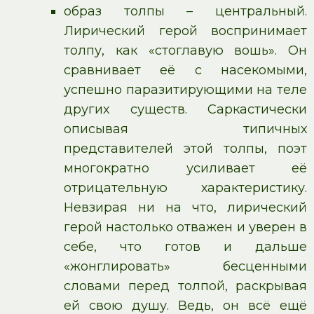
образ толпы – центральный.
Лирический герой воспринимает
толпу, как «стоглавую вошь». Он
сравнивает её с насекомыми,
успешно паразитирующими на теле
других существ. Саркастически
описывая типичных
представителей этой толпы, поэт
многократно усиливает её
отрицательную характеристику.
Невзирая ни на что, лирический
герой настолько отважен и уверен в
себе, что готов и дальше
«жонглировать» бесценными
словами перед толпой, раскрывая
ей свою душу. Ведь, он всё ещё