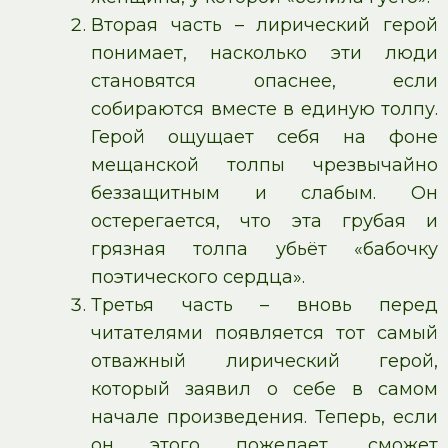
Вторая часть – лирический герой
понимает, насколько эти люди
становятся опаснее, если
собираются вместе в единую толпу.
Герой ощущает себя на фоне
мещанской толпы чрезвычайно
беззащитным и слабым. Он
остерегается, что эта грубая и
грязная толпа убьёт «бабочку
поэтического сердца».
Третья часть – вновь перед
читателями появляется тот самый
отважный лирический герой,
который заявил о себе в самом
начале произведения. Теперь, если
он этого пожелает, сможет