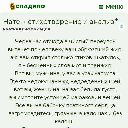
Меню
Нате! • cтихотворение и анализ
краткая информация
Через час отсюда в чистый переулок
вытечет по человеку ваш обрюзгший жир,
а я вам открыл столько стихов шкатулок,
я – бесценных слов мот и транжир.
Вот вы, мужчина, у вас в усах капуста
Где-то недокушанных, недоеденных щей;
вот вы, женщина, на вас белила густо,
вы смотрите устрицей из раковин вещей.
Все вы на бабочку поэтиного сердца
взгромоздитесь, грязные, в калошах и без
калош.