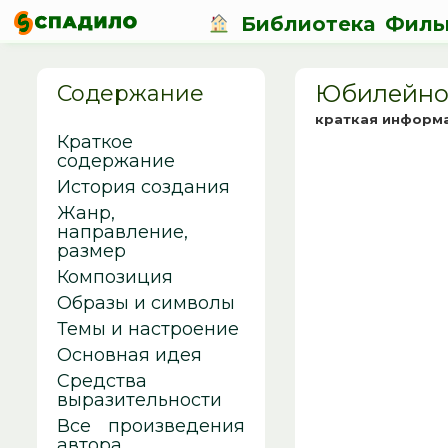
Библиотека
Филь
Юбилейное
Содержание
краткая информ
Краткое
содержание
История создания
Жанр,
направление,
размер
Композиция
Образы и символы
Темы и настроение
Основная идея
Средства
выразительности
Все произведения
автора