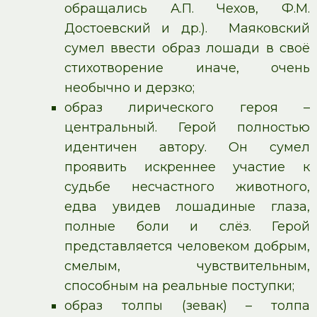
обращались А.П. Чехов, Ф.М.
Достоевский и др.). Маяковский
сумел ввести образ лошади в своё
стихотворение иначе, очень
необычно и дерзко;
образ лирического героя –
центральный. Герой полностью
идентичен автору. Он сумел
проявить искреннее участие к
судьбе несчастного животного,
едва увидев лошадиные глаза,
полные боли и слёз. Герой
представляется человеком добрым,
смелым, чувствительным,
способным на реальные поступки;
образ толпы (зевак) – толпа