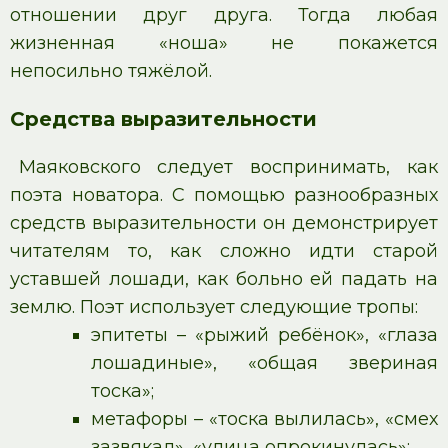
отношении друг друга. Тогда любая
жизненная «ноша» не покажется
непосильно тяжёлой.
Средства выразительности
Маяковского следует воспринимать, как
поэта новатора. С помощью разнообразных
средств выразительности он демонстрирует
читателям то, как сложно идти старой
уставшей лошади, как больно ей падать на
землю. Поэт использует следующие тропы:
эпитеты – «рыжий ребёнок», «глаза
лошадиные», «общая звериная
тоска»;
метафоры – «тоска вылилась», «смех
зазвякал», «улица опрокинулась»;