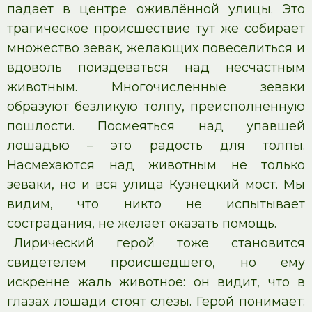
падает в центре оживлённой улицы. Это
трагическое происшествие тут же собирает
множество зевак, желающих повеселиться и
вдоволь поиздеваться над несчастным
животным. Многочисленные зеваки
образуют безликую толпу, преисполненную
пошлости. Посмеяться над упавшей
лошадью – это радость для толпы.
Насмехаются над животным не только
зеваки, но и вся улица Кузнецкий мост. Мы
видим, что никто не испытывает
сострадания, не желает оказать помощь.
Лирический герой тоже становится
свидетелем происшедшего, но ему
искренне жаль животное: он видит, что в
глазах лошади стоят слёзы. Герой понимает: