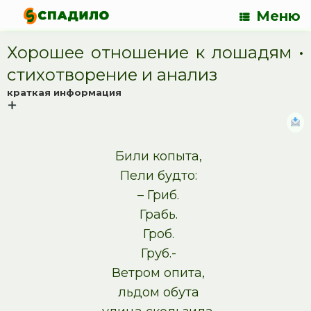
Меню
Хорошее отношение к лошадям •
cтихотворение и анализ
краткая информация
Били копыта,
Пели будто:
– Гриб.
Грабь.
Гроб.
Груб.-
Ветром опита,
льдом обута