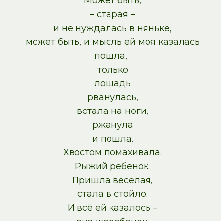
Может быть,
– старая –
и не нуждалась в няньке,
может быть, и мысль ей моя казалась
пошла,
только
лошадь
рванулась,
встала на ноги,
ржанула
и пошла.
Хвостом помахивала.
Рыжий ребенок.
Пришла веселая,
стала в стойло.
И всё ей казалось –