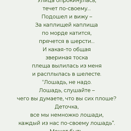
Улица опрокинулась,
течет по-своему…
Подошел и вижу –
За каплищей каплища
по морде катится,
прячется в шерсти…
И какая-то общая
звериная тоска
плеща вылилась из меня
и расплылась в шелесте.
“Лошадь, не надо.
Лошадь, слушайте –
чего вы думаете, что вы сих плоше?
Деточка,
все мы немножко лошади,
каждый из нас по-своему лошадь”.