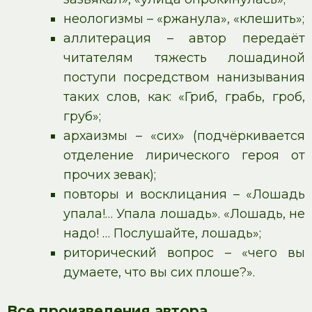
неологизмы – «ржанула», «клешить»;
аллитерация – автор передаёт
читателям тяжесть лошадиной
поступи посредством нанизывания
таких слов, как: «Гриб, грабь, гроб,
груб»;
архаизмы – «сих» (подчёркивается
отделение лирического героя от
прочих зевак);
повторы и восклицания – «Лошадь
упала!… Упала лошадь». «Лошадь, не
надо! … Послушайте, лошадь»;
риторический вопрос – «чего вы
думаете, что вы сих плоше?».
Все произведения автора