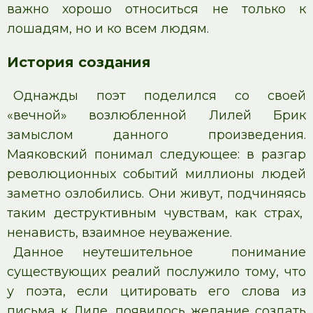
важно хорошо относиться не только к
лошадям, но и ко всем людям.
История создания
Однажды поэт поделился со своей
«вечной» возлюбленной Лилей Брик
замыслом данного произведения.
Маяковский понимал следующее: в разгар
революционных событий миллионы людей
заметно озлобились. Они живут, подчиняясь
таким деструктивным чувствам, как страх,
ненависть, взаимное неуважение.
Данное неутешительное понимание
существующих реалий послужило тому, что
у поэта, если цитировать его слова из
письма к Лиле, появилось желание создать