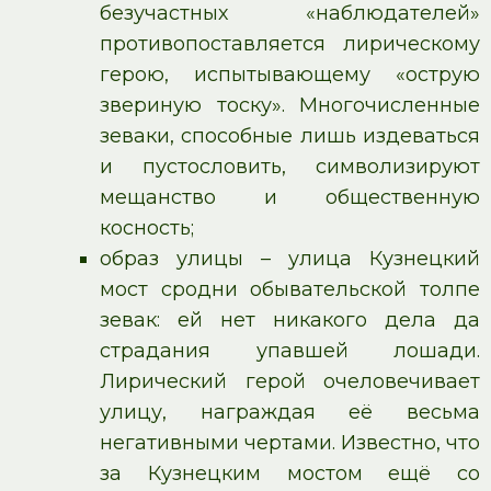
безучастных «наблюдателей»
противопоставляется лирическому
герою, испытывающему «острую
звериную тоску». Многочисленные
зеваки, способные лишь издеваться
и пустословить, символизируют
мещанство и общественную
косность;
образ улицы – улица Кузнецкий
мост сродни обывательской толпе
зевак: ей нет никакого дела да
страдания упавшей лошади.
Лирический герой очеловечивает
улицу, награждая её весьма
негативными чертами. Известно, что
за Кузнецким мостом ещё со