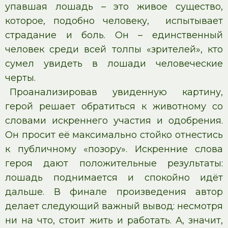
упавшая лошадь – это живое существо,
которое, подобно человеку, испытывает
страдание и боль. Он – единственный
человек среди всей толпы «зрителей», кто
сумел увидеть в лошади человеческие
черты.
Проанализировав увиденную картину,
герой решает обратиться к животному со
словами искреннего участия и одобрения.
Он просит её максимально стойко отнестись
к публичному «позору». Искренние слова
героя дают положительные результаты:
лошадь поднимается и спокойно идёт
дальше. В финале произведения автор
делает следующий важный вывод: несмотря
ни на что, стоит жить и работать. А, значит,