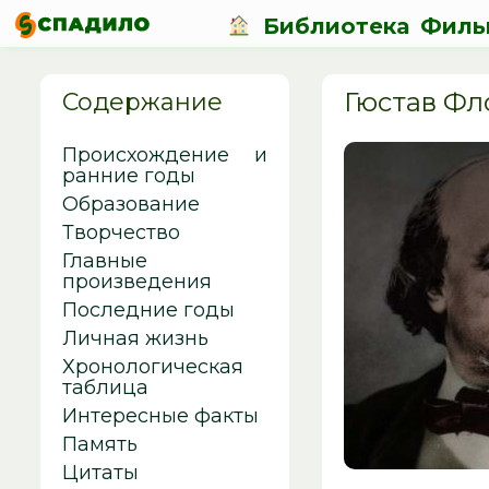
Библиотека
Филь
Гюстав Фл
Содержание
Происхождение и
ранние годы
Образование
Творчество
Главные
произведения
Последние годы
Личная жизнь
Хронологическая
таблица
Интересные факты
Память
Цитаты