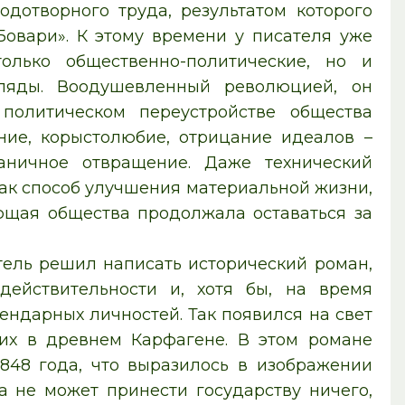
одотворного труда, результатом которого
Бовари». К этому времени у писателя уже
олько общественно-политические, но и
гляды. Воодушевленный революцией, он
политическом переустройстве общества
ие, корыстолюбие, отрицание идеалов –
аничное отвращение. Даже технический
ак способ улучшения материальной жизни,
яющая общества продолжала оставаться за
тель решил написать исторический роман,
действительности и, хотя бы, на время
ендарных личностей. Так появился на свет
их в древнем Карфагене. В этом романе
848 года, что выразилось в изображении
а не может принести государству ничего,