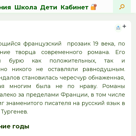
ния
Школа
Дети
Кабинет
щийся французский прозаик 19 века, по
ние творца современного романа. Его
ли бурю как положительных, так и
 но никого не оставляли равнодушным.
ндалов становилась чересчур обнаженная,
рая многим была не по нраву. Романы
алеко за пределами Франции, в том числе
иг знаменитого писателя на русский язык в
 Тургенев.
ние годы