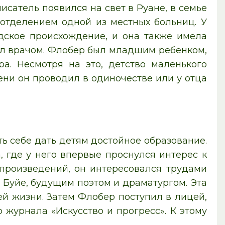
исатель появился на свет в Руане, в семье
отделением одной из местных больниц. У
ское происхождение, и она также имела
ыл врачом. Флобер был младшим ребенком,
а. Несмотря на это, детство маленького
ни он проводил в одиночестве или у отца
 себе дать детям достойное образование.
, где у него впервые проснулся интерес к
 произведений, он интересовался трудами
 Буйе, будущим поэтом и драматургом. Эта
й жизни. Затем Флобер поступил в лицей,
 журнала «Искусство и прогресс». К этому