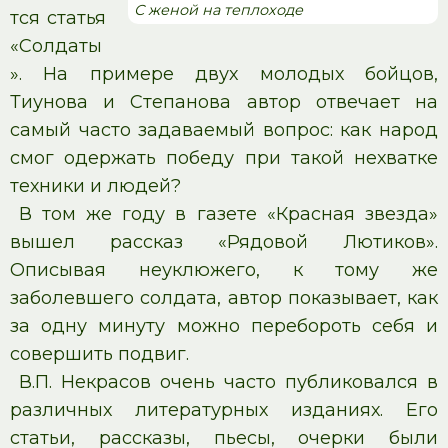
С женой на теплоходе
тся статья
«Солдаты
». На примере двух молодых бойцов,
Тиунова и Степанова автор отвечает на
самый часто задаваемый вопрос: как народ
смог одержать победу при такой нехватке
техники и людей?
В том же году в газете «Красная звезда»
вышел рассказ «Рядовой Лютиков».
Описывая неуклюжего, к тому же
заболевшего солдата, автор показывает, как
за одну минуту можно перебороть себя и
совершить подвиг.
В.П. Некрасов очень часто публиковался в
различных литературных изданиях. Его
статьи, рассказы, пьесы, очерки были