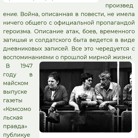
произвед
ение. Война, описанная в повести, не имела
ничего общего с официальной пропагандой
героизма. Описание атак, боев, временного
затишья и солдатского быта ведется в виде
дневниковых записей. Все это чередуется с
воспоминаниями о прошлой мирной жизни.
В 1947
году в
майском
выпуске
газеты
«Комсомо
льская
правда»
публикуе