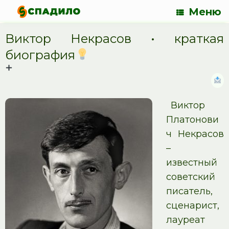
Меню
Виктор Некрасов • краткая
биография
Виктор
Платонови
ч Некрасов
–
известный
советский
писатель,
сценарист,
лауреат