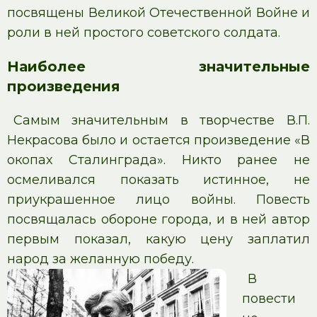
посвящены Великой Отечественной Войне и
роли в ней простого советского солдата.
Наиболее значительные
произведения
Самым значительным в творчестве В.П.
Некрасова было и остается произведение «В
окопах Сталинграда». Никто ранее не
осмеливался показать истинное, не
приукрашенное лицо войны. Повесть
посвящалась обороне города, и в ней автор
первым показал, какую цену заплатил
народ за желанную победу.
В
повести