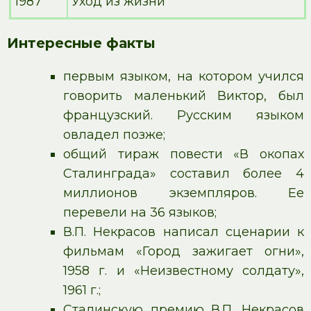
1987
Уход из жизни
Интересные факты
первым языком, на котором учился
говорить маленький Виктор, был
французский. Русским языком
овладел позже;
общий тираж повести «В окопах
Сталинграда» составил более 4
миллионов экземпляров. Ее
перевели на 36 языков;
В.П. Некрасов написал сценарии к
фильмам «Город зажигает огни»,
1958 г. и «Неизвестному солдату»,
1961 г.;
Сталинскую премию В.П. Некрасов