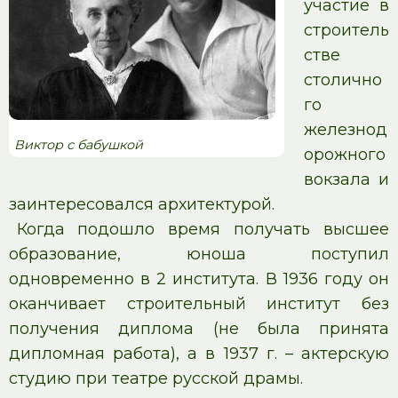
участие в
строитель
стве
столично
го
железнод
Виктор с бабушкой
орожного
вокзала и
заинтересовался архитектурой.
Когда подошло время получать высшее
образование, юноша поступил
одновременно в 2 института. В 1936 году он
оканчивает строительный институт без
получения диплома (не была принята
дипломная работа), а в 1937 г. – актерскую
студию при театре русской драмы.