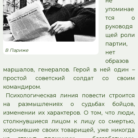
не
упоминае
тся о
руководя
щей роли
партии,
В Париже
нет
образов
маршалов, генералов. Герой в ней один –
простой советский солдат со своим
командиром.
Психологическая линия повести строится
на размышлениях о судьбах бойцов,
изменении их характеров. О том, что люди,
столкнувшиеся лицом к лицу со смертью,
хоронившие своих товарищей, уже никогда