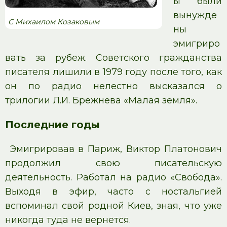
ы были
вынужде
С Михаилом Козаковым
ны
эмигриро
вать за рубеж. Советского гражданства
писателя лишили в 1979 году после того, как
он по радио нелестно высказался о
трилогии Л.И. Брежнева «Малая земля».
Последние годы
Эмигрировав в Париж, Виктор Платонович
продолжил свою писательскую
деятельность. Работал на радио «Свобода».
Выходя в эфир, часто с ностальгией
вспоминал свой родной Киев, зная, что уже
никогда туда не вернется.