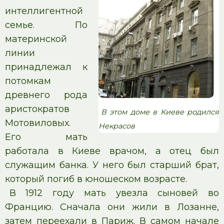
интеллигентной
семье. По
материнской
линии
принадлежал к
потомкам
древнего рода
аристократов
В этом доме в Киеве родился
Мотовиловых.
Некрасов
Его мать
работала в Киеве врачом, а отец был
служащим банка. У него был старший брат,
который погиб в юношеском возрасте.
В 1912 году мать увезла сыновей во
Францию. Сначала они жили в Лозанне,
затем переехали в Париж. В самом начале