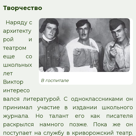
Творчество
Наряду с
архитекту
рой и
театром
еще со
школьных
лет
В госпитале
Виктор
интересо
вался литературой. С одноклассниками он
принимал участие в издании школьного
журнала. Но талант его как писателя
раскрылся намного позже. Пока же он
поступает на службу в криворожский театр.