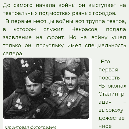
До самого начала войны он выступает на
театральных подмостках разных городов.
В первые месяцы войны вся труппа театра,
в котором служил Некрасов, подала
заявление на фронт. Но на войну ушел
только он, поскольку имел специальность
сапера.
Его
первая
повесть
«В окопах
Сталингр
ада» –
высокоху
дожестве
нное
Фронтовая фотография