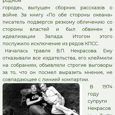
родном
городе», выпущен сборник рассказов о
войне. За книгу «По обе стороны океана»
писатель подвергся резкому обличению со
стороны властей и был обвинен в
идеализации Запада. Итогом этого
послужило исключение из рядов КПСС.
Началась травля В.П. Некрасова. Ему
отказывали все издательства, его клеймили
на собраниях, объявляли строгие выговоры
за то, что он посмел выразить мнение, не
совпадающее с линией компартии.
В 1974
году
супруги
Некрасов