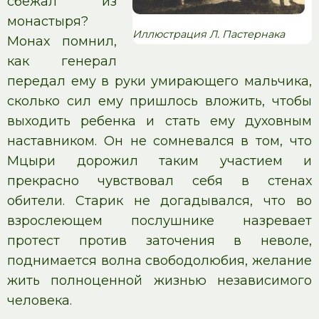
сбежал из
монастыря?
Иллюстрация Л. Пастернака
Монах помнил,
как генерал
передал ему в руки умирающего мальчика,
сколько сил ему пришлось вложить, чтобы
выходить ребенка и стать ему духовным
наставником. Он не сомневался в том, что
Мцыри дорожил таким участием и
прекрасно чувствовал себя в стенах
обители. Старик не догадывался, что во
взрослеющем послушнике назревает
протест против заточения в неволе,
поднимается волна свободолюбия, желание
жить полноценной жизнью независимого
человека.