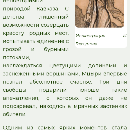
неповторимой
природой Кавказа. С
детства лишенный
возможности созерцать
красоту родных мест,
Иллюстрация И.
испытывать единение с
Глазунова
грозой и бурными
потоками,
наслаждаться цветущими долинами и
заснеженными вершинами, Мцыри впервые
познал абсолютное счастье. Три дня
свободы подарили юноше такие
впечатления, о которых он даже не
подозревал, находясь в мрачных застенках
обители.
Одним из самых ярких моментов стала