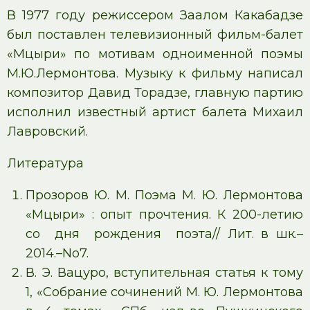
В 1977 году режиссером Заалом Какабадзе
был поставлен телевизионный фильм-балет
«Мцыри» по мотивам одноименной поэмы
М.Ю.Лермонтова. Музыку к фильму написал
композитор Давид Торадзе, главную партию
исполнил известный артист балета Михаил
Лавровский.
Литература
Прозоров Ю. М. Поэма М. Ю. Лермонтова
«Мцыри» : опыт прочтения. К 200-летию
со дня рождения поэта// Лит. в шк.–
2014.–No7.
В. Э. Вацуро, вступительная статья к тому
1, «Собрание сочинений М. Ю. Лермонтова