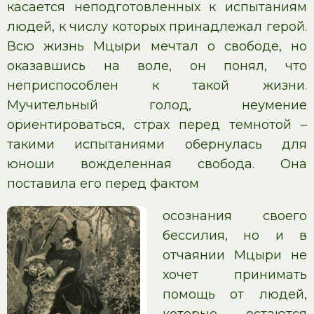
касается неподготовленных к испытаниям
людей, к числу которых принадлежал герой.
Всю жизнь Мцыри мечтал о свободе, но
оказавшись на воле, он понял, что
неприспособлен к такой жизни.
Мучительный голод, неумение
ориентироваться, страх перед темнотой –
такими испытаниями обернулась для
юноши вожделенная свобода. Она
поставила его перед фактом
осознания своего
бессилия, но и в
отчаянии Мцыри не
хочет принимать
помощь от людей,