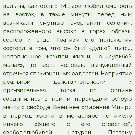
вольны, как орлы». Мцыри любил смотреть
на восток, в такие минуты перед ним
возникали смутные очертания селения,
расположенного высоко в горах, образы
сестер и отца. Трагизм его положения
состоял в том, что он был «душой дитя»,
наполненное жаждой жизни, но «судьбой
монах», то есть человек, вынужденный
отречься от жизненных радостей. Неприятие
реальной действительности и
пронзительная тоска по родине
соединялись в нем и порождали острую
мечту о свободе. Внешнее смирение Мцыри
в период жизни в монастыре не имело
ничего общего с его страстной,
свободолюбивой натурой. Поэтому