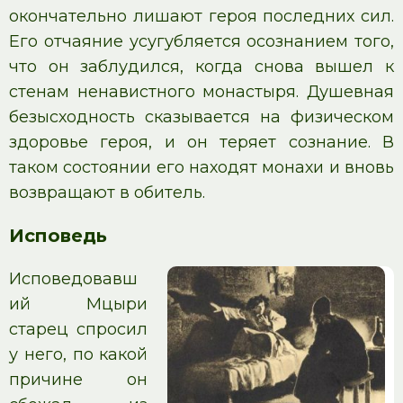
окончательно лишают героя последних сил.
Его отчаяние усугубляется осознанием того,
что он заблудился, когда снова вышел к
стенам ненавистного монастыря. Душевная
безысходность сказывается на физическом
здоровье героя, и он теряет сознание. В
таком состоянии его находят монахи и вновь
возвращают в обитель.
Исповедь
Исповедовавш
ий Мцыри
старец спросил
у него, по какой
причине он