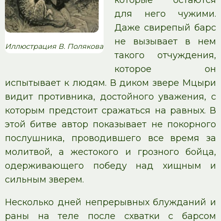
которые остаются
для него чужими.
Даже свирепый барс
не вызывает в нем
Иллюстрация В. Полякова
такого отчуждения,
которое он
испытывает к людям. В диком звере Мцыри
видит противника, достойного уважения, с
которым предстоит сражаться на равных. В
этой битве автор показывает не покорного
послушника, проводившего все время за
молитвой, а жестокого и грозного бойца,
одерживающего победу над хищным и
сильным зверем.
Несколько дней непрерывных блужданий и
раны на теле после схватки с барсом