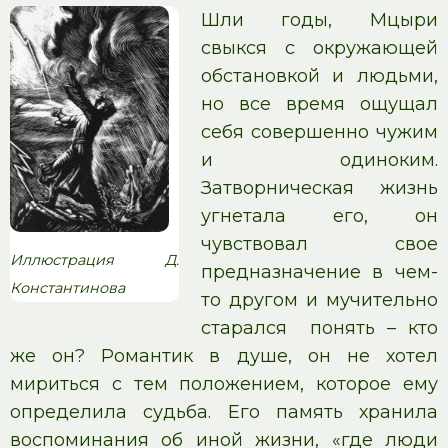
Шли годы, Мцыри
свыкся с окружающей
обстановкой и людьми,
но все время ощущал
себя совершенно чужим
и одиноким.
Затворническая жизнь
угнетала его, он
чувствовал свое
Иллюстрация Д.
предназначение в чем-
Константинова
то другом и мучительно
старался понять – кто
же он? Романтик в душе, он не хотел
мириться с тем положением, которое ему
определила судьба. Его память хранила
воспоминания об иной жизни, «где люди