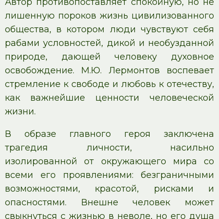
Автор противопоставляет спокойную, но не
лишенную пороков жизнь цивилизованного
общества, в котором люди чувствуют себя
рабами условностей, дикой и необузданной
природе, дающей человеку духовное
освобождение. М.Ю. Лермонтов воспевает
стремление к свободе и любовь к отечеству,
как важнейшие ценности человеческой
жизни.
В образе главного героя заключена
трагедия личности, насильно
изолированной от окружающего мира со
всеми его проявлениями: безграничными
возможностями, красотой, рисками и
опасностями. Внешне человек может
свыкнуться с жизнью в неволе, но его душа