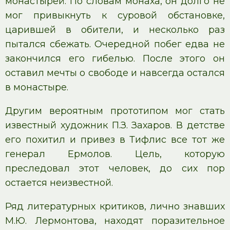
монастырей. По словам монаха, он долго не
мог привыкнуть к суровой обстановке,
царившей в обители, и несколько раз
пытался сбежать. Очередной побег едва не
закончился его гибелью. После этого он
оставил мечты о свободе и навсегда остался
в монастыре.
Другим вероятным прототипом мог стать
известный художник П.З. Захаров. В детстве
его похитил и привез в Тифлис все тот же
генерал Ермолов. Цель, которую
преследовал этот человек, до сих пор
остается неизвестной.
Ряд литературных критиков, лично знавших
М.Ю. Лермонтова, находят поразительное