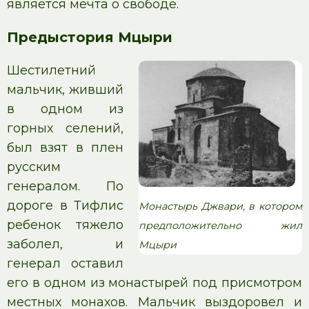
является мечта о свободе.
Предыстория Мцыри
Шестилетний
мальчик, живший
в одном из
горных селений,
был взят в плен
русским
генералом. По
дороге в Тифлис
Монастырь Джвари, в котором
ребенок тяжело
предположительно жил
заболел, и
Мцыри
генерал оставил
его в одном из монастырей под присмотром
местных монахов. Мальчик выздоровел и