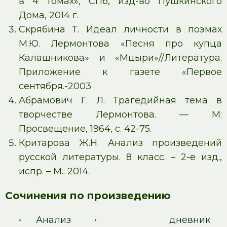
в 4 томах», СПб, изд-во Пушкинского
Дома, 2014 г.
Скрябина Т. Идеал личности в поэмах
М.Ю. Лермонтова «Песня про купца
Калашникова» и «Мцыри»//Литература.
Приложение к газете «Первое
сентября.-2003
Абрамович Г. Л. Трагедийная тема в
творчестве Лермонтова. — М:
Просвещение, 1964, с. 42-75.
Критарова Ж.Н. Анализ произведений
русской литературы. 8 класс. – 2-е изд.,
испр. – М.: 2014.
Сочинения по произведению
•
Анализ
•
дневник