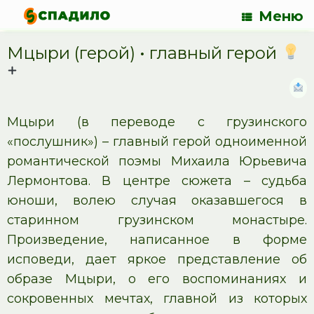
Меню
Мцыри (герой) •
главный герой
Мцыри (в переводе с грузинского
«послушник») – главный герой одноименной
романтической поэмы Михаила Юрьевича
Лермонтова. В центре сюжета – судьба
юноши, волею случая оказавшегося в
старинном грузинском монастыре.
Произведение, написанное в форме
исповеди, дает яркое представление об
образе Мцыри, о его воспоминаниях и
сокровенных мечтах, главной из которых