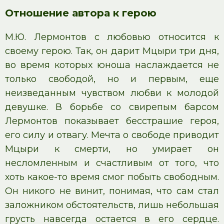
Отношение автора к герою
М.Ю. Лермонтов с любовью относится к
своему герою. Так, он дарит Мцыри три дня,
во время которых юноша наслаждается не
только свободой, но и первым, еще
неизведанным чувством любви к молодой
девушке. В борьбе со свирепым барсом
Лермонтов показывает бесстрашие героя,
его силу и отвагу. Мечта о свободе приводит
Мцыри к смерти, но умирает он
несломленным и счастливым от того, что
хоть какое-то время смог побыть свободным.
Он никого не винит, понимая, что сам стал
заложником обстоятельств, лишь небольшая
грусть навсегда остается в его сердце.