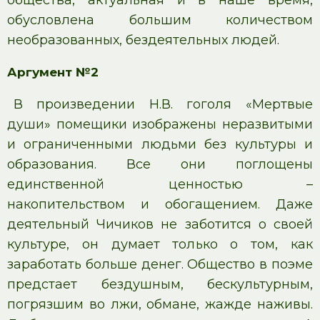
общества, актуальная и в наше время,
обусловлена большим количеством
необразованных, бездеятельных людей.
Аргумент №2
В произведении Н.В. гоголя «Мертвые
души» помещики изображены неразвитыми
и ограниченными людьми без культуры и
образования. Все они поглощены
единственной ценностью –
накопительством и обогащением. Даже
деятельный Чичиков не заботится о своей
культуре, он думает только о том, как
заработать больше денег. Общество в поэме
предстает бездушным, бескультурным,
погрязшим во лжи, обмане, жажде наживы.