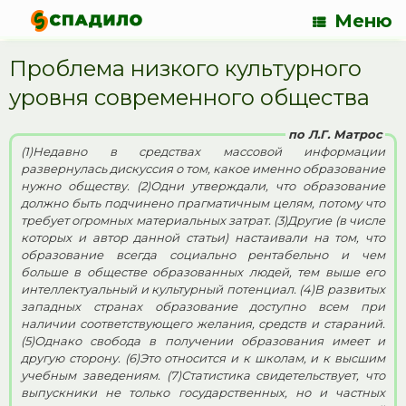
Меню
Проблема низкого культурного
уровня современного общества
по Л.Г. Матрос
(1)Недавно в средствах массовой информации
развернулась дискуссия о том, какое именно образование
нужно обществу. (2)Одни утверждали, что образование
должно быть подчинено прагматичным целям, потому что
требует огромных материальных затрат. (3)Другие (в числе
которых и автор данной статьи) настаивали на том, что
образование всегда социально рентабельно и чем
больше в обществе образованных людей, тем выше его
интеллектуальный и культурный потенциал. (4)В развитых
западных странах образование доступно всем при
наличии соответствующего желания, средств и стараний.
(5)Однако свобода в получении образования имеет и
другую сторону. (6)Это относится и к школам, и к высшим
учебным заведениям. (7)Статистика свидетельствует, что
выпускники не только государственных, но и частных