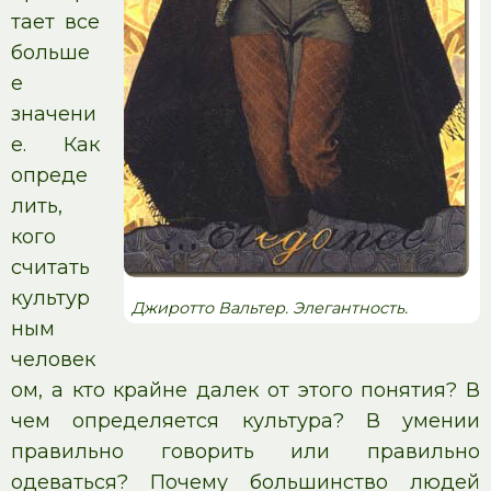
тает все
больше
е
значени
е. Как
опреде
лить,
кого
считать
культур
Джиротто Вальтер. Элегантность.
ным
человек
ом, а кто крайне далек от этого понятия? В
чем определяется культура? В умении
правильно говорить или правильно
одеваться? Почему большинство людей