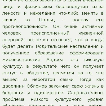
Ильич не особо заботится о своем внешнем
виде и физическом благополучии из-за
лености и нежелания что-либо менять в
жизни, то Штольц – полная его
противоположность. Он очень активный
человек, преисполненный жизненной
энергией, он четко осознает, что и когда
будет делать. Родительские наставления и
полученное образование сформировали
мировосприятие Андрея, его высокую
культуру, в результате чего он получает
статус в обществе, несмотря на то, что
вышел из небогатой семьи. Тогда как
дворянин Обломов закончил свою жизнь в
бедности и одиночестве. Следовательно,
проблема низкого культурного уровня