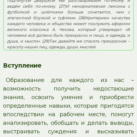
подтянутой девушкой мы разговариваем по-иному и
ведём себя по-иному. (27)И ненормативная лексика с
футболкой и шлёпками больше сочетается, чем с
элегантной блузкой и туфлями. (28)Критерием качества
каждого человека и общества может послужить афоризм
великого классика А. Чехова, который утверждал: «В
человеке всё должно быть прекрасно: и лицо, и одежда, и
душа, и мысли». (29)Так давайте же спасать прекрасное –
красоту наших лиц, одежды, души, мыслей.
Вступление
Образование для каждого из нас –
возможность получить недостающие
знания, освоить умения и приобрести
определенные навыки, которые пригодятся
впоследствии на рабочем месте, помогут
анализировать, обобщать и делать выводы,
выстраивать суждения и высказывать