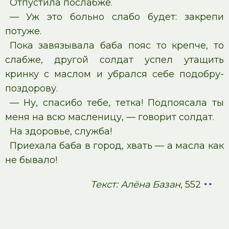
Отпустила послабже.
— Уж это больно слабо будет: закрепи
потуже.
Пока завязывала баба пояс то крепче, то
слабже, другой солдат успел утащить
кринку с маслом и убрался себе подобру-
поздорову.
— Ну, спасибо тебе, тетка! Подпоясала ты
меня на всю масленицу, — говорит солдат.
На здоровье, служба!
Приехала баба в город, хвать — а масла как
не бывало!
Текст: Алёна Базан
, 552