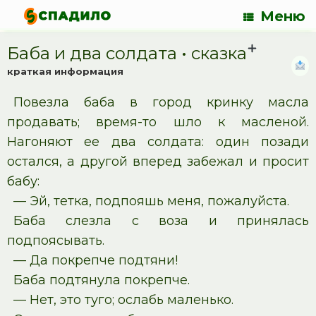
Меню
Баба и два солдата • cказка
краткая информация
Повезла баба в город кринку масла
продавать; время-то шло к масленой.
Нагоняют ее два солдата: один позади
остался, а другой вперед забежал и просит
бабу:
— Эй, тетка, подпояшь меня, пожалуйста.
Баба слезла с воза и принялась
подпоясывать.
— Да покрепче подтяни!
Баба подтянула покрепче.
— Нет, это туго; ослабь маленько.