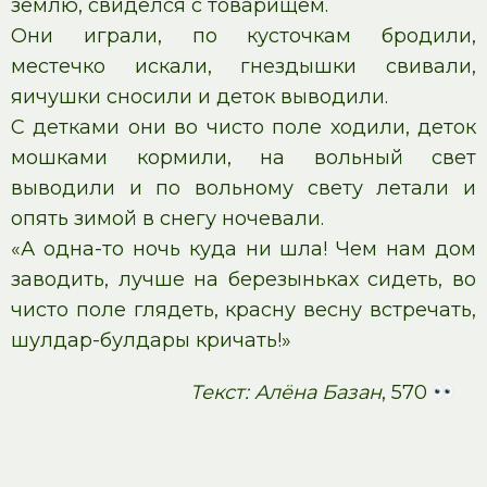
землю, свиделся с товарищем.
Они играли, по кусточкам бродили,
местечко искали, гнездышки свивали,
яичушки сносили и деток выводили.
С детками они во чисто поле ходили, деток
мошками кормили, на вольный свет
выводили и по вольному свету летали и
опять зимой в снегу ночевали.
«А одна-то ночь куда ни шла! Чем нам дом
заводить, лучше на березыньках сидеть, во
чисто поле глядеть, красну весну встречать,
шулдар-булдары кричать!»
Текст: Алёна Базан
, 570