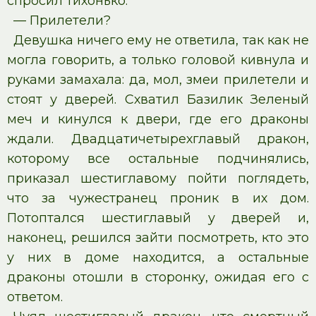
спросил тихонько:
— Прилетели?
Девушка ничего ему не ответила, так как не
могла говорить, а только головой кивнула и
руками замахала: да, мол, змеи прилетели и
стоят у дверей. Схватил Базилик Зеленый
меч и кинулся к двери, где его драконы
ждали. Двадцатичетырехглавый дракон,
которому все остальные подчинялись,
приказал шестиглавому пойти поглядеть,
что за чужестранец проник в их дом.
Потоптался шестиглавый у дверей и,
наконец, решился зайти посмотреть, кто это
у них в доме находится, а остальные
драконы отошли в сторонку, ожидая его с
ответом.