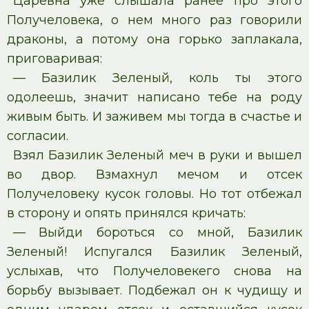
Царевна уже слышала ранее про этого
Получеловека, о нем много раз говорили
драконы, а потому она горько заплакала,
приговаривая:
— Базилик Зеленый, коль ты этого
одолеешь, значит написано тебе на роду
живым быть. И заживем мы тогда в счастье и
согласии.
Взял Базилик Зеленый меч в руки и вышел
во двор. Взмахнул мечом и отсек
Получеловеку кусок головы. Но тот отбежал
в сторону и опять принялся кричать:
— Выйди бороться со мной, Базилик
Зеленый! Испугался Базилик Зеленый,
услыхав, что Получеловекего снова на
борьбу вызывает. Подбежал он к чудищу и