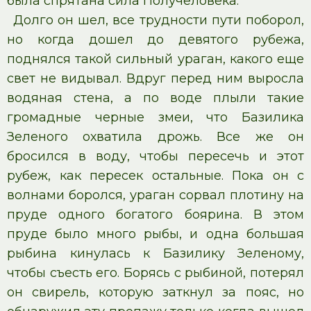
была спрятана сила Получеловека.
Долго он шел, все трудности пути поборол,
но когда дошел до девятого рубежа,
поднялся такой сильный ураган, какого еще
свет не видывал. Вдруг перед ним выросла
водяная стена, а по воде плыли такие
громадные черные змеи, что Базилика
Зеленого охватила дрожь. Все же он
бросился в воду, чтобы пересечь и этот
рубеж, как пересек остальные. Пока он с
волнами боролся, ураган сорвал плотину на
пруде одного богатого боярина. В этом
пруде было много рыбы, и одна большая
рыбина кинулась к Базилику Зеленому,
чтобы съесть его. Борясь с рыбиной, потерял
он свирель, которую заткнул за пояс, но