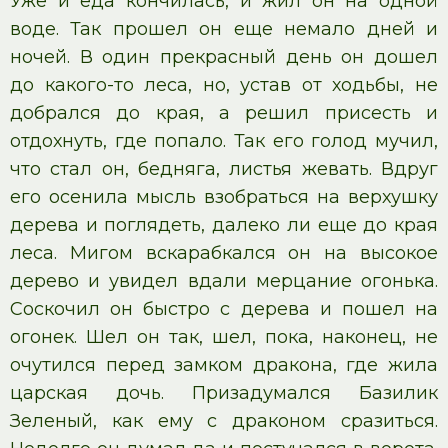
Уже и еда кончилась, и жил он на одной
воде. Так прошел он еще немало дней и
ночей. В один прекрасный день он дошел
до какого-то леса, но, устав от ходьбы, не
добрался до края, а решил присесть и
отдохнуть, где попало. Так его голод мучил,
что стал он, бедняга, листья жевать. Вдруг
его осенила мысль взобраться на верхушку
дерева и поглядеть, далеко ли еще до края
леса. Мигом вскарабкался он на высокое
дерево и увидел вдали мерцание огонька.
Соскочил он быстро с дерева и пошел на
огонек. Шел он так, шел, пока, наконец, не
очутился перед замком дракона, где жила
царская дочь. Призадумался Базилик
Зеленый, как ему с драконом сразиться.