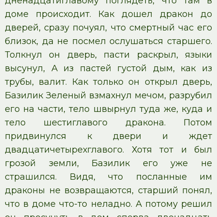
дненадцатиглавому поглядеть, что там в
доме происходит. Как дошел дракон до
дверей, сразу почуял, что смертный час его
близок, да не посмел ослушаться старшего.
Толкнул он дверь, пасти раскрыл, языки
высунул, А из пастей густой дым, как из
трубы, валит. Как только он открыл дверь,
Базилик Зеленый взмахнул мечом, разрубил
его на части, тело швырнул туда же, куда и
тело шестиглавого дракона. Потом
придвинулся к двери и ждет
двадцатичетырехглавого. Хотя тот и был
грозой земли, Базилик его уже не
страшился. Видя, что посланные им
драконы не возвращаются, старший понял,
что в доме что-то неладно. А потому решил