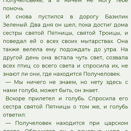
Получеловеке, а я ничем не могу тебе
помочь.
И снова пустился в дорогу Базилик
Зеленый. Два дня он шел, пока достиг дома
сестры святой Пятницы, святой Троицы, и
поведал ей о всех своих мытарствах. Она
также велела ему подождать до утра. На
другой день она встала чуть свет, созвала
всех птиц со всего света и спросила их, не
знают ли они, где находится Получеловек.
— Мы ничего не знаем, но нету здесь с
нами голубя, может быть, он знает.
Вскоре прилетел и голубь. Спросила его
сестра святой Пятницы о том же, и голубь
ответил:
— Получеловек находится при царском