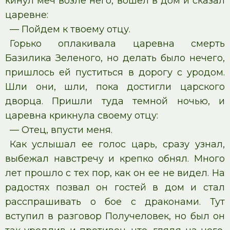
кинул меч возле него, вошел в дом и сказал
царевне:
— Пойдем к твоему отцу.
Горько оплакивала царевна смерть
Базилика Зеленого, но делать было нечего,
пришлось ей пуститься в дорогу с уродом.
Шли они, шли, пока достигли царского
дворца. Пришли туда темной ночью, и
царевна крикнула своему отцу:
— Отец, впусти меня.
Как услышал ее голос царь, сразу узнал,
выбежал навстречу и крепко обнял. Много
лет прошло с тех пор, как он ее не видел. На
радостях позвал он гостей в дом и стал
расспрашивать о бое с драконами. Тут
вступил в разговор Получеловек, но был он