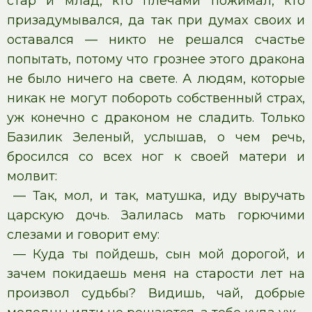
стар и млад, кто плечами пожимал, кто
призадумывался, да так при думах своих и
оставался — никто не решался счастье
попытать, потому что грознее этого дракона
не было ничего на свете. А людям, которые
никак не могут побороть собственный страх,
уж конечно с драконом не сладить. Только
Базилик Зеленый, услышав, о чем речь,
бросился со всех ног к своей матери и
молвит:
— Так, мол, и так, матушка, иду выручать
царскую дочь. Залилась мать горючими
слезами и говорит ему:
— Куда ты пойдешь, сын мой дорогой, и
зачем покидаешь меня на старости лет на
произвол судьбы? Видишь, чай, добрые