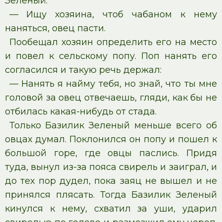
Зеленый:
— Ищу хозяина, чтоб чабаном к нему
наняться, овец пасти.
Пообещал хозяин определить его на место
и повел к сельскому попу. Поп нанять его
согласился и такую речь держал:
— Нанять я найму тебя, но знай, что ты мне
головой за овец отвечаешь, гляди, как бы не
отбилась какая-нибудь от стада.
Только Базилик Зеленый меньше всего об
овцах думал. Поклонился он попу и пошел к
большой горе, где овцы паслись. Придя
туда, вынул из-за пояса свирель и заиграл, и
до тех пор дудел, пока заяц не вышел и не
принялся плясать. Тогда Базилик Зеленый
кинулся к нему, схватил за уши, ударил