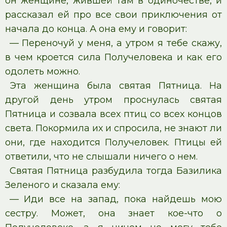
он женщине, жившей там в одиночестве, и
рассказал ей про все свои приключения от
начала до конца. А она ему и говорит:
— Переночуй у меня, а утром я тебе скажу,
в чем кроется сила Получеловека и как его
одолеть можно.
Эта женщина была святая Пятница. На
другой день утром проснулась святая
Пятница и созвала всех птиц со всех концов
света. Покормила их и спросила, не знают ли
они, где находится Получеловек. Птицы ей
ответили, что не слышали ничего о нем.
Святая Пятница разбудила тогда Базилика
Зеленого и сказала ему:
— Иди все на запад, пока найдешь мою
сестру. Может, она знает кое-что о