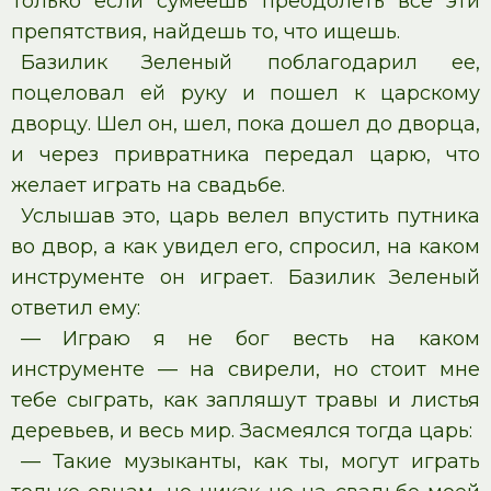
Только если сумеешь преодолеть все эти
препятствия, найдешь то, что ищешь.
Базилик Зеленый поблагодарил ее,
поцеловал ей руку и пошел к царскому
дворцу. Шел он, шел, пока дошел до дворца,
и через привратника передал царю, что
желает играть на свадьбе.
Услышав это, царь велел впустить путника
во двор, а как увидел его, спросил, на каком
инструменте он играет. Базилик Зеленый
ответил ему:
— Играю я не бог весть на каком
инструменте — на свирели, но стоит мне
тебе сыграть, как запляшут травы и листья
деревьев, и весь мир. Засмеялся тогда царь:
— Такие музыканты, как ты, могут играть