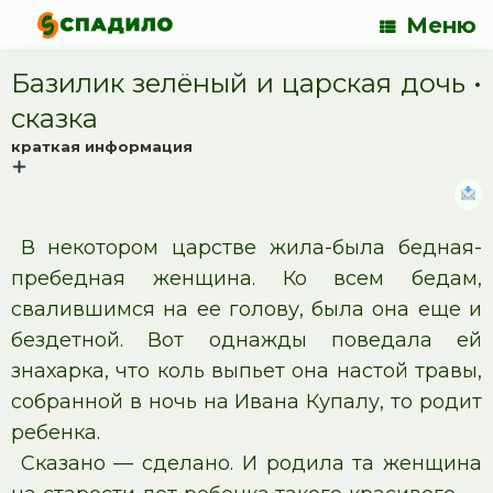
Меню
Базилик зелёный и царская дочь •
cказка
краткая информация
В некотором царстве жила-была бедная-
пребедная женщина. Ко всем бедам,
свалившимся на ее голову, была она еще и
бездетной. Вот однажды поведала ей
знахарка, что коль выпьет она настой травы,
собранной в ночь на Ивана Купалу, то родит
ребенка.
Сказано — сделано. И родила та женщина