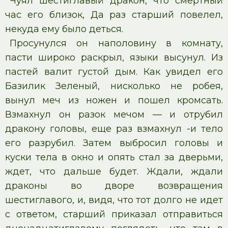
Чуял шестиглавый дракон, что смертный
час его близок, Да раз старший повелел,
некуда ему было деться.
Просунулся он наполовину в комнату,
пасти широко раскрыл, языки высунул. Из
пастей валит густой дым. Как увидел его
Базилик Зеленый, нисколько не робея,
вынул меч из ножен и пошел кромсать.
Взмахнул он разок мечом — и отрубил
дракону головы, еще раз взмахнул -и тело
его разрубил. Затем выбросил головы и
куски тела в окно и опять стал за дверьми,
ждет, что дальше будет. Ждали, ждали
драконы во дворе возвращения
шестиглавого, и, видя, что тот долго не идет
с ответом, старший приказал отправиться