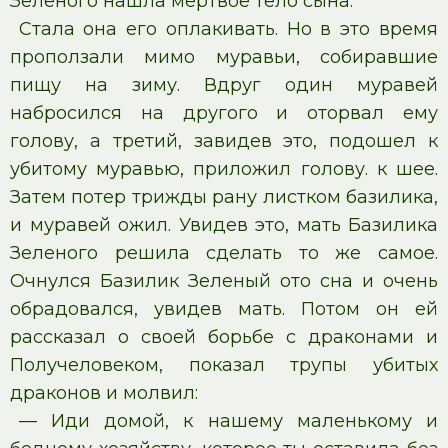
Зеленого нашла мертвое тело сына.
Стала она его оплакивать. Но в это время
проползали мимо муравьи, собиравшие
пищу на зиму. Вдруг один муравей
набросился на другого и оторвал ему
голову, а третий, завидев это, подошел к
убитому муравью, приложил голову. к шее.
Затем потер трижды рану листком базилика,
и муравей ожил. Увидев это, мать Базилика
Зеленого решила сделать то же самое.
Очнулся Базилик Зеленый ото сна и очень
обрадовался, увидев мать. Потом он ей
рассказал о своей борьбе с драконами и
Получеловеком, показал трупы убитых
драконов и молвил:
— Иди домой, к нашему маленькому и