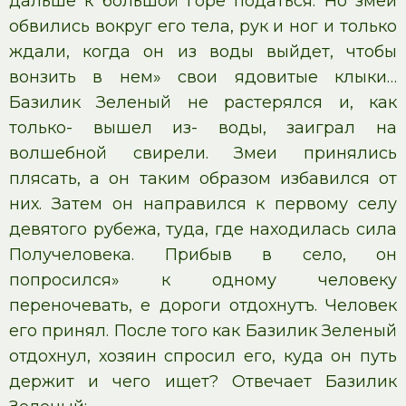
дальше к большой горе податься. Но змеи
обвились вокруг его тела, рук и ног и только
ждали, когда он из воды выйдет, чтобы
вонзить в нем» свои ядовитые клыки…
Базилик Зеленый не растерялся и, как
только- вышел из- воды, заиграл на
волшебной свирели. Змеи принялись
плясать, а он таким образом избавился от
них. Затем он направился к первому селу
девятого рубежа, туда, где находилась сила
Получеловека. Прибыв в село, он
попросился» к одному человеку
переночевать, е дороги отдохнутъ. Человек
его принял. После того как Базилик Зеленый
отдохнул, хозяин спросил его, куда он путь
держит и чего ищет? Отвечает Базилик