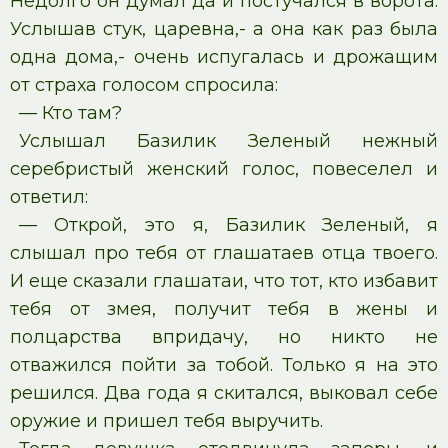
Недолго он думал да и постучался в ворота.
Услышав стук, царевна,- а она как раз была
одна дома,- очень испугалась и дрожащим
от страха голосом спросила:
— Кто там?
Услышал Базилик Зеленый нежный
серебристый женский голос, повеселел и
ответил:
— Открой, это я, Базилик Зеленый, я
слышал про тебя от глашатаев отца твоего.
И еще сказали глашатаи, что тот, кто избавит
тебя от змея, получит тебя в жены и
полцарства впридачу, но никто не
отважился пойти за тобой. Только я на это
решился. Два года я скитался, выковал себе
оружие и пришел тебя выручить.