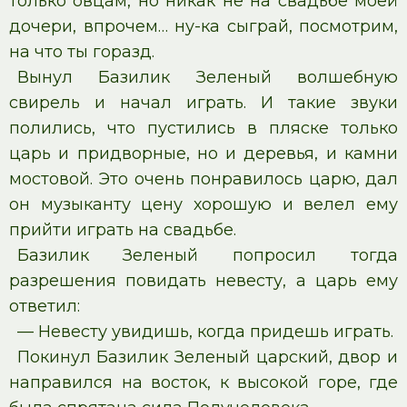
только овцам, но никак не на свадьбе моей
дочери, впрочем… ну-ка сыграй, посмотрим,
на что ты горазд.
Вынул Базилик Зеленый волшебную
свирель и начал играть. И такие звуки
полились, что пустились в пляске только
царь и придворные, но и деревья, и камни
мостовой. Это очень понравилось царю, дал
он музыканту цену хорошую и велел ему
прийти играть на свадьбе.
Базилик Зеленый попросил тогда
разрешения повидать невесту, а царь ему
ответил:
— Невесту увидишь, когда придешь играть.
Покинул Базилик Зеленый царский, двор и
направился на восток, к высокой горе, где