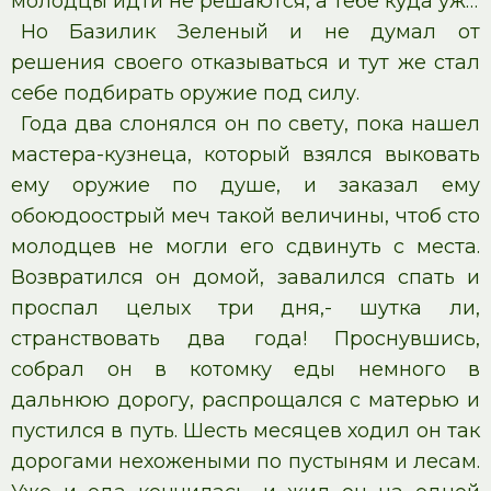
молодцы идти не решаются, а тебе куда уж…
Но Базилик Зеленый и не думал от
решения своего отказываться и тут же стал
себе подбирать оружие под силу.
Года два слонялся он по свету, пока нашел
мастера-кузнеца, который взялся выковать
ему оружие по душе, и заказал ему
обоюдоострый меч такой величины, чтоб сто
молодцев не могли его сдвинуть с места.
Возвратился он домой, завалился спать и
проспал целых три дня,- шутка ли,
странствовать два года! Проснувшись,
собрал он в котомку еды немного в
дальнюю дорогу, распрощался с матерью и
пустился в путь. Шесть месяцев ходил он так
дорогами нехожеными по пустыням и лесам.