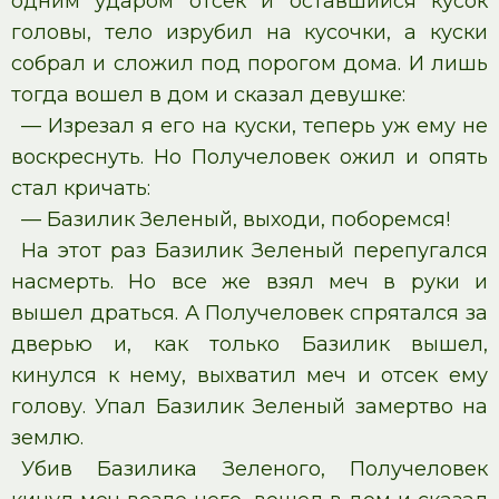
одним ударом отсек и оставшийся кусок
головы, тело изрубил на кусочки, а куски
собрал и сложил под порогом дома. И лишь
тогда вошел в дом и сказал девушке:
— Изрезал я его на куски, теперь уж ему не
воскреснуть. Но Получеловек ожил и опять
стал кричать:
— Базилик Зеленый, выходи, поборемся!
На этот раз Базилик Зеленый перепугался
насмерть. Но все же взял меч в руки и
вышел драться. А Получеловек спрятался за
дверью и, как только Базилик вышел,
кинулся к нему, выхватил меч и отсек ему
голову. Упал Базилик Зеленый замертво на
землю.
Убив Базилика Зеленого, Получеловек