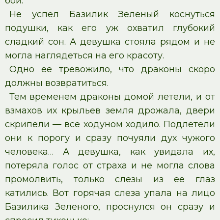
бой.
Не успел Базилик Зеленый коснуться
подушки, как его уж охватил глубокий
сладкий сон. А девушка стояла рядом и не
могла наглядеться на его красоту.
Одно ее тревожило, что драконы скоро
должны возвратиться.
Тем временем драконы домой летели, и от
взмахов их крыльев земля дрожала, двери
скрипели — все ходуном ходило. Подлетели
они к порогу и сразу почуяли дух чужого
человека… А девушка, как увидала их,
потеряла голос от страха и не могла слова
промолвить, только слезы из ее глаз
катились. Вот горячая слеза упала на лицо
Базилика Зеленого, проснулся он сразу и