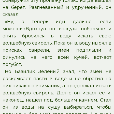
обнаружил эту пропажу только когда вышел
на берег. Разгневанный и удрученный, он
сказал:
«Ну, а теперь иди дальше, если
можешь!»Вдохнул он воздуха побольше и
опять бросился в воду искать свою
волшебную свирель. Пока он в. воду нырял в
поисках свирели, змеи подплыли и
ринулись на него всей кучей, вот-вот
погубят.
Но Базилик Зеленый знал, что змей не
раскрывает пасти в воде и не обратил на
них никакого внимания, а продолжал искать
волшебную свирель. Долго он искал ее и,
наконец, нашел под большим камнем. Стал
он из воды на сушу выбираться, чтобы