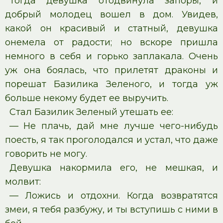
Тогда девушка отодвинула запоры, и
добрый молодец вошел в дом. Увидев,
какой он красивый и статный, девушка
онемела от радости; но вскоре пришла
немного в себя и горько заплакала. Очень
уж она боялась, что прилетят драконы и
порешат Базилика Зеленого, и тогда уж
больше некому будет ее выручить.
Стал Базилик Зеленый утешать ее:
— Не плачь, дай мне лучше чего-нибудь
поесть, я так проголодался и устал, что даже
говорить не могу.
Девушка накормила его, не мешкая, и
молвит:
— Ложись и отдохни. Когда возвратятся
змеи, я тебя разбужу, и ты вступишь с ними в