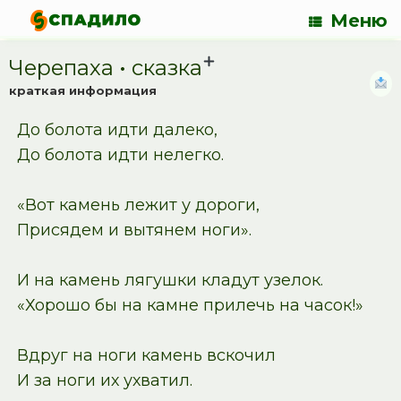
Меню
Черепаха • cказка
краткая информация
До болота идти далеко,
До болота идти нелегко.
«Вот камень лежит у дороги,
Присядем и вытянем ноги».
И на камень лягушки кладут узелок.
«Хорошо бы на камне прилечь на часок!»
Вдруг на ноги камень вскочил
И за ноги их ухватил.