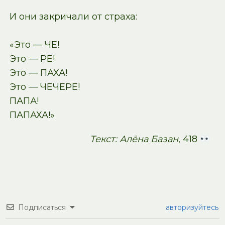
И они закричали от страха:
«Это — ЧЕ!
Это — РЕ!
Это — ПАХА!
Это — ЧЕЧЕРЕ!
ПАПА!
ПАПАХА!»
Текст: Алёна Базан
, 418
Подписаться
авторизуйтесь