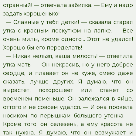
странный! — отвечала забияка. — Ему и надо
задать хорошенько!
— Славные у тебя детки! — сказала старая
утка с красным лоскутком на лапке. — Все
очень милы, кроме одного… Этот не удался!
Хорошо бы его переделать!
— Никак нельзя, ваша милость! — ответила
утка-мать. — Он некрасив, но у него доброе
сердце, и плавает он не хуже, смею даже
сказать, лучше других. Я думаю, что он
вырастет, похорошеет или станет со
временем поменьше. Он залежался в яйце,
оттого и не совсем удался. — И она провела
носиком по перышкам большого утенка. —
Кроме того, он селезень, а ему красота не
так нужна. Я думаю, что он возмужает и