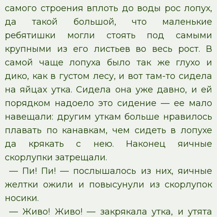
самого строения вплоть до воды рос лопух,
да такой большой, что маленькие
ребятишки могли стоять под самыми
крупными из его листьев во весь рост. В
самой чаще лопуха было так же глухо и
дико, как в густом лесу, и вот там-то сидела
на яйцах утка. Сидела она уже давно, и ей
порядком надоело это сидение — ее мало
навещали: другим уткам больше нравилось
плавать по канавкам, чем сидеть в лопухе
да крякать с нею. Наконец яичные
скорлупки затрещали.
— Пи! Пи! — послышалось из них, яичные
желтки ожили и повысунули из скорлупок
носики.
— Живо! Живо! — закрякала утка, и утята