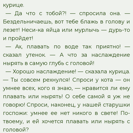
курице.
— Да что с тобой?! — спросила она. —
Бездельничаешь, вот тебе блажь в голову и
лезет! Неси-ка яйца или мурлычь — дурь-то
и пройдет!
— Ах, плавать по воде так приятно! —
сказал утенок. — А что за наслаждение
нырять в самую глубь с головой!
— Хорошо наслаждение! — сказала курица.
— Ты совсем рехнулся! Спроси у кота — он
умнее всех, кого я знаю, — нравится ли ему
плавать или нырять! О себе самой я уж не
говорю! Спроси, наконец, у нашей старушки
госпожи: умнее ее нет никого в свете! По-
твоему, и ей хочется плавать или нырять с
головой?