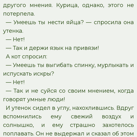
другого мнения. Курица, однако, этого не
потерпела.
— Умеешь ты нести яйца? — спросила она
утенка.
— Нет!
— Так и держи язык на привязи!
А кот спросил:
— Умеешь ты выгибать спинку, мурлыкать и
испускать искры?
— Нет!
— Так и не суйся со своим мнением, когда
говорят умные люди!
И утенок сидел в углу, нахохлившись. Вдруг
вспомнились ему свежий воздух и
солнышко, и ему страшно захотелось
поплавать. Он не выдержал и сказал об этом