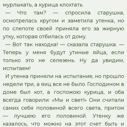
мурлыкать, а курица клохтать.
— Что там? — спросила старушка,
осмотрелась кругом и заметила утенка, но
по слепоте своей приняла его за жирную
утку, которая отбилась от дому.
— Вот так находка! — сказала старушка. —
Теперь у меня будут утиные яйца, если
только это не селезень. Ну да увидим,
испытаем!
И утенка приняли на испытание, но прошло
недели три, а яиц все не было. Господином в
доме был кот, а госпожою курица, и оба
всегда говорили: «Мы и свет!» Они считали
самих себя половиной всего света, притом
— лучшею его половиной. Утенку же
казалось, что можно на этот счет быть и