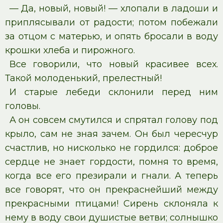
— Да, новый, новый! — хлопали в ладоши и
приплясывали от радости; потом побежали
за отцом с матерью, и опять бросали в воду
крошки хлеба и пирожного.
Все говорили, что новый красивее всех.
Такой молоденький, прелестный!
И старые лебеди склонили перед ним
головы.
А он совсем смутился и спрятал голову под
крыло, сам не зная зачем. Он был чересчур
счастлив, но нисколько не гордился: доброе
сердце не знает гордости, помня то время,
когда все его презирали и гнали. А теперь
все говорят, что он прекраснейший между
прекрасными птицами! Сирень склоняла к
нему в воду свои душистые ветви; солнышко