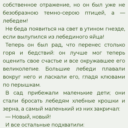
собственное отражение, но он был уже не
безобразною темно-серою птицей, а —
лебедем!
Не беда появиться на свет в утином гнезде,
если вылупился из лебединого яйца!
Теперь он был рад, что перенес столько
горя и бедствий: он лучше мог теперь
оценить свое счастье и все окружавшее его
великолепие. Большие лебеди плавали
вокруг него и ласкали его, гладя клювами
по перышкам.
В сад прибежали маленькие дети; они
стали бросать лебедям хлебные крошки и
зерна, а самый маленький из них закричал:
— Новый, новый!
И все остальные подхватили: