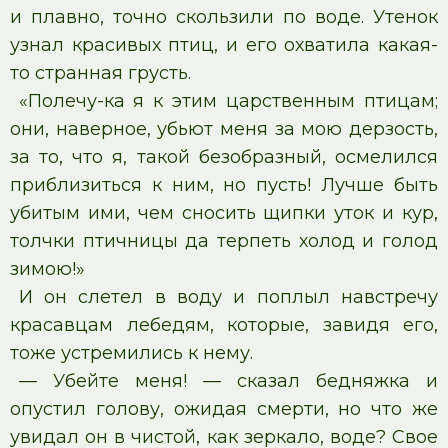
и плавно, точно скользили по воде. Утенок
узнал красивых птиц, и его охватила какая-
то странная грусть.
«Полечу-ка я к этим царственным птицам;
они, наверное, убьют меня за мою дерзость,
за то, что я, такой безобразный, осмелился
приблизиться к ним, но пусть! Лучше быть
убитым ими, чем сносить щипки уток и кур,
толчки птичницы да терпеть холод и голод
зимою!»
И он слетел в воду и поплыл навстречу
красавцам лебедям, которые, завидя его,
тоже устремились к нему.
— Убейте меня! — сказал бедняжка и
опустил голову, ожидая смерти, но что же
увидал он в чистой, как зеркало, воде? Свое