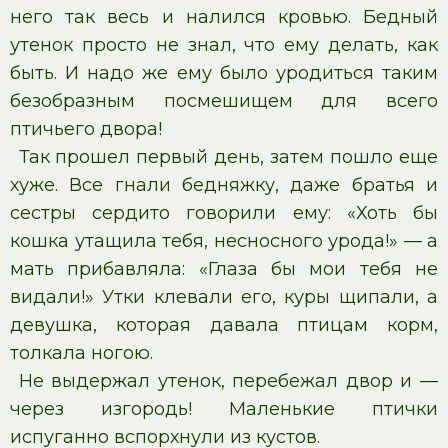
него так весь и налился кровью. Бедный
утенок просто не знал, что ему делать, как
быть. И надо же ему было уродиться таким
безобразным посмешищем для всего
птичьего двора!
Так прошел первый день, затем пошло еще
хуже. Все гнали бедняжку, даже братья и
сестры сердито говорили ему: «Хоть бы
кошка утащила тебя, несносного урода!» — а
мать прибавляла: «Глаза бы мои тебя не
видали!» Утки клевали его, куры щипали, а
девушка, которая давала птицам корм,
толкала ногою.
Не выдержал утенок, перебежал двор и —
через изгородь! Маленькие птички
испуганно вспорхнули из кустов.