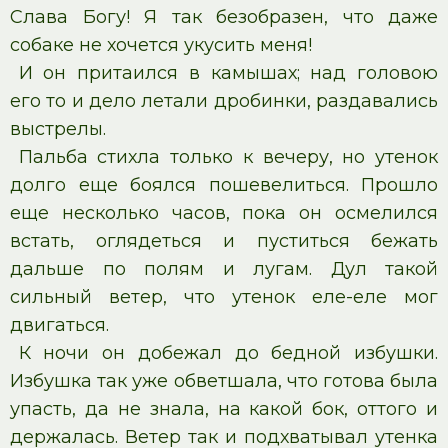
Слава Богу! Я так безобразен, что даже
собаке не хочется укусить меня!
И он притаился в камышах; над головою
его то и дело летали дробинки, раздавались
выстрелы.
Пальба стихла только к вечеру, но утенок
долго еще боялся пошевелиться. Прошло
еще несколько часов, пока он осмелился
встать, оглядеться и пуститься бежать
дальше по полям и лугам. Дул такой
сильный ветер, что утенок еле-еле мог
двигаться.
К ночи он добежал до бедной избушки.
Избушка так уже обветшала, что готова была
упасть, да не знала, на какой бок, оттого и
держалась. Ветер так и подхватывал утенка