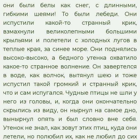
они были белы как снег, с длинными,
гибкими шеями! То были лебеди. Они
испустили какой-то странный крик,
взмахнули великолепными большими
крыльями и полетели с холодных лугов в
теплые края, за синее море. Они поднялись
высоко-высоко, а бедного утенка охватило
какое-то странное волнение. Он завертелся
в воде, как волчок, вытянул шею и тоже
испустил такой громкий и странный крик,
что и сам испугался. Чудные птицы не шли у
него из головы, и, когда они окончательно
скрылись из виду, он нырнул на самое дно,
вынырнул опять и был словно вне себя.
Утенок не знал, как зовут этих птиц, куда они
летели, но полюбил их, как не любил до сих