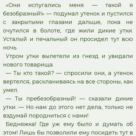
«Они испугались меня — такой я
безобразный!» — подумал утенок и пустился
с закрытыми глазами дальше, пока не
очутился в болоте, где жили дикие утки.
Усталый и печальный он просидел тут всю
ночь.
Утром утки вылетели из гнезд и увидали
нового товарища.
— Ты кто такой? — спросили они, а утенок
вертелся, раскланиваясь на все стороны, как
умел.
— Ты пребезобразный! — сказали дикие
утки. — Но нам до этого нет дела, только не
вздумай породниться с нами!
Бедняжка! Где уж ему было и думать об
этом! Лишь бы позволили ему посидеть тут в