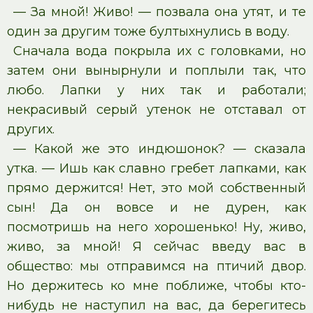
— За мной! Живо! — позвала она утят, и те
один за другим тоже бултыхнулись в воду.
Сначала вода покрыла их с головками, но
затем они вынырнули и поплыли так, что
любо. Лапки у них так и работали;
некрасивый серый утенок не отставал от
других.
— Какой же это индюшонок? — сказала
утка. — Ишь как славно гребет лапками, как
прямо держится! Нет, это мой собственный
сын! Да он вовсе и не дурен, как
посмотришь на него хорошенько! Ну, живо,
живо, за мной! Я сейчас введу вас в
общество: мы отправимся на птичий двор.
Но держитесь ко мне поближе, чтобы кто-
нибудь не наступил на вас, да берегитесь