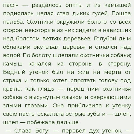
паф!» — раздалось опять, и из камышей
поднялась целая стая диких гусей. Пошла
пальба. Охотники окружили болото со всех
сторон; некоторые из них сидели в нависших
над болотом ветвях деревьев. Голубой дым
облаками окутывал деревья и стлался над
водой. По болоту шлепали охотничьи собаки;
камыш качался из стороны в сторону.
Бедный утенок был ни жив ни мертв от
страха и только хотел спрятать голову под
крыло, как глядь — перед ним охотничья
собака с высунутым языком и сверкающими
злыми глазами. Она приблизила к утенку
свою пасть, оскалила острые зубы и — шлеп,
шлеп — побежала дальше.
— Слава Богу! — перевел дух утенок. —