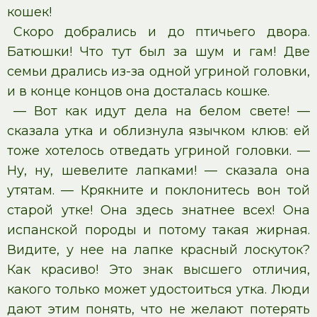
кошек!
Скоро добрались и до птичьего двора.
Батюшки! Что тут был за шум и гам! Две
семьи дрались из-за одной угриной головки,
и в конце концов она досталась кошке.
— Вот как идут дела на белом свете! —
сказала утка и облизнула язычком клюв: ей
тоже хотелось отведать угриной головки. —
Ну, ну, шевелите лапками! — сказала она
утятам. — Крякните и поклонитесь вон той
старой утке! Она здесь знатнее всех! Она
испанской породы и потому такая жирная.
Видите, у нее на лапке красный лоскуток?
Как красиво! Это знак высшего отличия,
какого только может удостоиться утка. Люди
дают этим понять, что не желают потерять