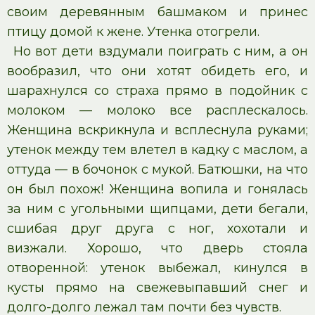
своим деревянным башмаком и принес
птицу домой к жене. Утенка отогрели.
Но вот дети вздумали поиграть с ним, а он
вообразил, что они хотят обидеть его, и
шарахнулся со страха прямо в подойник с
молоком — молоко все расплескалось.
Женщина вскрикнула и всплеснула руками;
утенок между тем влетел в кадку с маслом, а
оттуда — в бочонок с мукой. Батюшки, на что
он был похож! Женщина вопила и гонялась
за ним с угольными щипцами, дети бегали,
сшибая друг друга с ног, хохотали и
визжали. Хорошо, что дверь стояла
отворенной: утенок выбежал, кинулся в
кусты прямо на свежевыпавший снег и
долго-долго лежал там почти без чувств.