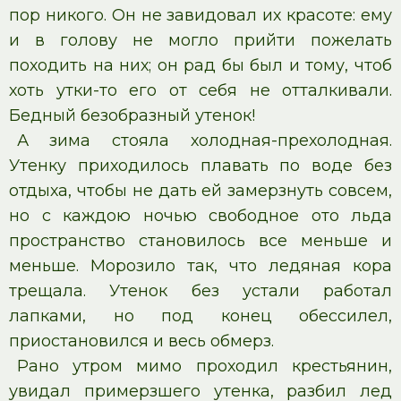
пор никого. Он не завидовал их красоте: ему
и в голову не могло прийти пожелать
походить на них; он рад бы был и тому, чтоб
хоть утки-то его от себя не отталкивали.
Бедный безобразный утенок!
А зима стояла холодная-прехолодная.
Утенку приходилось плавать по воде без
отдыха, чтобы не дать ей замерзнуть совсем,
но с каждою ночью свободное ото льда
пространство становилось все меньше и
меньше. Морозило так, что ледяная кора
трещала. Утенок без устали работал
лапками, но под конец обессилел,
приостановился и весь обмерз.
Рано утром мимо проходил крестьянин,
увидал примерзшего утенка, разбил лед