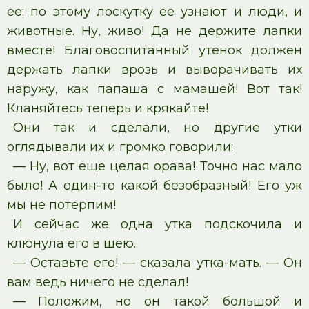
ее; по этому лоскутку ее узнают и люди, и
животные. Ну, живо! Да не держите лапки
вместе! Благовоспитанный утенок должен
держать лапки врозь и выворачивать их
наружу, как папаша с мамашей! Вот так!
Кланяйтесь теперь и крякайте!
Они так и сделали, но другие утки
оглядывали их и громко говорили:
— Ну, вот еще целая орава! Точно нас мало
было! А один-то какой безобразный! Его уж
мы не потерпим!
И сейчас же одна утка подскочила и
клюнула его в шею.
— Оставьте его! — сказала утка-мать. — Он
вам ведь ничего не сделал!
— Положим, но он такой большой и