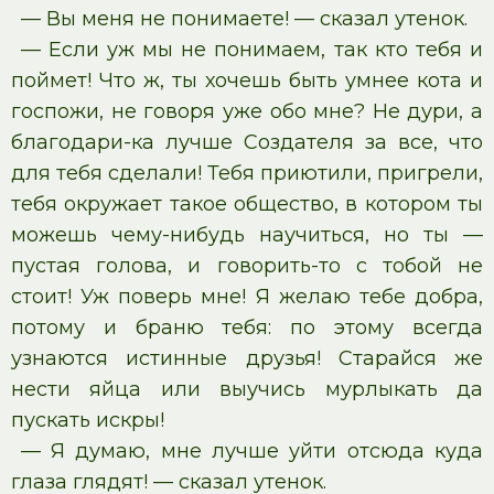
— Вы меня не понимаете! — сказал утенок.
— Если уж мы не понимаем, так кто тебя и
поймет! Что ж, ты хочешь быть умнее кота и
госпожи, не говоря уже обо мне? Не дури, а
благодари-ка лучше Создателя за все, что
для тебя сделали! Тебя приютили, пригрели,
тебя окружает такое общество, в котором ты
можешь чему-нибудь научиться, но ты —
пустая голова, и говорить-то с тобой не
стоит! Уж поверь мне! Я желаю тебе добра,
потому и браню тебя: по этому всегда
узнаются истинные друзья! Старайся же
нести яйца или выучись мурлыкать да
пускать искры!
— Я думаю, мне лучше уйти отсюда куда
глаза глядят! — сказал утенок.