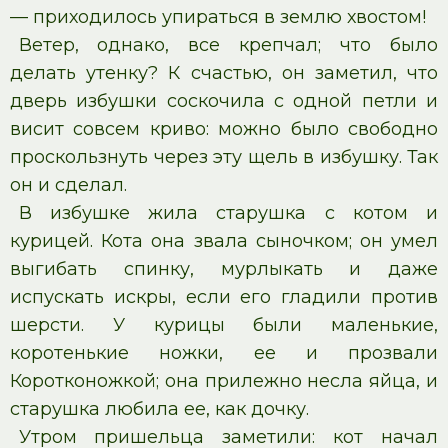
— приходилось упираться в землю хвостом!
Ветер, однако, все крепчал; что было
делать утенку? К счастью, он заметил, что
дверь избушки соскочила с одной петли и
висит совсем криво: можно было свободно
проскользнуть через эту щель в избушку. Так
он и сделал.
В избушке жила старушка с котом и
курицей. Кота она звала сыночком; он умел
выгибать спинку, мурлыкать и даже
испускать искры, если его гладили против
шерсти. У курицы были маленькие,
коротенькие ножки, ее и прозвали
Коротконожкой; она прилежно несла яйца, и
старушка любила ее, как дочку.
Утром пришельца заметили: кот начал