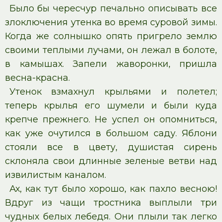
Было бы чересчур печально описывать все
злоключения утенка во время суровой зимы.
Когда же солнышко опять пригрело землю
своими теплыми лучами, он лежал в болоте,
в камышах. Запели жаворонки, пришла
весна-красна.
Утенок взмахнул крыльями и полетел;
теперь крылья его шумели и были куда
крепче прежнего. Не успел он опомниться,
как уже очутился в большом саду. Яблони
стояли все в цвету, душистая сирень
склоняла свои длинные зеленые ветви над
извилистым каналом.
Ах, как тут было хорошо, как пахло весною!
Вдруг из чащи тростника выплыли три
чудных белых лебедя. Они плыли так легко