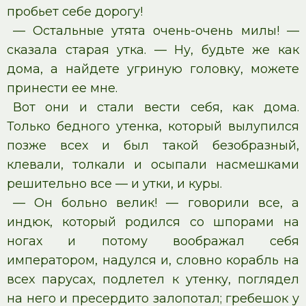
пробьет себе дорогу!
— Остальные утята очень-очень милы! —
сказала старая утка. — Ну, будьте же как
дома, а найдете угриную головку, можете
принести ее мне.
Вот они и стали вести себя, как дома.
Только бедного утенка, который вылупился
позже всех и был такой безобразный,
клевали, толкали и осыпали насмешками
решительно все — и утки, и куры.
— Он больно велик! — говорили все, а
индюк, который родился со шпорами на
ногах и потому воображал себя
императором, надулся и, словно корабль на
всех парусах, подлетел к утенку, поглядел
на него и пресердито залопотал; гребешок у