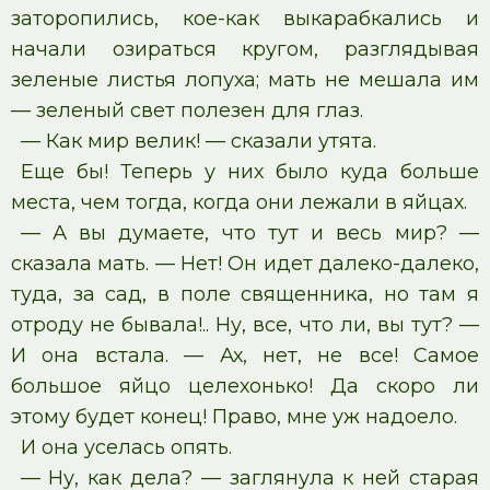
заторопились, кое-как выкарабкались и
начали озираться кругом, разглядывая
зеленые листья лопуха; мать не мешала им
— зеленый свет полезен для глаз.
— Как мир велик! — сказали утята.
Еще бы! Теперь у них было куда больше
места, чем тогда, когда они лежали в яйцах.
— А вы думаете, что тут и весь мир? —
сказала мать. — Нет! Он идет далеко-далеко,
туда, за сад, в поле священника, но там я
отроду не бывала!.. Ну, все, что ли, вы тут? —
И она встала. — Ах, нет, не все! Самое
большое яйцо целехонько! Да скоро ли
этому будет конец! Право, мне уж надоело.
И она уселась опять.
— Ну, как дела? — заглянула к ней старая