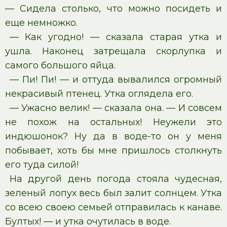
— Сидела столько, что можно посидеть и
еще немножко.
— Как угодно! — сказала старая утка и
ушла. Наконец затрещала скорлупка и
самого большого яйца.
— Пи! Пи! — и оттуда вывалился огромный
некрасивый птенец. Утка оглядела его.
— Ужасно велик! — сказала она. — И совсем
не похож на остальных! Неужели это
индюшонок? Ну да в воде-то он у меня
побывает, хоть бы мне пришлось столкнуть
его туда силой!
На другой день погода стояла чудесная,
зеленый лопух весь был залит солнцем. Утка
со всею своею семьей отправилась к канаве.
Бултых! — и утка очутилась в воде.