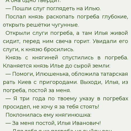
А она одно твердит:
— Пошли слуг поглядеть на Илью.
Послал князь раскопать погреба глубокие,
открыть решётки чугунные.
Открыли слуги погреба, а там Илья живой
сидит, перед ним свеча горит. Увидали его
слуги, к князю бросились.
Князь с княгиней спустились в погреба.
Кланяется князь Илье до сырой земли:
— Помоги, Илюшенька, обложила татарская
рать Киев с пригородами. Выходи, Илья, из
погреба, постой за меня.
— Я три года по твоему указу в погребах
просидел, не хочу я за тебя стоять!
Поклонилась ему княгинюшка:
— За меня постой, Илья Иванович!