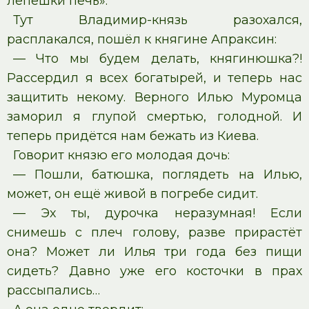
лепёшки печь».
Тут Владимир-князь разохался,
расплакался, пошёл к княгине Апраксин:
— Что мы будем делать, княгинюшка?!
Рассердил я всех богатырей, и теперь нас
защитить некому. Верного Илью Муромца
заморил я глупой смертью, голодной. И
теперь придётся нам бежать из Киева.
Говорит князю его молодая дочь:
— Пошли, батюшка, поглядеть на Илью,
может, он ещё живой в погребе сидит.
— Эх ты, дурочка неразумная! Если
снимешь с плеч голову, разве прирастёт
она? Может ли Илья три года без пищи
сидеть? Давно уже его косточки в прах
рассыпались…