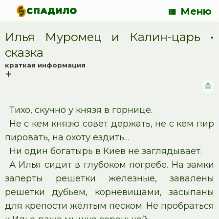
Меню
Илья Муромец и Калин-царь •
cказка
краткая информация
Тихо, скучно у князя в горнице.
Не с кем князю совет держать, не с кем пир
пировать, на охоту ездить…
Ни один богатырь в Киев не заглядывает.
А Илья сидит в глубоком погребе. На замки
заперты решётки железные, завалены
решётки дубьём, корневищами, засыпаны
для крепости жёлтым песком. Не пробраться