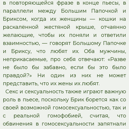
в повторяющейся фразе в конце пьесы, в
параллели между Большим Папочкой и
Бриксом, когда их женщины — кошки на
раскалённой жестяной крыше, отчаянно
желающие, чтобы их поняли и ответили
взаимностью, — говорят Большому Папочке
и Бриксу, что любят их. Оба мужчины,
неприкасаемые, про себя отвечают: «Разве
не было бы забавно, если бы это было
правдой?» Ни один из них не может
представить, что их жены их любят.
Секс и сексуальность также играют важную
роль в пьесе, поскольку Брик борется как со
своей возможной гомосексуальностью, так и
с реальной гомофобией, считая, что
обвинения в гомосексуальности запятнали