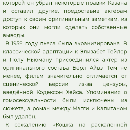
которой он убрал некоторые правки Казана
и оставил другие, предоставив актёрам
доступ к своим оригинальным заметкам, из
которых они могли сделать собственные
выводы.
В 1958 году пьеса была экранизирована. В
классической адаптации к Элизабет Тейлор
и Полу Ньюману присоединился актёр из
оригинального состава Бёрл Айвз. Тем не
менее, фильм значительно отличается от
сценической версии из-за цензуры,
введённой Кодексом Хейса. Упоминания о
гомосексуальности были исключены из
сюжета, а роман между Мэгги и Капитаном
был удалён.
К сожалению, «Кошка на раскалённой