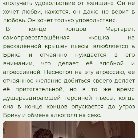
«получать удовольствие от женщин». Он не
хочет любви, кажется, он даже не верит в
любовь. Он хочет только удовольствия.
В конце концов Маргарет,
самопровозглашённая «кошка на
раскалённой крыше» пьесы, влюбляется в
Брика и отчаянно нуждается в его
внимании, что делает её злобной и
агрессивной. Несмотря на эту агрессию, её
отчаянное желание добиться своего делает
её притягательной, но в то же время
душераздирающей героиней пьесы, когда
она в конце концов опускается до угроз
Брику и обмена алкоголя на секс.