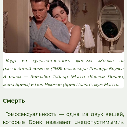
Кадр из художественного фильма «Кошка на
раскалённой крыше» (1958) режиссёра Ричарда Брукса.
В ролях — Элизабет Тейлор (Мэгги «Кошка» Поллит,
жена Брика) и Пол Ньюман (Брик Поллит, муж Мэгги).
Смерть
Гомосексуальность — одна из двух вещей,
которые Брик называет «недопустимыми».