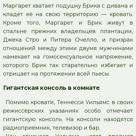
Маргарет хватает подушку Брика с дивана и
кладёт её на свою территорию — кровать.
Кроме того, Маргарет и Брик живут в
спальне прежних владельцев плантации,
Джека Стро и Питера Очелло, и призрак
отношений между этими двумя мужчинами
намекает на гомосексуальное напряжение,
которого Брик так старательно избегает и
отрицает на протяжении всей пьесы.
Гигантская консоль в комнате
Помимо кровати, Теннесси Уильямс в своих
режиссёрских указаниях особо отмечает
гигантскую консоль. На консоли находятся
радиоприёмник, телевизор и бар.