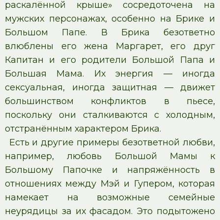
раскалённой крыше» сосредоточена на
мужских персонажах, особенно на Брике и
Большом Папе. В Брика безответно
влюблены его жена Маргарет, его друг
Капитан и его родители Большой Папа и
Большая Мама. Их энергия — иногда
сексуальная, иногда защитная — движет
большинством конфликтов в пьесе,
поскольку они сталкиваются с холодным,
отстранённым характером Брика.
Есть и другие примеры безответной любви,
например, любовь Большой Мамы к
Большому Папочке и напряжённость в
отношениях между Мэй и Гупером, которая
намекает на возможные семейные
неурядицы за их фасадом. Это подытожено