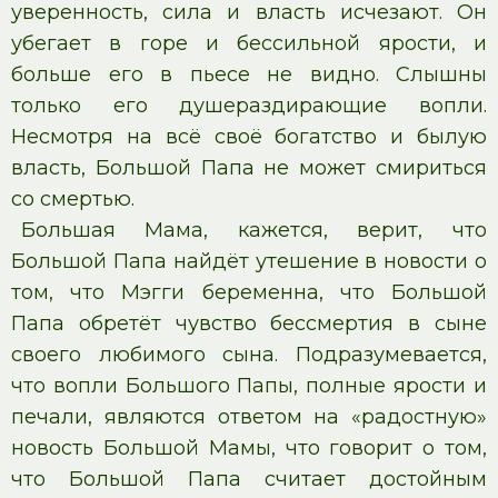
уверенность, сила и власть исчезают. Он
убегает в горе и бессильной ярости, и
больше его в пьесе не видно. Слышны
только его душераздирающие вопли.
Несмотря на всё своё богатство и былую
власть, Большой Папа не может смириться
со смертью.
Большая Мама, кажется, верит, что
Большой Папа найдёт утешение в новости о
том, что Мэгги беременна, что Большой
Папа обретёт чувство бессмертия в сыне
своего любимого сына. Подразумевается,
что вопли Большого Папы, полные ярости и
печали, являются ответом на «радостную»
новость Большой Мамы, что говорит о том,
что Большой Папа считает достойным