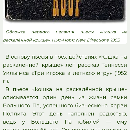
Обложка первого издания пьесы «Кошка на
раскалённой крыше». Нью-Йорк: New Directions, 1955.
В основу пьесы в трёх действиях «Кошка на
раскалённой крыше» лёг рассказ Теннесси
Уильямса «Три игрока в летнюю игру» (1952
г.).
В пьесе «Кошка на раскалённой крыше»
описывается один день из жизни семьи
Большого Па, успешного бизнесмена Харви
Поллита. Этот день наполнен радостью,
ведь у Большого Па юбилей — ему
исполняется 65 лет. Он полон оптимизма и