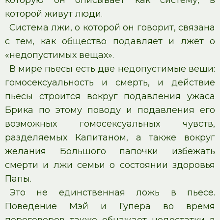
которой живут люди.
Система лжи, о которой он говорит, связана
с тем, как общество подавляет и лжёт о
«недопустимых вещах».
В мире пьесы есть две недопустимые вещи:
гомосексуальность и смерть, и действие
пьесы строится вокруг подавления ужаса
Брика по этому поводу и подавления его
возможных гомосексуальных чувств,
разделяемых Капитаном, а также вокруг
желания Большого папочки избежать
смерти и лжи семьи о состоянии здоровья
Папы.
Это не единственная ложь в пьесе.
Поведение Мэй и Гупера во время
переговоров также обнажает недостатки в