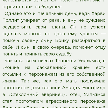
строит планы на будущее.
Однако это и печальный день, ведь Харви
Поллит умирает от рака, и ему не суждено
осуществить свои планы. Он не успеет
сделать многое, но одно ему удастся —
помочь своему сыну Брику разобраться в
себе. И сын, в свою очередь, поможет отцу
понять и принять свою судьбу.
Как и во всех пьесах Теннесси Уильямса, в
«Кошке на раскалённой крыше» есть
отсылки к персонажам из его собственной
жизни. Так же, как его мать послужила
прототипом для героини Аманды Уингфилд
в «Стеклянный зверинец», отец Уильямса
стал прототипом агрессивного персонажа
Большого Папочки в «Кошке на раскалённой