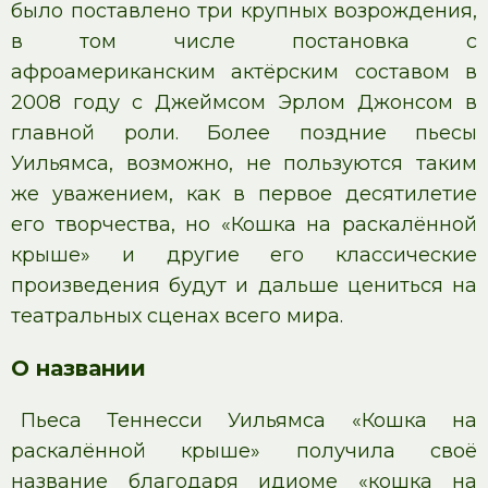
было поставлено три крупных возрождения,
в том числе постановка с
афроамериканским актёрским составом в
2008 году с Джеймсом Эрлом Джонсом в
главной роли. Более поздние пьесы
Уильямса, возможно, не пользуются таким
же уважением, как в первое десятилетие
его творчества, но «Кошка на раскалённой
крыше» и другие его классические
произведения будут и дальше цениться на
театральных сценах всего мира.
О названии
Пьеса Теннесси Уильямса «Кошка на
раскалённой крыше» получила своё
название благодаря идиоме «кошка на