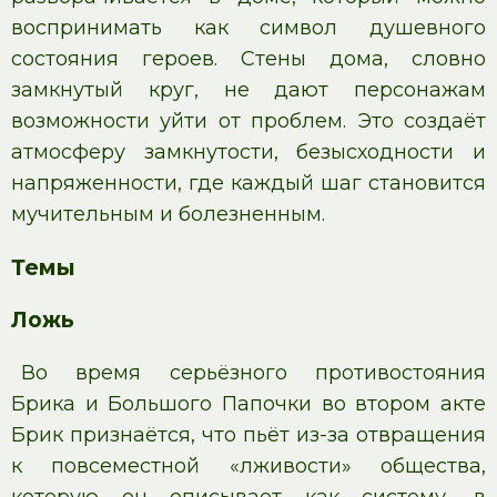
воспринимать как символ душевного
состояния героев. Стены дома, словно
замкнутый круг, не дают персонажам
возможности уйти от проблем. Это создаёт
атмосферу замкнутости, безысходности и
напряженности, где каждый шаг становится
мучительным и болезненным.
Темы
Ложь
Во время серьёзного противостояния
Брика и Большого Папочки во втором акте
Брик признаётся, что пьёт из-за отвращения
к повсеместной «лживости» общества,
которую он описывает как систему, в