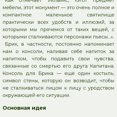
Как отмечает Уильямс, «этот предмет
мебели, этот монумент — это очень полное и
компактное маленькое святилище
практически всех удобств и иллюзий, за
которыми мы прячемся от таких вещей, с
которыми сталкиваются персонажи пьесы…».
Брик, в частности, постоянно напоминает
нам о консоли, наливая себе напиток за
напитком, чтобы подавить свои чувства,
связанные со смертью его друга Капитана.
Консоль для Брика — ещё один костыль,
символ стены, которую он возводит, чтобы
не сталкиваться лицом к лицу с уродством
окружающей его ситуации.
Основная идея