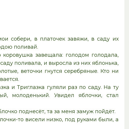
ои собери, в платочек завяжи, в саду их
одою поливай.
о коровушка завещала: голодом голодала,
 саду поливала, и выросла из них яблонька,
лотые, веточки гнутся серебряные. Кто ни
вается.
ка и Триглазка гуляли раз по саду. На ту
ый, молоденький. Увидел яблочки, стал
блочко поднесёт, та за меня замуж пойдёт.
лочки-то висели низко, под руками были, а