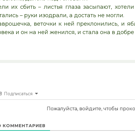
ели их сбить – листья глаза засыпают, хотели
тались – руки изодрали, а достать не могли.
врошечка, веточки к ней преклонились, и ябл
века и он на ней женился, и стала она в добре 
Подписаться
Пожалуйста, войдите, чтобы про
0
КОММЕНТАРИЕВ