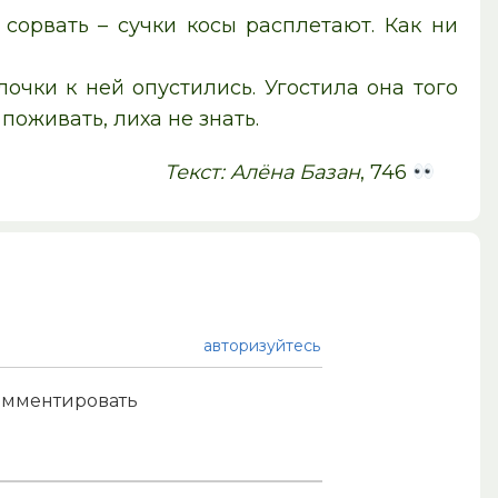
 сорвать – сучки косы расплетают. Как ни
очки к ней опустились. Угостила она того
поживать, лиха не знать.
Текст: Алёна Базан
, 746
авторизуйтесь
комментировать