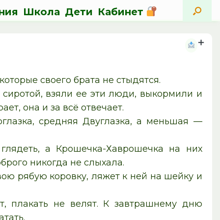
ния
Школа
Дети
Кабинет
 которые своего брата не стыдятся.
 сиротой, взяли ее эти люди, выкормили и
ает, она и за всё отвечает.
оглазка, средняя Двуглазка, а меньшая —
 глядеть, а Крошечка-Хаврошечка на них
оброго никогда не слыхала.
ою рябую коровку, ляжет к ней на шейку и
т, плакать не велят. К завтрашнему дню
атать.