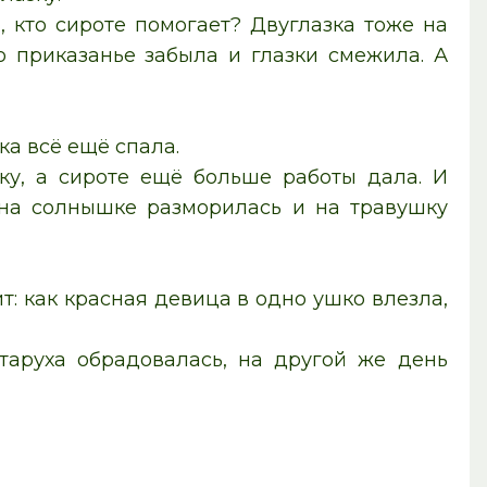
 кто сироте помогает? Двуглазка тоже на
о приказанье забыла и глазки смежила. А
ка всё ещё спала.
зку, а сироте ещё больше работы дала. И
, на солнышке разморилась и на травушку
ит: как красная девица в одно ушко влезла,
старуха обрадовалась, на другой же день