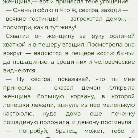
женщина,— вот и принесла тебе угощение!
— Очень люблю я Что ж, сестра, заходи —
всякие гостинцы! — загрохотал демон, —
посмотри, как я тут живу!
Схватил он женщину за руку орлиной
хваткой и в пещеру втащил. Посмотрела она
вокруг — валяются в пещере кости: бычьи
да лошадиные, а среди них и человеческие
виднеются.
— Ну, сестра, показывай, что ты мне
принесла, — сказал демон. Открыла
женщина большую корзину, в которой
лепешки лежали, вынула из нее маленькую
кастрюлю, куда дома еще печенку
лошадиную положила, и демону протянула:
— Попробуй, братец, может, тебе и