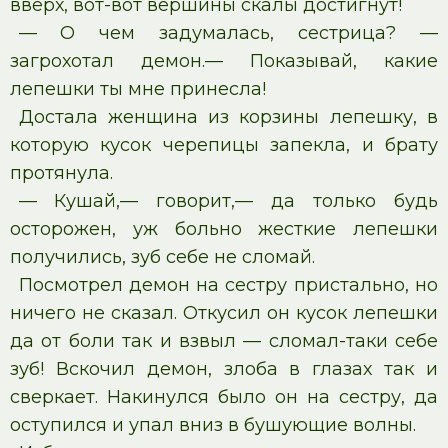
вверх, вот-вот вершины скалы достигнут!
— О чем задумалась, сестрица? —
загрохотал демон.— Показывай, какие
лепешки ты мне принесла!
Достала женщина из корзины лепешку, в
которую кусок черепицы запекла, и брату
протянула.
— Кушай,— говорит,— да только будь
осторожен, уж больно жесткие лепешки
получились, зуб себе не сломай.
Посмотрел демон на сестру пристально, но
ничего не сказал. Откусил он кусок лепешки
да от боли так и взвыл — сломал-таки себе
зуб! Вскочил демон, злоба в глазах так и
сверкает. Накинулся было он на сестру, да
оступился и упал вниз в бушующие волны.