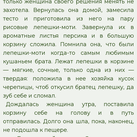
только женщина своего решения менять не
захотела. Вернулась она домой, замесила
тесто и приготовила из него на пару
рисовые лепешки-моти. Завернула их в
ароматные листья персика и в большую
корзину сложила. Помнила она, что были
лепешки-моти когда-то самым любимым
кушаньем брата. Лежат лепешки в корзине
— мягкие, сочные, только одна из них —
твердая: положила в нее хозяйка кусок
черепицы, чтоб откусил братец лепешку, да
зуб себе и сломал.
Дождалась женщина утра, поставила
корзину себе на голову и в путь
отправилась. Долго она шла, пока, наконец,
не подошла к пещере.