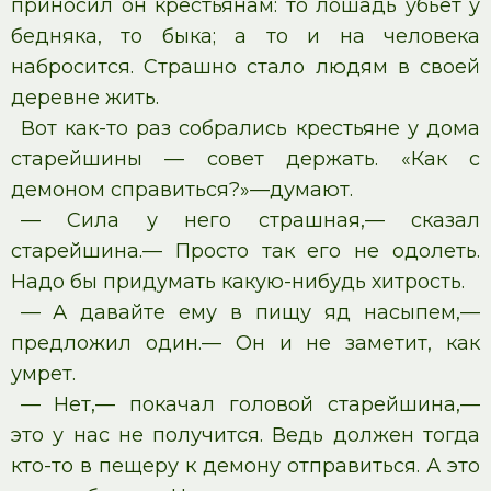
приносил он крестьянам: то лошадь убьет у
бедняка, то быка; а то и на человека
набросится. Страшно стало людям в своей
деревне жить.
Вот как-то раз собрались крестьяне у дома
старейшины — совет держать. «Как с
демоном справиться?»—думают.
— Сила у него страшная,— сказал
старейшина.— Просто так его не одолеть.
Надо бы придумать какую-нибудь хитрость.
— А давайте ему в пищу яд насыпем,—
предложил один.— Он и не заметит, как
умрет.
— Нет,— покачал головой старейшина,—
это у нас не получится. Ведь должен тогда
кто-то в пещеру к демону отправиться. А это