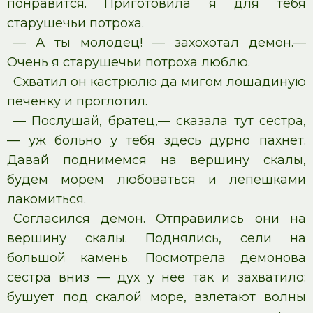
понравится. Приготовила я для тебя
старушечьи потроха.
— А ты молодец! — захохотал демон.—
Очень я старушечьи потроха люблю.
Схватил он кастрюлю да мигом лошадиную
печенку и проглотил.
— Послушай, братец,— сказала тут сестра,
— уж больно у тебя здесь дурно пахнет.
Давай поднимемся на вершину скалы,
будем морем любоваться и лепешками
лакомиться.
Согласился демон. Отправились они на
вершину скалы. Поднялись, сели на
большой камень. Посмотрела демонова
сестра вниз — дух у нее так и захватило:
бушует под скалой море, взлетают волны