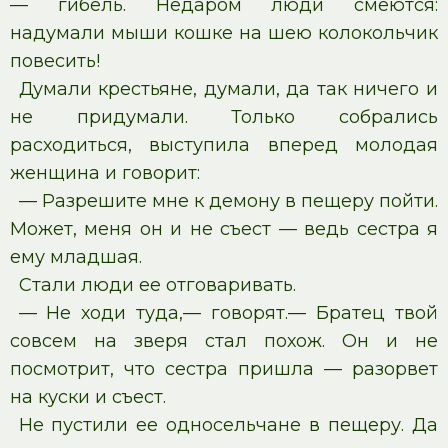
— гибель. Недаром люди смеются:
надумали мыши кошке на шею колокольчик
повесить!
Думали крестьяне, думали, да так ничего и
не придумали. Только собрались
расходиться, выступила вперед молодая
женщина и говорит:
— Разрешите мне к демону в пещеру пойти.
Может, меня он и не съест — ведь сестра я
ему младшая.
Стали люди ее отговаривать.
— Не ходи туда,— говорят.— Братец твой
совсем на зверя стал похож. Он и не
посмотрит, что сестра пришла — разорвет
на куски и съест.
Не пустили ее односельчане в пещеру. Да