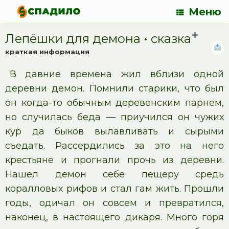
Меню
Лепёшки для демона • cказка
краткая информация
В давние времена жил вблизи одной
деревни демон. Помнили старики, что был
он когда-то обычным деревенским парнем,
но случилась беда — приучился он чужих
кур да быков вылавливать и сырыми
съедать. Рассердились за это на него
крестьяне и прогнали прочь из деревни.
Нашел демон себе пещеру средь
коралловых рифов и стал гам жить. Прошли
годы, одичал он совсем и превратился,
наконец, в настоящего дикаря. Много горя