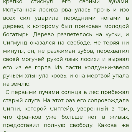
крепко стиснул его своими зубами.
Испуганная лосиха рванулась прочь и изо
всех сил ударила передними ногами в
дерево, к которому был прикован молодой
богатырь. Дерево разлетелось на куски, и
Сигмунд оказался на свободе. Не теряя ни
минуты, он, не разжимая зубов, перехватил
своей могучей рукой язык лосихи и вырвал
его из ее горла. Из пасти колдуньи-зверя
ручьем хлынула кровь, и она мертвой упала
на землю.
С первыми лучами солнца в лес прибежал
старый слуга. На этот раз его сопровождала
Сигни, которой Сиггейр, уверенный в том,
что франков уже больше нет в живых,
предоставил полную свободу. Какова же