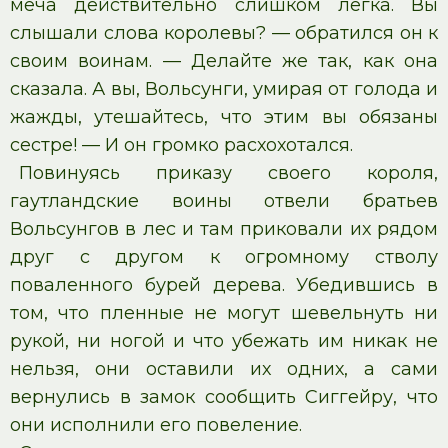
меча действительно слишком легка. Вы
слышали слова королевы? — обратился он к
своим воинам. — Делайте же так, как она
сказала. А вы, Вольсунги, умирая от голода и
жажды, утешайтесь, что этим вы обязаны
сестре! — И он громко расхохотался.
Повинуясь приказу своего короля,
гаутландские воины отвели братьев
Вольсунгов в лес и там приковали их рядом
друг с другом к огромному стволу
поваленного бурей дерева. Убедившись в
том, что пленные не могут шевельнуть ни
рукой, ни ногой и что убежать им никак не
нельзя, они оставили их одних, а сами
вернулись в замок сообщить Сиггейру, что
они исполнили его повеление.