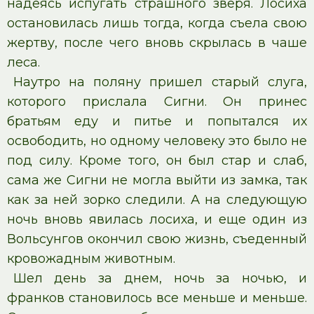
надеясь испугать страшного зверя. Лосиха
остановилась лишь тогда, когда съела свою
жертву, после чего вновь скрылась в чаше
леса.
Наутро на поляну пришел старый слуга,
которого прислала Сигни. Он принес
братьям еду и питье и попытался их
освободить, но одному человеку это было не
под силу. Кроме того, он был стар и слаб,
сама же Сигни не могла выйти из замка, так
как за ней зорко следили. А на следующую
ночь вновь явилась лосиха, и еще один из
Вольсунгов окончил свою жизнь, съеденный
кровожадным животным.
Шел день за днем, ночь за ночью, и
франков становилось все меньше и меньше.