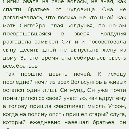
Сигни рвала на себе волосы, не зная, как
спасти братьев от чудовища. Она не
догадывалась, что лосиха не кто иной, как
мать Сиггейра, злая колдунья, по ночам
превращавшаяся в зверя. Колдунья
разгадала замысел Сигни и посоветовала
сыну десять дней не выпускать жену из
дому. За это время она собиралась съесть
всех братьев.
Так прошло девять ночей. К исходу
последней ночи из всех Вольсунгов в живых
остался один лишь Сигмунд. Он уже почти
примирился со своей участью, как вдруг ему
в голову пришла счастливая мысль. Утром,
когда на поляну опять пришел старый слуга,
который ежедневно навещал братьев, он