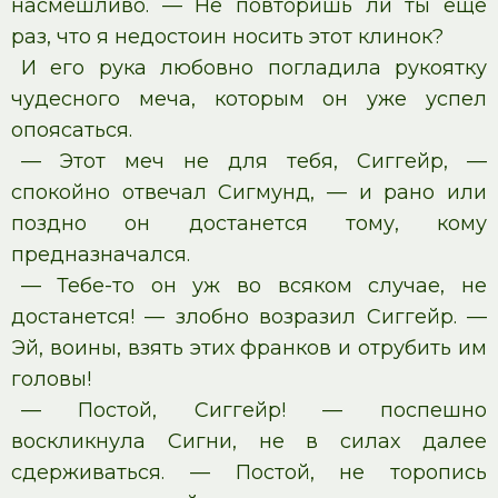
насмешливо. — Не повторишь ли ты еще
раз, что я недостоин носить этот клинок?
И его рука любовно погладила рукоятку
чудесного меча, которым он уже успел
опоясаться.
— Этот меч не для тебя, Сиггейр, —
спокойно отвечал Сигмунд, — и рано или
поздно он достанется тому, кому
предназначался.
— Тебе-то он уж во всяком случае, не
достанется! — злобно возразил Сиггейр. —
Эй, воины, взять этих франков и отрубить им
головы!
— Постой, Сиггейр! — поспешно
воскликнула Сигни, не в силах далее
сдерживаться. — Постой, не торопись