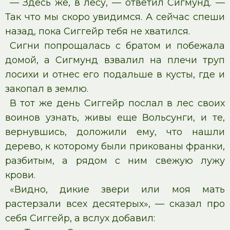
— Здесь же, в лесу, — ответил Сигмунд. —
Так что мы скоро увидимся. А сейчас спеши
назад, пока Сиггейр тебя не хватился.
Сигни попрощалась с братом и побежала
домой, а Сигмунд взвалил на плечи труп
лосихи и отнес его подальше в кусты, где и
закопал в землю.
В тот же день Сиггейр послал в лес своих
воинов узнать, живы еще Вольсунги, и те,
вернувшись, доложили ему, что нашли
дерево, к которому были прикованы франки,
разбитым, а рядом с ним свежую лужу
крови.
«Видно, дикие звери или моя мать
растерзали всех десятерых», — сказал про
себя Сиггейр, а вслух добавил: