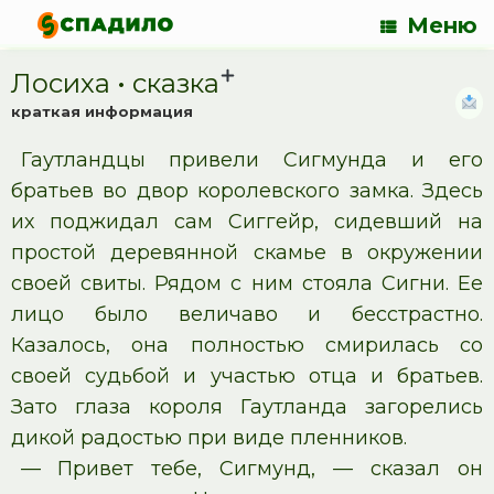
Меню
Лосиха • cказка
краткая информация
Гаутландцы привели Сигмунда и его
братьев во двор королевского замка. Здесь
их поджидал сам Сиггейр, сидевший на
простой деревянной скамье в окружении
своей свиты. Рядом с ним стояла Сигни. Ее
лицо было величаво и бесстрастно.
Казалось, она полностью смирилась со
своей судьбой и участью отца и братьев.
Зато глаза короля Гаутланда загорелись
дикой радостью при виде пленников.
— Привет тебе, Сигмунд, — сказал он