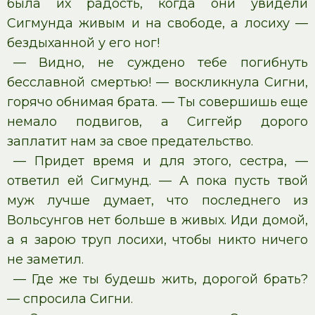
была их радость, когда они увидели
Сигмунда живым и на свободе, а лосиху —
бездыханной у его ног!
— Видно, не суждено тебе погибнуть
бесславной смертью! — воскликнула Сигни,
горячо обнимая брата. — Ты совершишь еще
немало подвигов, а Сиггейр дорого
заплатит нам за свое предательство.
— Придет время и для этого, сестра, —
ответил ей Сигмунд. — А пока пусть твой
муж лучше думает, что последнего из
Вольсунгов нет больше в живых. Иди домой,
а я зарою труп лосихи, чтобы никто ничего
не заметил.
— Где же ты будешь жить, дорогой брать?
— спросила Сигни.