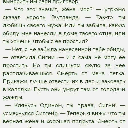
выносить им свой приговор.
— Что это значит, жена моя? — угрюмо
сказал король Гаутланда. — Так-то ты
любишь своего мужа! Или ты забыла, какую
обиду мне нанесли в доме твоего отца, или
ты хочешь, чтобы я ее простил?
— Нет, я не забыла нанесенной тебе обиды,
— ответила Сигни, — и я сама не могу ее
простить. Но ты слишком скупо за нее
расплачиваешься. Смерть от меча легка.
Прикажи лучше отвести их в лес и заковать
в колодки. Пусть они умрут там от голода и
жажды.
— Клянусь Одином, ты права, Сигни! —
усмехнулся Сиггейр. — Теперь я вижу, что ты
верная жена и хорошая подруга. Смерть от