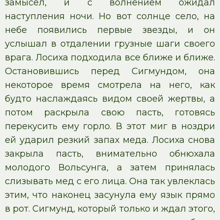
замысел, и с волнением ожидал
наступления ночи. Но вот солнце село, на
небе появились первые звезды, и он
услышал в отдалении грузные шаги своего
врага. Лосиха подходила все ближе и ближе.
Остановившись перед Сигмундом, она
некоторое время смотрела на него, как
будто наслаждаясь видом своей жертвы, а
потом раскрыла свою пасть, готовясь
перекусить ему горло. В этот миг в ноздри
ей ударил резкий запах меда. Лосиха снова
закрыла пасть, внимательно обнюхала
молодого Вольсунга, а затем принялась
слизывать мед с его лица. Она так увлеклась
этим, что наконец засунула ему язык прямо
в рот. Сигмунд, который только и ждал этого,