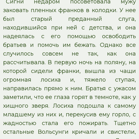
Сигни недаром посоветовала мужу
заковать пленных франков в колодки. У нее
был старый преданный слуга,
находившийся при ней с детства, и она
надеялась с его помощью освободить
братьев и помочь им бежать. Однако все
случилось совсем не так, как она
рассчитывала. В первую ночь на поляну, на
которой сидели франки, вышла из чащи
огромная лосиха и, тяжело ступая,
направилась прямо к ним. Братья с ужасом
заметили, что ее глаза горят в темноте, как у
хищного зверя. Лосиха подошла к самому
младшему из них и, перекусив ему горло, с
жадностью стала его пожирать. Тщетно
остальные Вольсунги кричали и свистели,