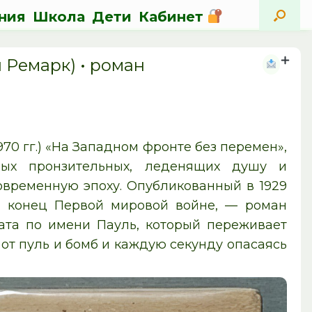
ния
Школа
Дети
Кабинет
 Ремарк) • роман
970 гг.) «На Западном фронте без перемен»,
мых пронзительных, леденящих душу и
овременную эпоху. Опубликованный в 1929
о конец Первой мировой войне, — роман
ата по имени Пауль, который переживает
 от пуль и бомб и каждую секунду опасаясь