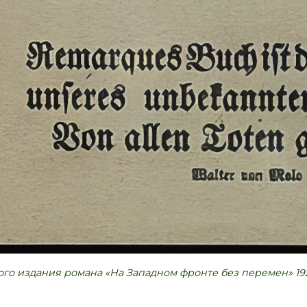
го издания романа «На Западном фронте без перемен» 192