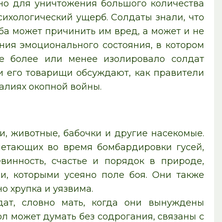
но для уничтожения большого количества
ихологический ущерб. Солдаты знали, что
а может причинить им вред, а может и не
ния эмоционального состояния, в котором
ие более или менее изолировало солдат
и его товарищи обсуждают, как правители
еалиях окопной войны.
, животные, бабочки и другие насекомые.
етающих во время бомбардировки гусей,
винность, счастье и порядок в природе,
и, которыми усеяно поле боя. Они также
о хрупка и уязвима.
ат, словно мать, когда они вынуждены
ол может думать без содрогания, связаны с