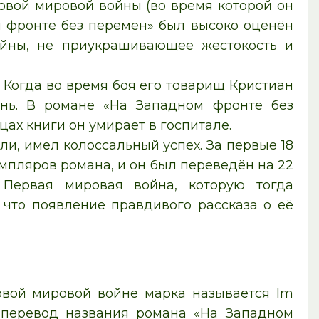
рвой мировой войны (во время которой он
м фронте без перемен» был высоко оценён
ойны, не приукрашивающее жестокость и
Когда во время боя его товарищ Кристиан
знь. В романе «На Западном фронте без
ах книги он умирает в госпитале.
и, имел колоссальный успех. За первые 18
мпляров романа, и он был переведён на 22
 Первая мировая война, которую тогда
 что появление правдивого рассказа о её
вой мировой войне марка называется Im
й перевод названия романа «На Западном