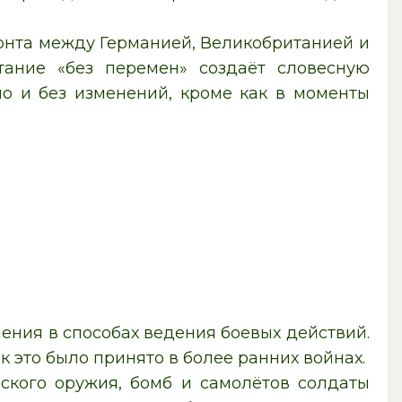
онта между Германией, Великобританией и
ание «без перемен» создаёт словесную
но и без изменений, кроме как в моменты
ния в способах ведения боевых действий.
 это было принято в более ранних войнах.
еского оружия, бомб и самолётов солдаты