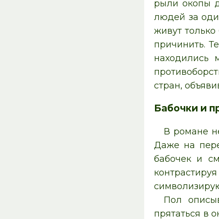
рыли окопы д
людей за оди
живут только
причинить. Т
находились 
противоборст
стран, объяви
Бабочки и п
В романе н
Даже на пер
бабочек и см
контрастируя
символизирую
Пол описы
прятаться в о