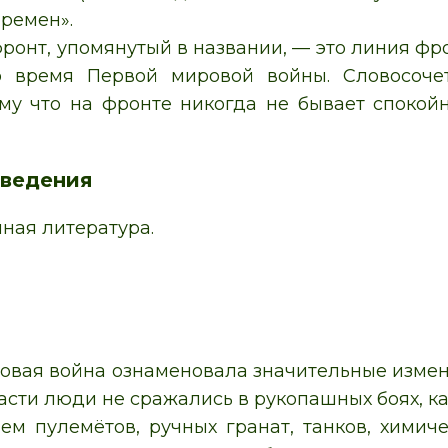
еремен».
ронт, упомянутый в названии, — это линия фр
 время Первой мировой войны. Словосочет
му что на фронте никогда не бывает спокой
ведения
ная литература.
овая война ознаменовала значительные измене
сти люди не сражались в рукопашных боях, как
ем пулемётов, ручных гранат, танков, химич