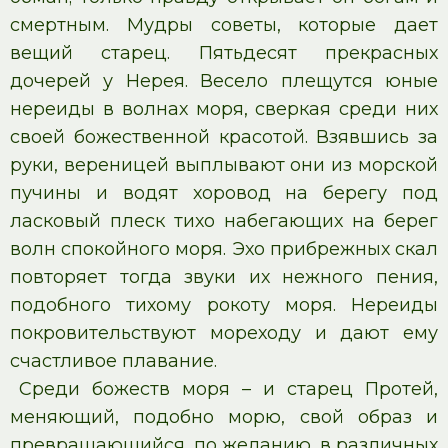
смертным. Мудры советы, которые дает
вещий старец. Пятьдесят прекрасных
дочерей у Нерея. Весело плещутся юные
нереиды в волнах моря, сверкая среди них
своей божественной красотой. Взявшись за
руки, вереницей выплывают они из морской
пучины и водят хоровод на берегу под
ласковый плеск тихо набегающих на берег
волн спокойного моря. Эхо прибрежных скал
повторяет тогда звуки их нежного пения,
подобного тихому рокоту моря. Нереиды
покровительствуют мореходу и дают ему
счастливое плавание.
Среди божеств моря – и старец Протей,
меняющий, подобно морю, свой образ и
превращающийся, по желанию, в различных