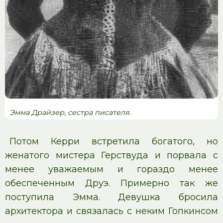
Эмма Драйзер, сестра писателя.
Потом Керри встретила богатого, но
женатого мистера Герствуда и порвала с
менее уважаемым и гораздо менее
обеспеченным Друэ. Примерно так же
поступила Эмма. Девушка бросила
архитектора и связалась с неким Гопкинсом