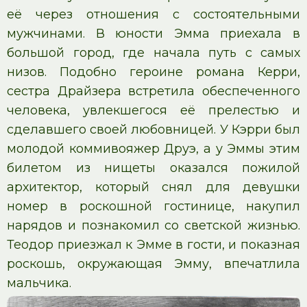
её через отношения с состоятельными
мужчинами. В юности Эмма приехала в
большой город, где начала путь с самых
низов. Подобно героине романа Керри,
сестра Драйзера встретила обеспеченного
человека, увлекшегося её прелестью и
сделавшего своей любовницей. У Кэрри был
молодой коммивояжер Друэ, а у Эммы этим
билетом из нищеты оказался пожилой
архитектор, который снял для девушки
номер в роскошной гостинице, накупил
нарядов и познакомил со светской жизнью.
Теодор приезжал к Эмме в гости, и показная
роскошь, окружающая Эмму, впечатлила
мальчика.