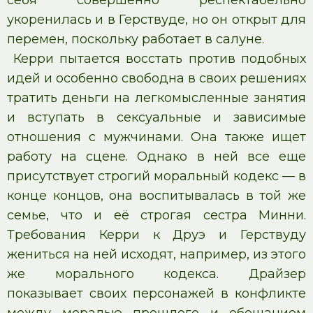
укоренилась и в Герствуде, но он открыт для
перемен, поскольку работает в салуне.
Керри пытается восстать против подобных
идей и особенно свободна в своих решениях
тратить деньги на легкомысленные занятия
и вступать в сексуальные и зависимые
отношения с мужчинами. Она также ищет
работу на сцене. Однако в ней все еще
присутствует строгий моральный кодекс — в
конце концов, она воспитывалась в той же
семье, что и её строгая сестра Минни.
Требования Керри к Друэ и Герствуду
жениться на ней исходят, например, из этого
же морального кодекса. Драйзер
показывает своих персонажей в конфликте
между моралью прошлого и обещанием