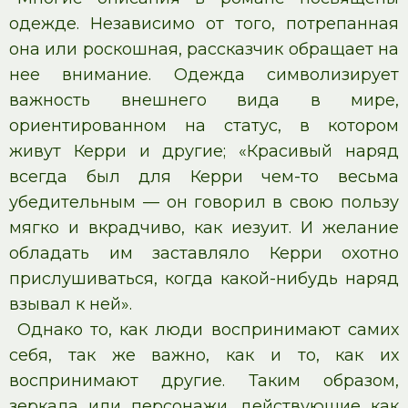
одежде. Независимо от того, потрепанная
она или роскошная, рассказчик обращает на
нее внимание. Одежда символизирует
важность внешнего вида в мире,
ориентированном на статус, в котором
живут Керри и другие; «Красивый наряд
всегда был для Керри чем-то весьма
убедительным — он говорил в свою пользу
мягко и вкрадчиво, как иезуит. И желание
обладать им заставляло Керри охотно
прислушиваться, когда какой-нибудь наряд
взывал к ней».
Однако то, как люди воспринимают самих
себя, так же важно, как и то, как их
воспринимают другие. Таким образом,
зеркала или персонажи, действующие как