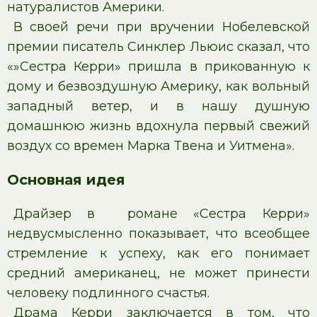
натуралистов Америки.
В своей речи при вручении Нобелевской
премии писатель Синклер Льюис сказал, что
«»Сестра Керри» пришла в прикованную к
дому и безвоздушную Америку, как вольный
западный ветер, и в нашу душную
домашнюю жизнь вдохнула первый свежий
воздух со времен Марка Твена и Уитмена».
Основная идея
Драйзер в романе «Сестра Керри»
недвусмысленно показывает, что всеобщее
стремление к успеху, как его понимает
средний американец, не может принести
человеку подлинного счастья.
Драма Керри заключается в том, что