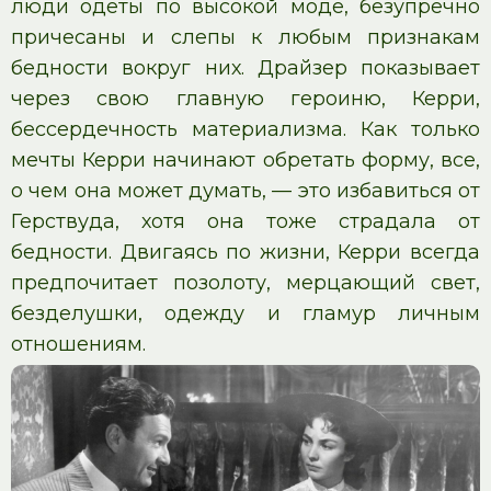
люди одеты по высокой моде, безупречно
причесаны и слепы к любым признакам
бедности вокруг них. Драйзер показывает
через свою главную героиню, Керри,
бессердечность материализма. Как только
мечты Керри начинают обретать форму, все,
о чем она может думать, — это избавиться от
Герствуда, хотя она тоже страдала от
бедности. Двигаясь по жизни, Керри всегда
предпочитает позолоту, мерцающий свет,
безделушки, одежду и гламур личным
отношениям.