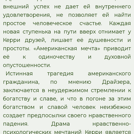
внешний успех не дает ей внутреннего
удовлетворения, не позволяет ей найти
простое человеческое счастье. Каждая
новая ступенька на пути вверх отнимает у
Керри друзей, лишает её душевности и
простоты. «Американская мечта» приводит
её к одиночеству и духовной
опустошенности.
Истинная трагедия американского
гражданина, по мнению Драйзера,
заключается в неудержимом стремлении к
богатству и славе, и что в погоне за этим
богатством и славой человек неизбежно
создает предпосылки своего нравственного
падения. Драма нравственно-
психологических мечтаний Керри является