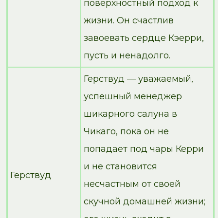
поверхностный подход к
жизни. Он счастлив
завоевать сердце Кэерри,
пусть и ненадолго.
Герствуд — уважаемый,
успешный менеджер
шикарного салуна в
Чикаго, пока он не
попадает под чары Керри
и не становится
Герствуд
несчастным от своей
скучной домашней жизни;