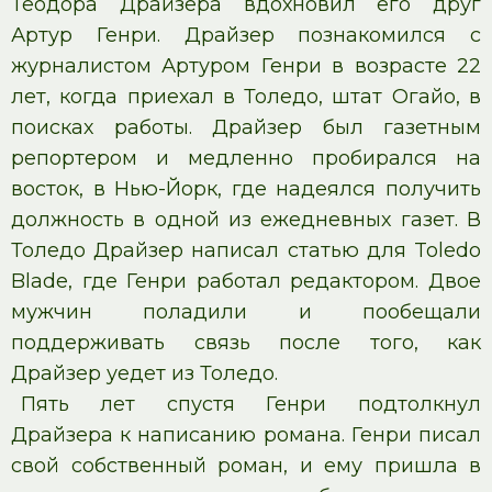
Теодора Драйзера вдохновил его друг
Артур Генри. Драйзер познакомился с
журналистом Артуром Генри в возрасте 22
лет, когда приехал в Толедо, штат Огайо, в
поисках работы. Драйзер был газетным
репортером и медленно пробирался на
восток, в Нью-Йорк, где надеялся получить
должность в одной из ежедневных газет. В
Толедо Драйзер написал статью для Toledo
Blade, где Генри работал редактором. Двое
мужчин поладили и пообещали
поддерживать связь после того, как
Драйзер уедет из Толедо.
Пять лет спустя Генри подтолкнул
Драйзера к написанию романа. Генри писал
свой собственный роман, и ему пришла в