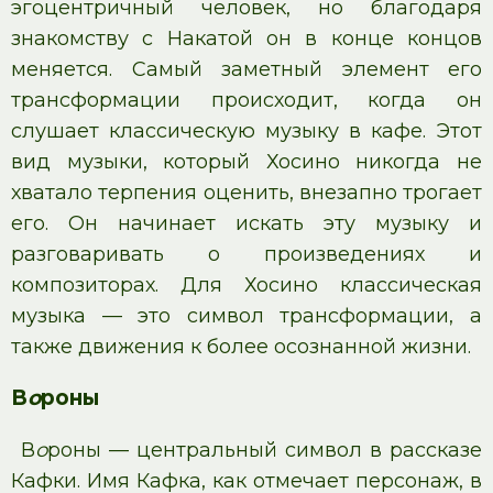
эгоцентричный человек, но благодаря
знакомству с Накатой он в конце концов
меняется. Самый заметный элемент его
трансформации происходит, когда он
слушает классическую музыку в кафе. Этот
вид музыки, который Хосино никогда не
хватало терпения оценить, внезапно трогает
его. Он начинает искать эту музыку и
разговаривать о произведениях и
композиторах. Для Хосино классическая
музыка — это символ трансформации, а
также движения к более осознанной жизни.
В
о
роны
В
о
роны — центральный символ в рассказе
Кафки. Имя Кафка, как отмечает персонаж, в