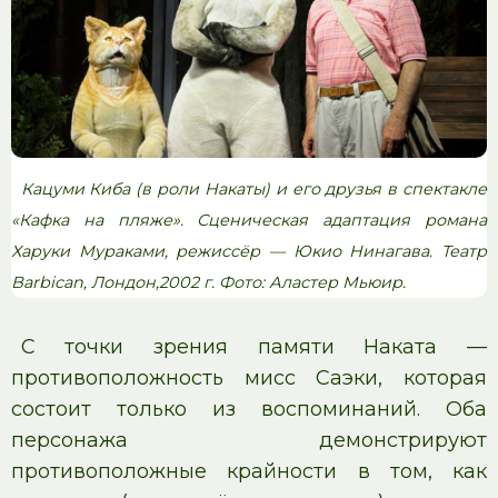
Кацуми Киба (в роли Накаты) и его друзья в спектакле
«Кафка на пляже». Сценическая адаптация романа
Харуки Мураками, режиссёр — Юкио Нинагава. Театр
Barbican, Лондон,2002 г. Фото: Аластер Мьюир.
С точки зрения памяти Наката —
противоположность мисс Саэки, которая
состоит только из воспоминаний. Оба
персонажа демонстрируют
противоположные крайности в том, как