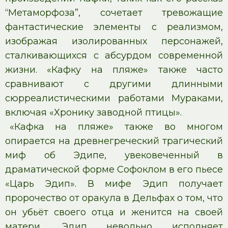
“Метаморфоза”, сочетает тревожащие
фантастические элементы с реализмом,
изображая изолированных персонажей,
сталкивающихся с абсурдом современной
жизни. «Кафку на пляже» также часто
сравнивают с другими длинными
сюрреалистическими работами Мураками,
включая «Хронику заводной птицы».
«Кафка на пляже» также во многом
опирается на древнегреческий трагический
миф об Эдипе, увековеченный в
драматической форме Софоклом в его пьесе
«Царь Эдип». В мифе Эдип получает
пророчество от оракула в Дельфах о том, что
он убьёт своего отца и женится на своей
матери. Эдип невольно исполняет