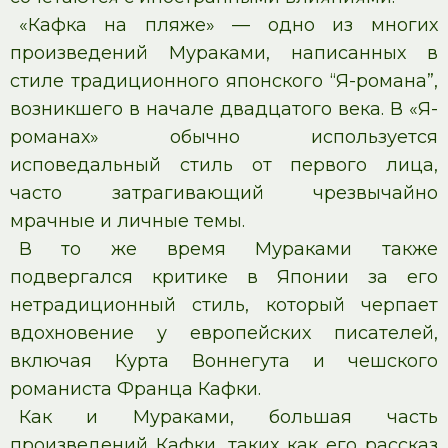
«Кафка на пляже» — одно из многих
произведений Мураками, написанных в
стиле традиционного японского “Я-романа”,
возникшего в начале двадцатого века. В «Я-
романах» обычно используется
исповедальный стиль от первого лица,
часто затрагивающий чрезвычайно
мрачные и личные темы.
В то же время Мураками также
подвергался критике в Японии за его
нетрадиционный стиль, который черпает
вдохновение у европейских писателей,
включая Курта Воннегута и чешского
романиста Франца Кафки.
Как и Мураками, большая часть
произведений Кафки, таких как его рассказ