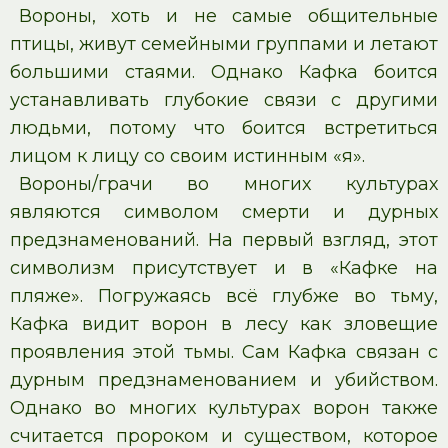
Вороны, хоть и не самые общительные
птицы, живут семейными группами и летают
большими стаями. Однако Кафка боится
устанавливать глубокие связи с другими
людьми, потому что боится встретиться
лицом к лицу со своим истинным «я».
Вороны/грачи во многих культурах
являются символом смерти и дурных
предзнаменований. На первый взгляд, этот
символизм присутствует и в «Кафке на
пляже». Погружаясь всё глубже во тьму,
Кафка видит ворон в лесу как зловещие
проявления этой тьмы. Сам Кафка связан с
дурным предзнаменованием и убийством.
Однако во многих культурах ворон также
считается пророком и существом, которое