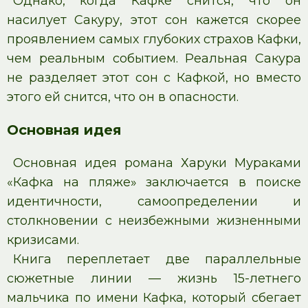
Однако, когда Кафке снится, что он
насилует Сакуру, этот сон кажется скорее
проявлением самых глубоких страхов Кафки,
чем реальным событием. Реальная Сакура
не разделяет этот сон с Кафкой, но вместо
этого ей снится, что он в опасности.
Основная идея
Основная идея романа Харуки Мураками
«Кафка на пляже» заключается в поиске
идентичности, самоопределении и
столкновении с неизбежными жизненными
кризисами.
Книга переплетает две параллельные
сюжетные линии — жизнь 15-летнего
мальчика по имени Кафка, который сбегает