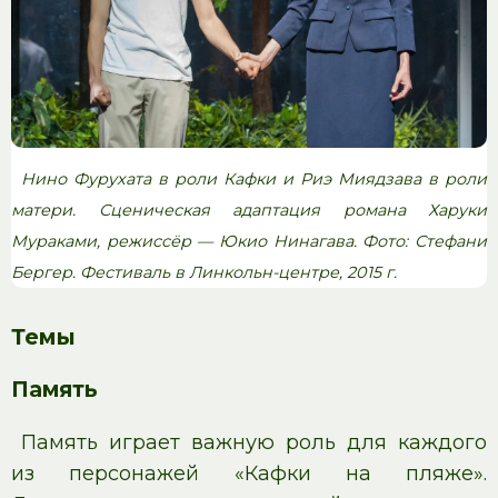
Нино Фурухата в роли Кафки и Риэ Миядзава в роли
матери. Сценическая адаптация романа Харуки
Мураками, режиссёр — Юкио Нинагава. Фото: Стефани
Бергер. Фестиваль в Линкольн-центре, 2015 г.
Темы
Память
Память играет важную роль для каждого
из персонажей «Кафки на пляже».