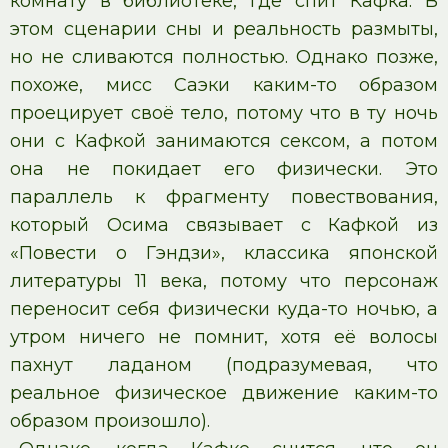
комнату в библиотеке, где спит Кафка. В
этом сценарии сны и реальность размыты,
но не сливаются полностью. Однако позже,
похоже, мисс Саэки каким-то образом
проецирует своё тело, потому что в ту ночь
они с Кафкой занимаются сексом, а потом
она не покидает его физически. Это
параллель к фрагменту повествования,
который Осима связывает с Кафкой из
«Повести о Гэндзи», классика японской
литературы 11 века, потому что персонаж
переносит себя физически куда-то ночью, а
утром ничего не помнит, хотя её волосы
пахнут ладаном (подразумевая, что
реальное физическое движение каким-то
образом произошло).