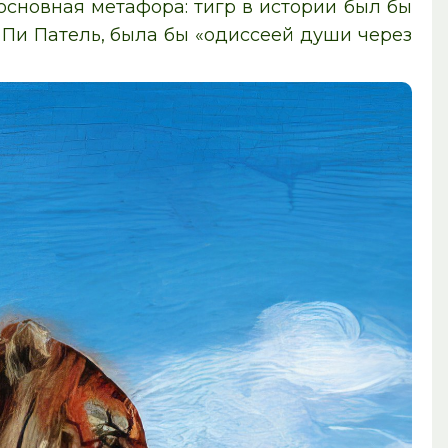
основная метафора: тигр в истории был бы
 Пи Патель, была бы «одиссеей души через