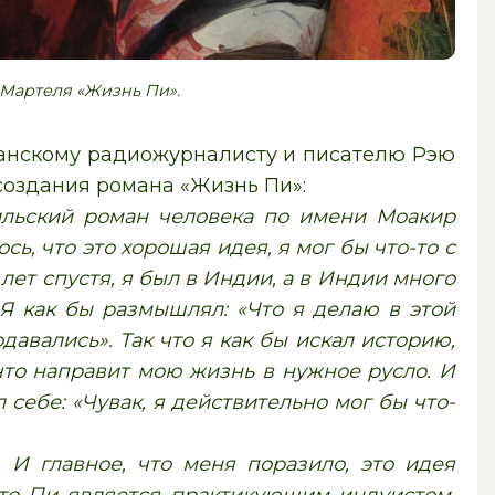
 Мартеля «Жизнь Пи».
канскому радиожурналисту и писателю Рэю
создания романа «Жизнь Пи»:
ильский роман человека по имени Моакир
сь, что это хорошая идея, я мог бы что-то с
 лет спустя, я был в Индии, а в Индии много
Я как бы размышлял: «Что я делаю в этой
давались». Так что я как бы искал историю,
 что направит мою жизнь в нужное русло. И
 себе: «Чувак, я действительно мог бы что-
 И главное, что меня поразило, это идея