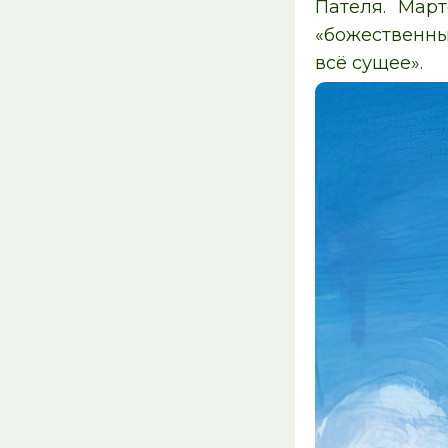
Пателя. Март
«божественны
всё сущее».