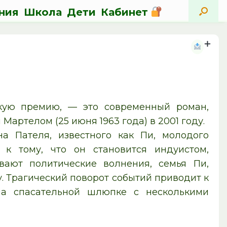
ния
Школа
Дети
Кабинет
кую премию, — это современный роман,
ртелом (25 июня 1963 года) в 2001 году.
а Пателя, известного как Пи, молодого
 к тому, что он становится индуистом,
вают политические волнения, семья Пи,
. Трагический поворот событий приводит к
 на спасательной шлюпке с несколькими