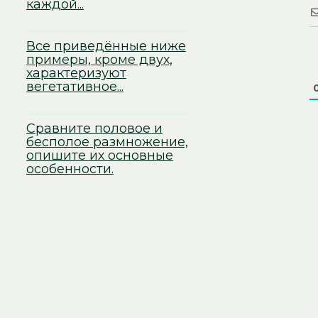
каждой...
Все приведённые ниже
примеры, кроме двух,
характеризуют
вегетативное...
Сравните половое и
бесполое размножение,
опишите их основные
особенности.