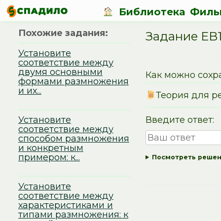
Библиотека
Филь
Похожие задания:
Задание EB
Установите
соответствие между
двумя основными
Как можно сохр
формами размножения
и их...
Теория для р
Установите
Введите ответ:
соответствие между
способом размножения
и конкретным
примером: к...
Посмотреть реше
Установите
соответствие между
характеристиками и
типами размножения: к