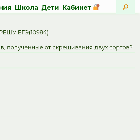
ния
Школа
Дети
Кабинет
РЕШУ ЕГЭ(10984)
в, полученные от скрещивания двух сортов?