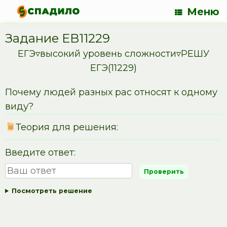
Меню
Задание EB11229
ЕГЭ▿высокий уровень сложности▿РЕШУ
ЕГЭ(11229)
Почему людей разных рас относят к одному
виду?
Теория для решения:
Введите ответ:
Посмотреть решение