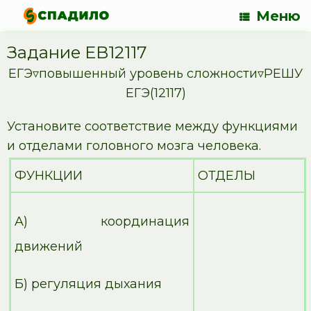
Меню
Задание EB12117
ЕГЭ▿повышенный уровень сложности▿РЕШУ
ЕГЭ(12117)
Установите соответствие между функциями
и отделами головного мозга человека.
ФУНКЦИИ
ОТДЕЛЫ
A) координация
движений
Б) регуляция дыхания