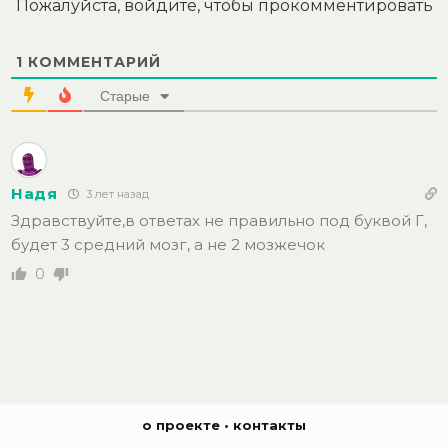
Пожалуйста, войдите, чтобы прокомментировать
1
КОММЕНТАРИЙ
Старые
Надя
3 лет назад
Здравствуйте,в ответах не правильно под буквой Г,
будет 3 средний мозг, а не 2 мозжечок
0
о проекте
•
контакты