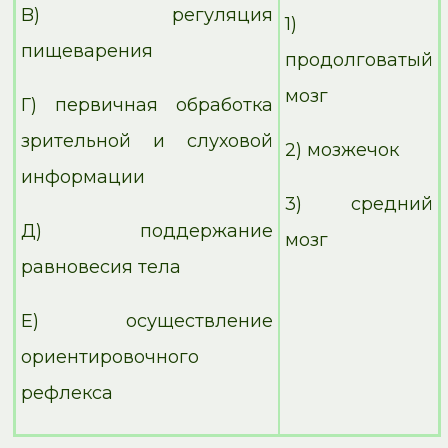
B) регуляция
1)
пищеварения
продолговатый
мозг
Г) первичная обработка
зрительной и слуховой
2) мозжечок
информации
3) средний
Д) поддержание
мозг
равновесия тела
Е) осуществление
ориентировочного
рефлекса