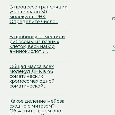
В процессе трансляции
участвовало 30
молекул т-РНК.
Определите число...
В пробирку поместили
рибосомы из разных
клеток, весь набор
аминокислот и...
Общая масса всех
молекул ДНК в 46
соматических
хромосомах одной
соматической...
Какое деление мейоза
сходно с митозом?
Объясните, в чем оно