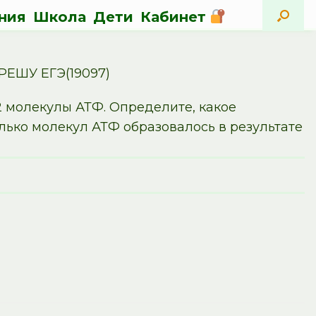
ния
Школа
Дети
Кабинет
РЕШУ ЕГЭ(19097)
2 молекулы АТФ. Определите, какое
ько молекул АТФ образовалось в результате