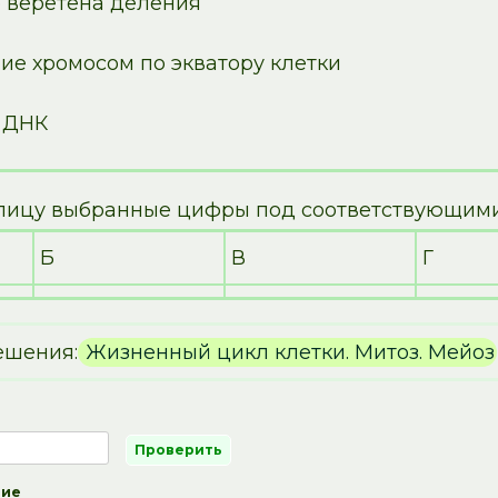
е веретена деления
ие хромосом по экватору клетки
 ДНК
блицу выбранные цифры под соответствующим
Б
В
Г
ешения:
Жизненный цикл клетки. Митоз. Мейоз
ние