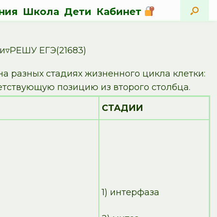
ния
Школа
Дети
Кабинет
и▿РЕШУ ЕГЭ(21683)
а разных стадиях жизненного цикла клетки:
етствующую позицию из второго столбца.
СТАДИИ
1) интерфаза