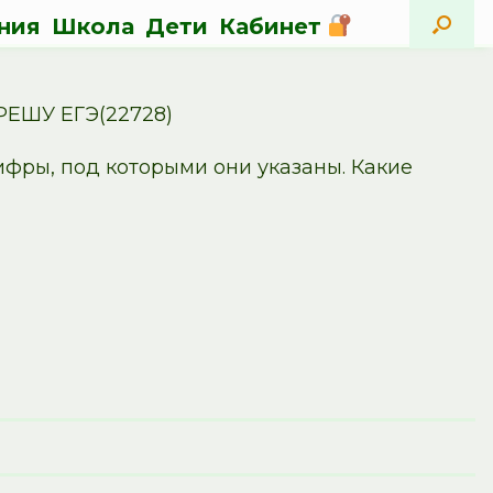
ния
Школа
Дети
Кабинет
РЕШУ ЕГЭ(22728)
ифры, под которыми они указаны. Какие