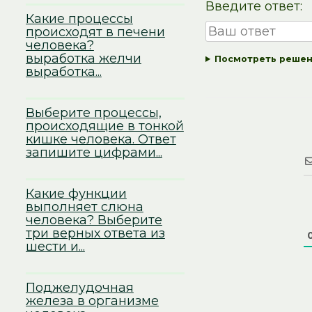
Введите ответ:
Какие процессы
происходят в печени
человека?
выработка желчи
Посмотреть реше
выработка...
Выберите процессы,
происходящие в тонкой
кишке человека. Ответ
запишите цифрами...
Какие функции
выполняет слюна
человека? Выберите
три верных ответа из
шести и...
Поджелудочная
железа в организме