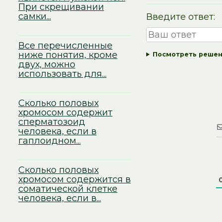
При скрещивании
самки...
Введите ответ:
Все перечисленные
ниже понятия, кроме
Посмотреть реше
двух, можно
использовать для...
Сколько половых
хромосом содержит
сперматозоид
человека, если в
гаплоидном...
Сколько половых
хромосом содержится в
соматической клетке
человека, если в...