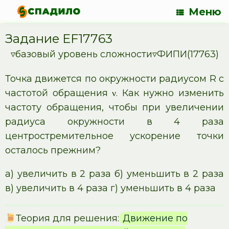
Меню
Задание EF17763
▿базовый уровень сложности▿ФИПИ(17763)
Точка движется по окружности радиусом R с
частотой обращения ν. Как нужно изменить
частоту обращения, чтобы при увеличении
радиуса окружности в 4 раза
центростремительное ускорение точки
осталось прежним?
а) увеличить в 2 раза б) уменьшить в 2 раза
в) увеличить в 4 раза г) уменьшить в 4 раза
Теория для решения:
Движение по