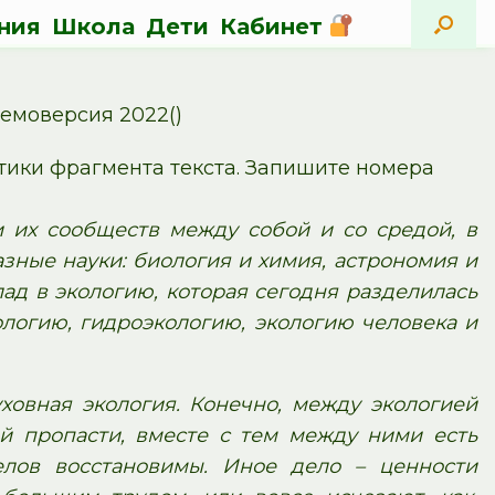
ния
Школа
Дети
Кабинет
емоверсия 2022()
тики фрагмента текста. Запишите номера
и их сообществ между собой и со средой, в
зные науки: биология и химия, астрономия и
лад в экологию, которая сегодня разделилась
логию, гидроэкологию, экологию человека и
ховная экология. Конечно, между экологией
й пропасти, вместе с тем между ними есть
елов восстановимы. Иное дело – ценности