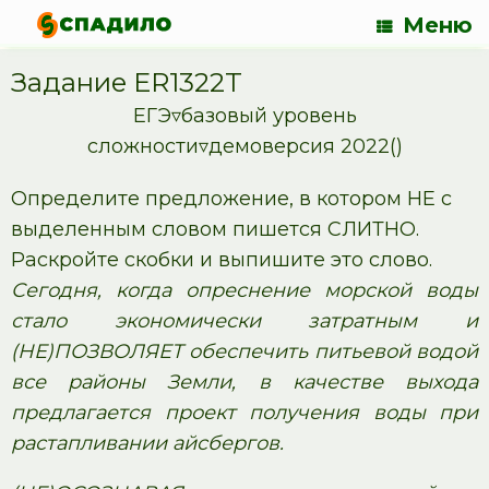
Меню
Задание ER1322T
ЕГЭ▿базовый уровень
сложности▿демоверсия 2022()
Определите предложение, в котором НЕ с
выделенным словом пишется СЛИТНО.
Раскройте скобки и выпишите это слово.
Сегодня, когда опреснение морской воды
стало экономически затратным и
(НЕ)ПОЗВОЛЯЕТ обеспечить питьевой водой
все районы Земли, в качестве выхода
предлагается проект получения воды при
растапливании айсбергов.